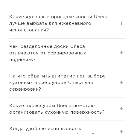
Какие кухонные принадлежности Uneca
лучше выбрать для ежедневного
использования?
Чем разделочные доски Uneca
отличаются от сервировочных
подносов?
На что обратить внимание при выборе
кухонных аксессуаров Uneca для
сервировки?
Какие аксессуары Uneca помогают
организовать кухонную поверхность?
Когда удобнее использовать