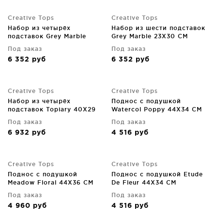
Creative Tops
Creative Tops
Набор из четырёх
Набор из шести подставок
подставок Grey Marble
Grey Marble 23X30 CM
40X29 CM
Под заказ
Под заказ
6 352
руб
6 352
руб
Creative Tops
Creative Tops
Набор из четырёх
Поднос с подушкой
подставок Topiary 40X29
Watercol Poppy 44X34 CM
CM
Под заказ
Под заказ
6 932
руб
4 516
руб
Creative Tops
Creative Tops
Поднос с подушкой
Поднос с подушкой Etude
Meadow Floral 44X36 CM
De Fleur 44X34 CM
Под заказ
Под заказ
4 960
руб
4 516
руб