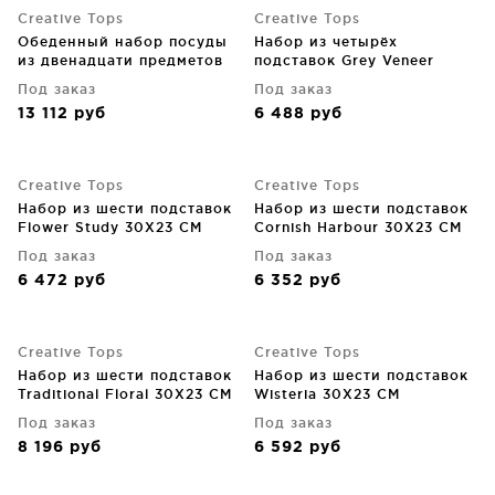
Creative Tops
Creative Tops
Обеденный набор посуды
Набор из четырёх
из двенадцати предметов
подставок Grey Veneer
Stir It Up
21X19 CM
Под заказ
Под заказ
13 112
руб
6 488
руб
Creative Tops
Creative Tops
Набор из шести подставок
Набор из шести подставок
Flower Study 30X23 CM
Cornish Harbour 30X23 CM
Под заказ
Под заказ
6 472
руб
6 352
руб
Creative Tops
Creative Tops
Набор из шести подставок
Набор из шести подставок
Traditional Floral 30X23 CM
Wisteria 30X23 CM
Под заказ
Под заказ
8 196
руб
6 592
руб