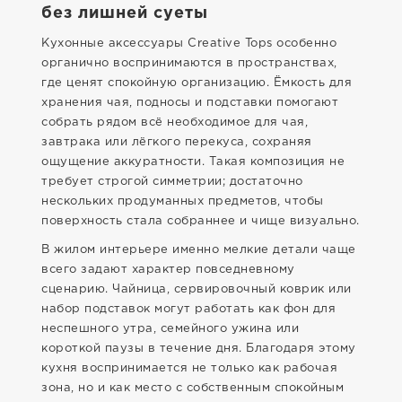
без лишней суеты
Кухонные аксессуары Creative Tops особенно
органично воспринимаются в пространствах,
где ценят спокойную организацию. Ёмкость для
хранения чая, подносы и подставки помогают
собрать рядом всё необходимое для чая,
завтрака или лёгкого перекуса, сохраняя
ощущение аккуратности. Такая композиция не
требует строгой симметрии; достаточно
нескольких продуманных предметов, чтобы
поверхность стала собраннее и чище визуально.
В жилом интерьере именно мелкие детали чаще
всего задают характер повседневному
сценарию. Чайница, сервировочный коврик или
набор подставок могут работать как фон для
неспешного утра, семейного ужина или
короткой паузы в течение дня. Благодаря этому
кухня воспринимается не только как рабочая
зона, но и как место с собственным спокойным