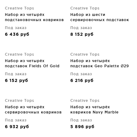
Creative Tops
Creative Tops
Набор из четырёх
Набор из шести
подстановочных ковриков
сервировочных подставок
Feathers 40X29 CM
Bicycle 23X30 CM
Под заказ
Под заказ
6 436
руб
8 152
руб
Creative Tops
Creative Tops
Набор из четырёх
Набор из четырёх
подставок Fields Of Gold
подставок Geo Palette Ø29
Ø29 CM
CM
Под заказ
Под заказ
6 152
руб
6 216
руб
Creative Tops
Creative Tops
Набор из четырёх
Набор из четырёх
сервировочных ковриков
ковриков Navy Marble
Butterfly Floral 40X29 CM
40X29 CM
Под заказ
Под заказ
6 932
руб
5 896
руб