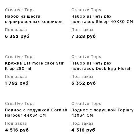
Creative Tops
Creative Tops
Набор из шести
Набор из четырёх
сервировочных ковриков
подставок Sheep 40X30 CM
Feathers 30X23 CM
Под заказ
Под заказ
6 352
руб
7 328
руб
Creative Tops
Creative Tops
Кружка Eat more cake Stir
Набор из четырёх
it up 280 ml
подставок Duck Egg Floral
Ø29 CM
Под заказ
Под заказ
1 792
руб
6 352
руб
Creative Tops
Creative Tops
Поднос с подушкой Cornish
Поднос с подушкой Topiary
Harbour 44X34 CM
43X34 CM
Под заказ
Под заказ
4 516
руб
4 516
руб