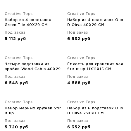
Creative Tops
Creative Tops
Набор из 4 подставок
Набор из 4 подставок Olio
Green Tile 40X29 CM
D Oliva 40X29 CM
Под заказ
Под заказ
5 112
руб
6 932
руб
Creative Tops
Creative Tops
Четыре подставки из
Ёмкость для хранения чая
пробки Wood Cabin 40X29
Stir it up 11X11X15 CM
CM
Под заказ
Под заказ
6 548
руб
4 588
руб
Creative Tops
Creative Tops
Набор мерных кружек Stir
Набор из 6 подставок Olio
it up
D Oliva 23X30 CM
Под заказ
Под заказ
5 720
руб
6 352
руб