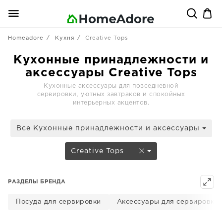
Homeadore
Кухня
Creative Tops
Кухонные принадлежности и
аксессуары Creative Tops
Кухонные аксессуары для повседневной
сервировки, уютных завтраков и спокойных
интерьерных акцентов.
Все Кухонные принадлежности и аксессуары
Creative Tops
РАЗДЕЛЫ БРЕНДА
Посуда для сервировки
Аксессуары для сервировки