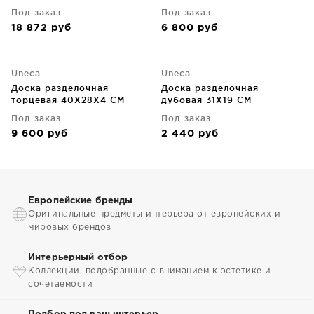
Под заказ
Под заказ
18 872
руб
6 800
руб
Uneca
Uneca
Доска разделочная
Доска разделочная
торцевая 40X28X4 CM
дубовая 31X19 CM
Под заказ
Под заказ
9 600
руб
2 440
руб
Европейские бренды
Оригинальные предметы интерьера от европейских и
мировых брендов
Интерьерный отбор
Коллекции, подобранные с вниманием к эстетике и
сочетаемости