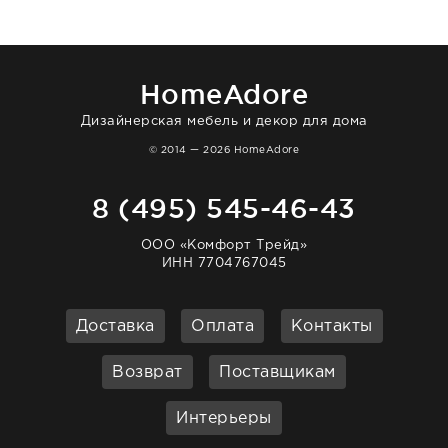
в интерьере ровно так, как хотел. Ещё раз -
большая благодарность сотрудникам
homeadore!
HomeAdore
Дизайнерская мебель и декор для дома
© 2014 — 2026 HomeAdore
8 (495) 545-46-43
ООО «Комфорт Трейд»
ИНН 7704767045
Доставка
Оплата
Контакты
Возврат
Поставщикам
Интерьеры