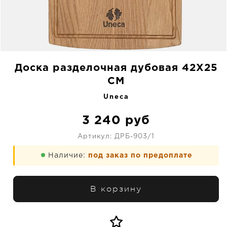
Доска разделочная дубовая 42X25
CM
Uneca
3 240
руб
Артикул:
ДРБ-903/1
Наличие:
под заказ по предоплате
В корзину