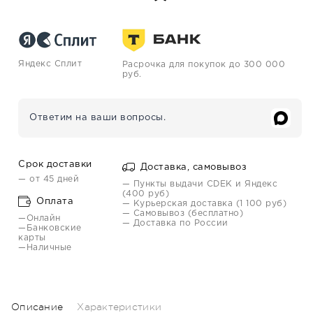
Яндекс Сплит
Расрочка для покупок до 300 000
руб.
Ответим на ваши вопросы.
Срок доставки
Доставка, самовывоз
— от 45 дней
— Пункты выдачи CDEK и Яндекс
(400 руб)
Оплата
— Курьерская доставка (1 100 руб)
— Самовывоз (бесплатно)
—Онлайн
— Доставка по России
—Банковские
карты
—Наличные
Описание
Характеристики