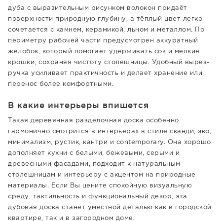
дуба с выразительным рисунком волокон придаёт
поверхности природную глубину, а тёплый цвет легко
сочетается с камнем, керамикой, льном и металлом. По
периметру рабочей части предусмотрен аккуратный
желобок, который помогает удерживать сок и мелкие
крошки, сохраняя чистоту столешницы. Удобный вырез-
ручка усиливает практичность и делает хранение или
перенос более комфортными.
В какие интерьеры впишется
Такая деревянная разделочная доска особенно
гармонично смотрится в интерьерах в стиле сканди, эко,
минимализм, рустик, кантри и contemporary. Она хорошо
дополняет кухни с белыми, бежевыми, серыми и
древесными фасадами, подходит к натуральным
столешницам и интерьеру с акцентом на природные
материалы. Если Вы цените спокойную визуальную
среду, тактильность и функциональный декор, эта
дубовая доска станет уместной деталью как в городской
квартире, так и в загородном доме.