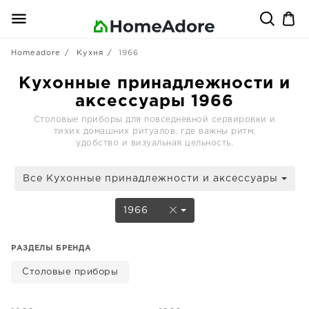
Homeadore
Кухня
1966
Кухонные принадлежности и
аксессуары 1966
Столовые приборы для повседневной сервировки и
тихих домашних ритуалов, где важны ритм,
удобство и визуальная цельность.
Все Кухонные принадлежности и аксессуары
1966
РАЗДЕЛЫ БРЕНДА
Столовые приборы