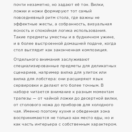
почти незаметно, но задают её тон. Вилки,
ложки и ножи формируют тот самый
повседневный ритм стола, где важны не
эффектные жесты, а собранность, визуальная
ясность и спокойная логика использования.
Такие предметы уместны и в будничном ужине,
и в более выстроенной домашней подаче, когда
стол выглядит как законченная композиция.
Отдельного внимания заслуживают
специализированные предметы для деликатных
сценариев, например вилка для улиток или
вилка для лобстера: они расширяют язык
сервировки и делают его более точным. В
наборе читается внимание к разным моментам
трапезы — от чайной ложки до десертной вилки,
от столового ножа до приборов для холодного
чая. Именно поэтому кухня и обеденная зона
воспринимаются не только как место еды, но и
как часть интерьера с собственным характером.