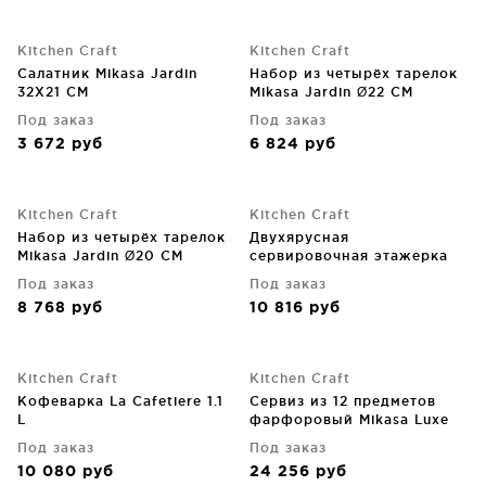
Kitchen Craft
Kitchen Craft
Салатник Mikasa Jardin
Набор из четырёх тарелок
32X21 CM
Mikasa Jardin Ø22 CM
Под заказ
Под заказ
3 672
руб
6 824
руб
Kitchen Craft
Kitchen Craft
Набор из четырёх тарелок
Двухярусная
Mikasa Jardin Ø20 CM
сервировочная этажерка
Artesa 30X30X35 CM
Под заказ
Под заказ
8 768
руб
10 816
руб
Kitchen Craft
Kitchen Craft
Кофеварка La Cafetiere 1.1
Сервиз из 12 предметов
L
фарфоровый Mikasa Luxe
Deco
Под заказ
Под заказ
10 080
руб
24 256
руб