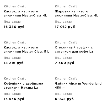
Kitchen Craft
Kitchen Craft
Кастрюля из литого
Жаровня из литого
алюминия MasterClass 4L
алюминия MasterClass 4L
Под заказ
Под заказ
16 380
руб
17 012
руб
Kitchen Craft
Kitchen Craft
Кастрюля из литого
Стеклянный графин с
алюминия Master Class 5 L
ситечком для кофе La
Cafetière 400 ml
Под заказ
Под заказ
18 216
руб
7 300
руб
Kitchen Craft
Kitchen Craft
Кофейник с двойными
Чайник Alice in Wonderland
стенками Havana La
450 ml
Cafetière 1L
Под заказ
Под заказ
15 536
руб
6 932
руб