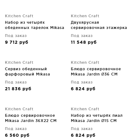
Kitchen Craft
Kitchen Craft
Набор из четырёх
Двухярусная
обеденных тарелок Mikasa
сервировочная этажерка
Jardin Ø27 CM
Artesa 40X30X25 CM
Под заказ
Под заказ
9 712
руб
11 548
руб
Kitchen Craft
Kitchen Craft
Сервиз обеденный
Блюдо сервировочное
фарфоровый Mikasa
Mikasa Jardin Ø36 CM
Limestone 12 шт
Под заказ
Под заказ
21 836
руб
6 824
руб
Kitchen Craft
Kitchen Craft
Блюдо сервировочное
Набор из четырёх пиал
Mikasa Jardin 36X22 CM
Mikasa Jardin Ø15 CM
Под заказ
Под заказ
6 560
руб
6 824
руб