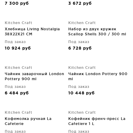
7 300
руб
3 672
руб
Kitchen Craft
Kitchen Craft
Хлебница Living Nostalgia
Набор из двух кружек
38X22X21 CM
Scallop Shells 300 / 300 ml
Под заказ
Под заказ
10 924
руб
6 728
руб
Kitchen Craft
Kitchen Craft
Чайник заварочный London
Чайник London Pottery 900
Pottery 900 ml
ml
Под заказ
Под заказ
6 484
руб
10 448
руб
Kitchen Craft
Kitchen Craft
Кофемолка ручная La
Кофейник френч-пресс La
Cafeterie
Cafetiere 1 L
Под заказ
Под заказ