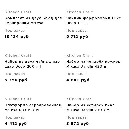
Kitchen Craft
Kitchen Craft
Комплект из двух блюд для
Чайник фарфоровый Luxe
сервировки Artesa
Deco 1.1 L
23X23X12 / 31X31X12 CM
Под заказ
Под заказ
13 124
руб
9 712
руб
Kitchen Craft
Kitchen Craft
Набор из двух чайных пар
Набор из четырёх кружек
Luxe Deco 200 ml
Mikasa Jardin 420 ml
Под заказ
Под заказ
5 356
руб
4 880
руб
Kitchen Craft
Kitchen Craft
Платформа сервировочная
Набор из четырёх пиал
Artesa 60X15 CM
Mikasa Jardin Ø10 CM
Под заказ
Под заказ
4 412
руб
3 672
руб