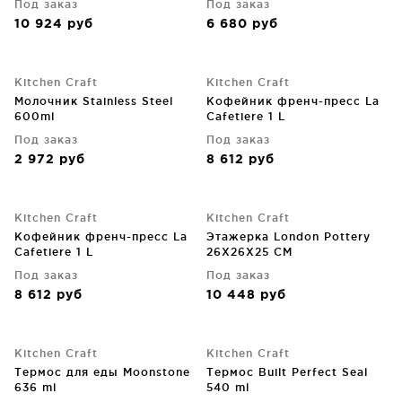
Под заказ
Под заказ
10 924
руб
6 680
руб
Kitchen Craft
Kitchen Craft
Молочник Stainless Steel
Кофейник френч-пресс La
600ml
Cafetiere 1 L
Под заказ
Под заказ
2 972
руб
8 612
руб
Kitchen Craft
Kitchen Craft
Кофейник френч-пресс La
Этажерка London Pottery
Cafetiere 1 L
26X26X25 CM
Под заказ
Под заказ
8 612
руб
10 448
руб
Kitchen Craft
Kitchen Craft
Термос для еды Moonstone
Термос Built Perfect Seal
636 ml
540 ml