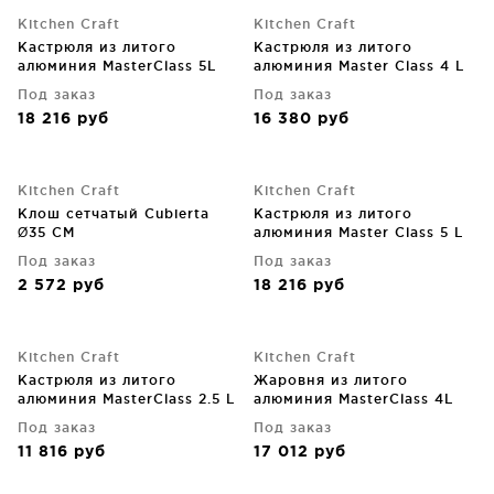
Kitchen Craft
Kitchen Craft
Кастрюля из литого
Кастрюля из литого
алюминия MasterClass 5L
алюминия Master Class 4 L
Под заказ
Под заказ
18 216
руб
16 380
руб
Kitchen Craft
Kitchen Craft
Клош сетчатый Cubierta
Кастрюля из литого
Ø35 CM
алюминия Master Class 5 L
Под заказ
Под заказ
2 572
руб
18 216
руб
Kitchen Craft
Kitchen Craft
Кастрюля из литого
Жаровня из литого
алюминия MasterClass 2.5 L
алюминия MasterClass 4L
Под заказ
Под заказ
11 816
руб
17 012
руб