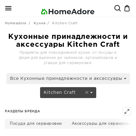
Homeadore
Кухня
Kitchen Craft
Кухонные принадлежности и
аксессуары Kitchen Craft
Предметы для повседневной кухни: от посуды и
форм для выпечки до чайников, органайзеров и
утвари для сервировки.
Все Кухонные принадлежности и аксессуары
Kitchen Craft
РАЗДЕЛЫ БРЕНДА
Посуда для сервировки
Аксессуары для сервировки