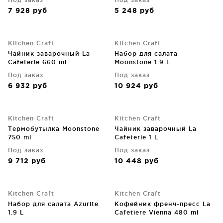
11X11X18 CM
7 928
руб
5 248
руб
Kitchen Craft
Kitchen Craft
Чайник заварочный La
Набор для салата
Cafeterie 660 ml
Moonstone 1.9 L
Под заказ
Под заказ
6 932
руб
10 924
руб
Kitchen Craft
Kitchen Craft
Термобутылка Moonstone
Чайник заварочный La
750 ml
Cafeterie 1 L
Под заказ
Под заказ
9 712
руб
10 448
руб
Kitchen Craft
Kitchen Craft
Набор для салата Azurite
Кофейник френч-пресс La
1.9 L
Cafetiere Vienna 480 ml