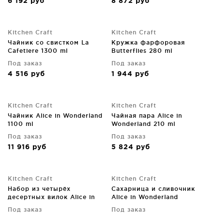
6 192
руб
8 872
руб
Kitchen Craft
Kitchen Craft
Чайник со свистком La
Кружка фарфоровая
Cafetiere 1300 ml
Butterflies 280 ml
Под заказ
Под заказ
4 516
руб
1 944
руб
Kitchen Craft
Kitchen Craft
Чайник Alice in Wonderland
Чайная пара Alice in
1100 ml
Wonderland 210 ml
Под заказ
Под заказ
11 916
руб
5 824
руб
Kitchen Craft
Kitchen Craft
Набор из четырёх
Cахарница и сливочник
десертных вилок Alice in
Alice in Wonderland
Wonderland
Под заказ
Под заказ