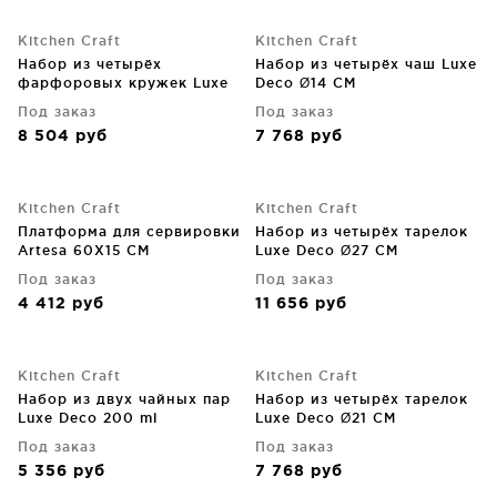
Kitchen Craft
Kitchen Craft
Набор из четырёх
Набор из четырёх чаш Luxe
фарфоровых кружек Luxe
Deco Ø14 CM
Deco 380 ml
Под заказ
Под заказ
8 504
руб
7 768
руб
Kitchen Craft
Kitchen Craft
Платформа для сервировки
Набор из четырёх тарелок
Artesa 60X15 CM
Luxe Deco Ø27 CM
Под заказ
Под заказ
4 412
руб
11 656
руб
Kitchen Craft
Kitchen Craft
Набор из двух чайных пар
Набор из четырёх тарелок
Luxe Deco 200 ml
Luxe Deco Ø21 CM
Под заказ
Под заказ
5 356
руб
7 768
руб