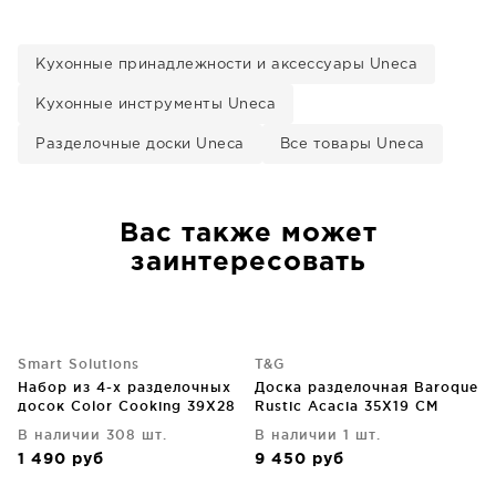
Кухонные принадлежности и аксессуары Uneca
Кухонные инструменты Uneca
Разделочные доски Uneca
Все товары Uneca
Вас также может
заинтересовать
Smart Solutions
T&G
Набор из 4-х разделочных
Доска разделочная Baroque
досок Сolor Сooking 39X28
Rustic Acacia 35X19 CM
CM
В наличии 308 шт.
В наличии 1 шт.
1 490
руб
9 450
руб