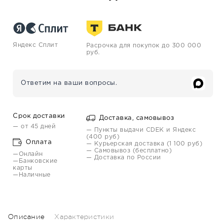
Яндекс Сплит
Расрочка для покупок до 300 000
руб.
Ответим на ваши вопросы.
Срок доставки
Доставка, самовывоз
— от 45 дней
— Пункты выдачи CDEK и Яндекс
(400 руб)
Оплата
— Курьерская доставка (1 100 руб)
— Самовывоз (бесплатно)
—Онлайн
— Доставка по России
—Банковские
карты
—Наличные
Описание
Характеристики