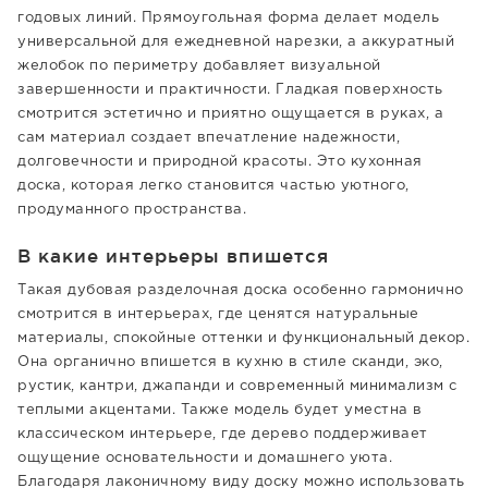
годовых линий. Прямоугольная форма делает модель
универсальной для ежедневной нарезки, а аккуратный
желобок по периметру добавляет визуальной
завершенности и практичности. Гладкая поверхность
смотрится эстетично и приятно ощущается в руках, а
сам материал создает впечатление надежности,
долговечности и природной красоты. Это кухонная
доска, которая легко становится частью уютного,
продуманного пространства.
В какие интерьеры впишется
Такая дубовая разделочная доска особенно гармонично
смотрится в интерьерах, где ценятся натуральные
материалы, спокойные оттенки и функциональный декор.
Она органично впишется в кухню в стиле сканди, эко,
рустик, кантри, джапанди и современный минимализм с
теплыми акцентами. Также модель будет уместна в
классическом интерьере, где дерево поддерживает
ощущение основательности и домашнего уюта.
Благодаря лаконичному виду доску можно использовать