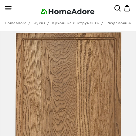
Homeadore
Кухня
Кухонные инструменты
Разделочные 