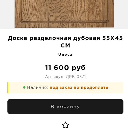
Доска разделочная дубовая 55X45
CM
Uneca
11 600
руб
Артикул:
ДРВ-05/1
Наличие:
под заказ по предоплате
В корзину