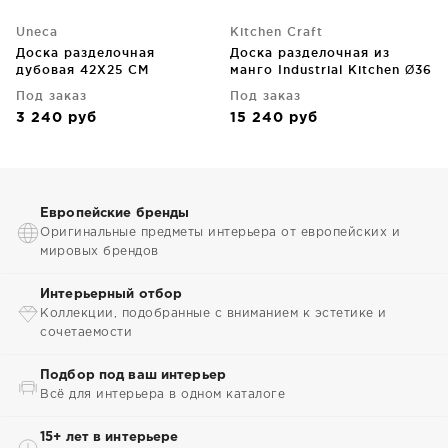
Uneca
Kitchen Craft
Доска разделочная
Доска разделочная из
дубовая 42X25 CM
манго Industrial Kitchen Ø36
CM
Под заказ
Под заказ
3 240
руб
15 240
руб
Европейские бренды
Оригинальные предметы интерьера от европейских и
мировых брендов
Интерьерный отбор
Коллекции, подобранные с вниманием к эстетике и
сочетаемости
Подбор под ваш интерьер
Всё для интерьера в одном каталоге
15+ лет в интерьере