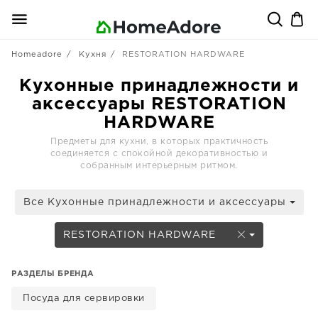
Homeadore
Кухня
RESTORATION HARDWARE
Кухонные принадлежности и
аксессуары RESTORATION
HARDWARE
Предметы для кухни, в которых практичность
соединяется с спокойной декоративностью и
собранным интерьерным ритмом.
Все Кухонные принадлежности и аксессуары
RESTORATION HARDWARE
РАЗДЕЛЫ БРЕНДА
Посуда для сервировки