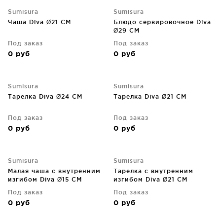
Sumisura
Sumisura
Чаша Diva Ø21 CM
Блюдо сервировочное Diva
Ø29 CM
Под заказ
Под заказ
0
руб
0
руб
Sumisura
Sumisura
Тарелка Diva Ø24 CM
Тарелка Diva Ø21 CM
Под заказ
Под заказ
0
руб
0
руб
Sumisura
Sumisura
Малая чаша с внутренним
Тарелка с внутренним
изгибом Diva Ø15 CM
изгибом Diva Ø21 CM
Под заказ
Под заказ
0
руб
0
руб