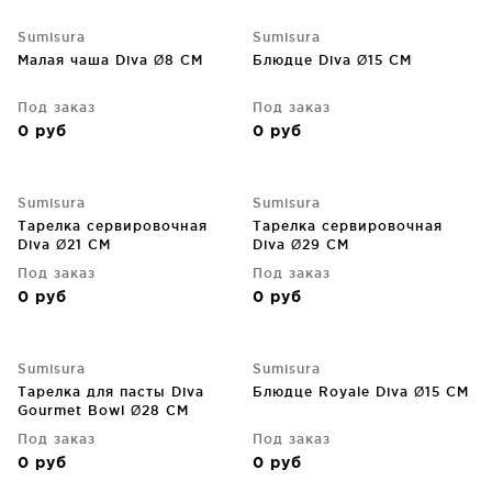
Sumisura
Sumisura
Малая чаша Diva Ø8 CM
Блюдце Diva Ø15 CM
Под заказ
Под заказ
0
руб
0
руб
Sumisura
Sumisura
Тарелка сервировочная
Тарелка сервировочная
Diva Ø21 CM
Diva Ø29 CM
Под заказ
Под заказ
0
руб
0
руб
Sumisura
Sumisura
Тарелка для пасты Diva
Блюдце Royale Diva Ø15 CM
Gourmet Bowl Ø28 CM
Под заказ
Под заказ
0
руб
0
руб