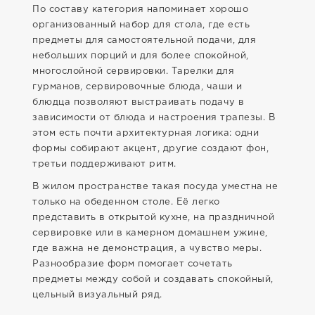
По составу категория напоминает хорошо
организованный набор для стола, где есть
предметы для самостоятельной подачи, для
небольших порций и для более спокойной,
многослойной сервировки. Тарелки для
гурманов, сервировочные блюда, чаши и
блюдца позволяют выстраивать подачу в
зависимости от блюда и настроения трапезы. В
этом есть почти архитектурная логика: одни
формы собирают акцент, другие создают фон,
третьи поддерживают ритм.
В жилом пространстве такая посуда уместна не
только на обеденном столе. Её легко
представить в открытой кухне, на праздничной
сервировке или в камерном домашнем ужине,
где важна не демонстрация, а чувство меры.
Разнообразие форм помогает сочетать
предметы между собой и создавать спокойный,
цельный визуальный ряд.