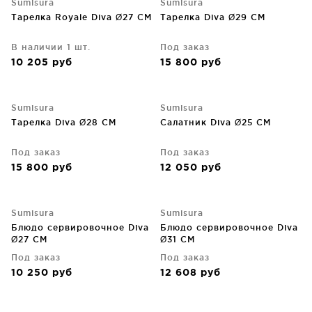
Sumisura
Sumisura
Тарелка Royale Diva Ø27 CM
Тарелка Diva Ø29 CM
В наличии 1 шт.
Под заказ
10 205
руб
15 800
руб
Sumisura
Sumisura
Тарелка Diva Ø28 CM
Салатник Diva Ø25 CM
Под заказ
Под заказ
15 800
руб
12 050
руб
Sumisura
Sumisura
Блюдо сервировочное Diva
Блюдо сервировочное Diva
Ø27 CM
Ø31 CM
Под заказ
Под заказ
10 250
руб
12 608
руб