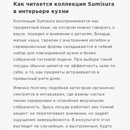
Как читается коллекция Sumisura
в интерьере кухни
Коллекция Sumisura воспринимается как
предметный язык, на котором можно говорить о
вкусе, порядке и внимании к деталям. Блюдца,
малые чаши, тарелки с внутренним изгибом и
сервировочные формы складываются в гибкий
набор для повседневной кухни и более
собранной гостевой подачи. При выборе такой
посуды обычно ценится не эффектность сама по
себе, а то, как предметы встраиваются в
привычный ритм дома.
Именно поэтому подобная категория органично
смотрится в интерьерах, где важны чистые
линии сервировки и спокойная визуальная
собранность. Здесь посуда работает как тонкий
акцент: не перетягивает внимание, но задаёт
ощущение завершённости. В результате стол
выглядит не случайным, а выстроенным, будто