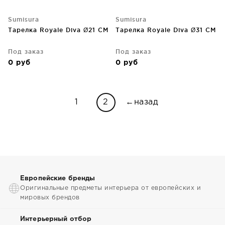
Sumisura
Sumisura
Тарелка Royale Diva Ø21 CM
Тарелка Royale Diva Ø31 CM
Под заказ
Под заказ
0
руб
0
руб
1
2
←назад
Европейские бренды
Оригинальные предметы интерьера от европейских и
мировых брендов
Интерьерный отбор