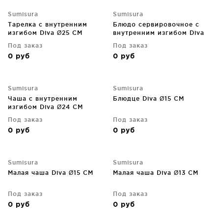
Sumisura
Sumisura
Тарелка с внутренним
Блюдо сервировочное с
изгибом Diva Ø25 CM
внутренним изгибом Diva
Ø29 CM
Под заказ
Под заказ
0
руб
0
руб
Sumisura
Sumisura
Чаша с внутренним
Блюдце Diva Ø15 CM
изгибом Diva Ø24 CM
Под заказ
Под заказ
0
руб
0
руб
Sumisura
Sumisura
Малая чаша Diva Ø15 CM
Малая чаша Diva Ø13 CM
Под заказ
Под заказ
0
руб
0
руб