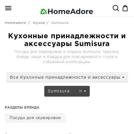
Homeadore
Кухня
Sumisura
Кухонные принадлежности и
аксессуары Sumisura
Посуда для сервировки и подачи Sumisura: тарелки,
блюда, чаши и блюдца для повседневного стола и
собранной композиции.
Все Кухонные принадлежности и аксессуары
Sumisura
РАЗДЕЛЫ БРЕНДА
Посуда для сервировки