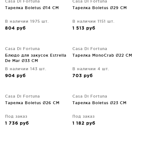
Casa Di Fortuna
Casa Di Fortuna
Тарелка Boletus Ø14 CM
Тарелка Boletus Ø29 CM
В наличии 1975 шт.
В наличии 1151 шт.
804
руб
1 513
руб
Casa Di Fortuna
Casa Di Fortuna
Блюдо для закусок Estrella
Тарелка MonoCrab Ø22 CM
De Mar Ø33 CM
В наличии 143 шт.
В наличии 4 шт.
904
руб
703
руб
Casa Di Fortuna
Casa Di Fortuna
Тарелка Boletus Ø26 CM
Тарелка Boletus Ø23 CM
Под заказ
Под заказ
1 736
руб
1 182
руб