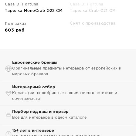
Casa Di Fortuna
Casa Di Fortuna
Тарелка MonoCrab Ø22 CM
Тарелка Crab Ø21 CM
Под заказ
Снят с производства
603
руб
Европейские бренды
Оригинальные предметы интерьера от европейских и
мировых брендов
Интерьерный отбор
Коллекции, подобранные с вниманием к эстетике и
сочетаемости
Подбор под ваш интерьер
Всё для интерьера в одном каталоге
15+ лет в интерьере