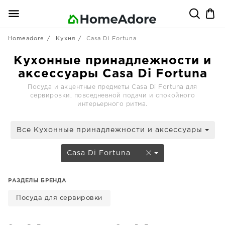
Homeadore
Кухня
Casa Di Fortuna
Кухонные принадлежности и
аксессуары Casa Di Fortuna
Посуда и акцентные предметы Casa Di Fortuna для
сервировки, повседневной подачи и спокойного
интерьерного ритма.
Все Кухонные принадлежности и аксессуары
Casa Di Fortuna
РАЗДЕЛЫ БРЕНДА
Посуда для сервировки