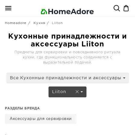
Homeadore
Кухня
Liiton
Кухонные принадлежности и
аксессуары Liiton
Предметы для сервировки и повседневного ритуала
кухни, где функциональность соединяется с
выразительной подачей.
Все Кухонные принадлежности и аксессуары
Liiton
РАЗДЕЛЫ БРЕНДА
Аксессуары для сервировки