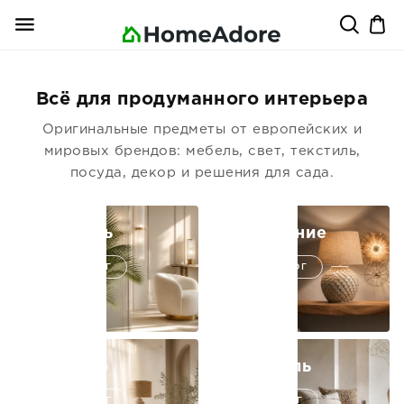
Всё для продуманного интерьера
Оригинальные предметы от европейских и
мировых брендов: мебель, свет, текстиль,
посуда, декор и решения для сада.
Мебель
Освещение
В КАТАЛОГ
В КАТАЛОГ
Декор
Текстиль
В КАТАЛОГ
В КАТАЛОГ