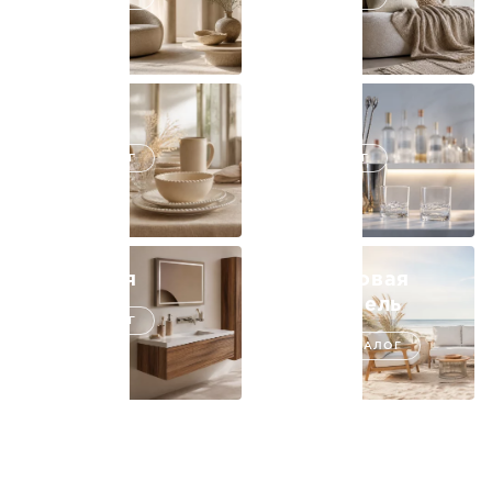
Кухня
Бар
В КАТАЛОГ
В КАТАЛОГ
Ванная
Садовая
мебель
В КАТАЛОГ
В КАТАЛОГ
Прозрачные садовые стулья
СМОТРЕТЬ