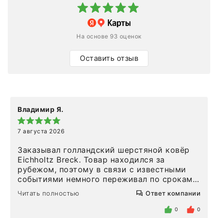
На основе 93 оценок
Оставить отзыв
Владимир Я.
7 августа 2026
Заказывал голландский шерстяной ковёр
Eichholtz Breck. Товар находился за
рубежом, поэтому в связи с известными
событиями немного переживал по срокам.
Но homeadore привезли ровно в
Читать полностью
Ответ компании
определенное в договоре время, без
задержеки. Отдельно хочу отметить
0
0