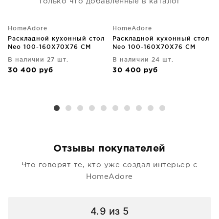
только что добавленные в каталог
HomeAdore
HomeAdore
Раскладной кухонный стол
Раскладной кухонный стол
Neo 100-160X70X76 CM
Neo 100-160X70X76 CM
В наличии 27 шт.
В наличии 24 шт.
30 400
руб
30 400
руб
Отзывы покупателей
Что говорят те, кто уже создал интерьер с
HomeAdore
4.9
из 5