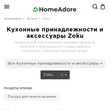
Homeadore
Кухня
Zoku
Кухонные принадлежности и
аксессуары Zoku
Предметы для приготовления холодных десертов,
напитков и повседневного сервирования в
спокойной, собранной кухонной среде.
Все Кухонные принадлежности и аксессуары
Zoku
РАЗДЕЛЫ БРЕНДА
Посуда для приготовления