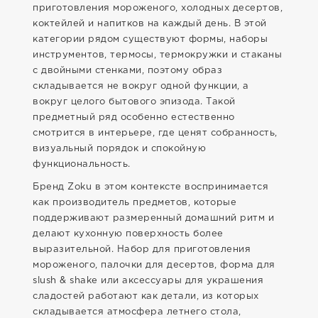
приготовления мороженого, холодных десертов,
коктейлей и напитков на каждый день. В этой
категории рядом существуют формы, наборы
инструментов, термосы, термокружки и стаканы
с двойными стенками, поэтому образ
складывается не вокруг одной функции, а
вокруг целого бытового эпизода. Такой
предметный ряд особенно естественно
смотрится в интерьере, где ценят собранность,
визуальный порядок и спокойную
функциональность.
Бренд Zoku в этом контексте воспринимается
как производитель предметов, которые
поддерживают размеренный домашний ритм и
делают кухонную поверхность более
выразительной. Набор для приготовления
мороженого, палочки для десертов, форма для
slush & shake или аксессуары для украшения
сладостей работают как детали, из которых
складывается атмосфера летнего стола,