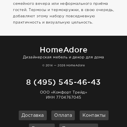
семейного вечера или неформального приёма
гостей. Термосы и термокружки, в свою очередь,
добавляют этому набору повседневную
практичность и визуальную цельность.
HomeAdore
Дизайнерская мебель и декор для дома
© 2014 — 2026 HomeAdore
8 (495) 545-46-43
ООО «Комфорт Трейд»
ИНН 7704767045
Доставка
Оплата
Контакты