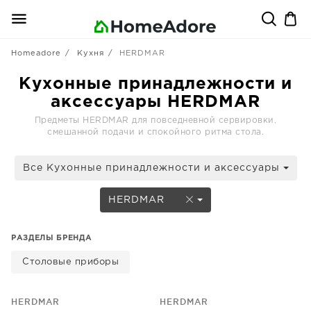
Homeadore
Кухня
HERDMAR
Кухонные принадлежности и
аксессуары HERDMAR
Предметы HERDMAR для повседневной сервировки,
смешанной подачи и спокойного ритма стола.
Все Кухонные принадлежности и аксессуары
HERDMAR
РАЗДЕЛЫ БРЕНДА
Столовые приборы
HERDMAR
HERDMAR