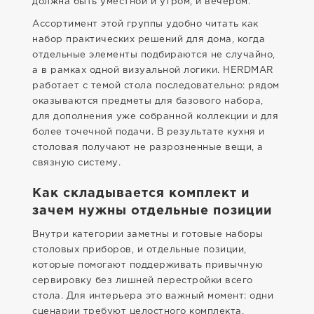
должна быть уместной и утром, и вечером.
Ассортимент этой группы удобно читать как
набор практических решений для дома, когда
отдельные элементы подбираются не случайно,
а в рамках одной визуальной логики. HERDMAR
работает с темой стола последовательно: рядом
оказываются предметы для базового набора,
для дополнения уже собранной коллекции и для
более точечной подачи. В результате кухня и
столовая получают не разрозненные вещи, а
связную систему.
Как складывается комплект и
зачем нужны отдельные позиции
Внутри категории заметны и готовые наборы
столовых приборов, и отдельные позиции,
которые помогают поддерживать привычную
сервировку без лишней перестройки всего
стола. Для интерьера это важный момент: одни
сценарии требуют целостного комплекта,