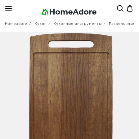
Homeadore
Кухня
Кухонные инструменты
Разделочные 