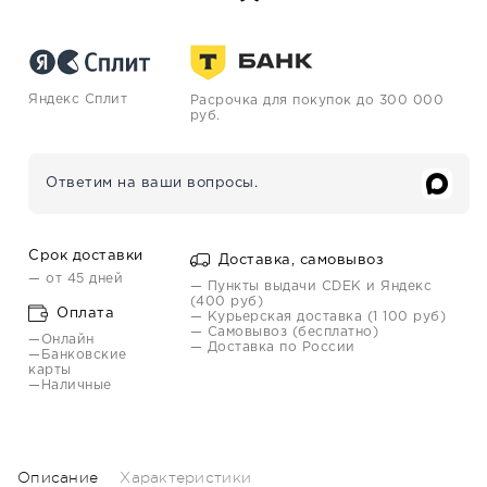
Яндекс Сплит
Расрочка для покупок до 300 000
руб.
Ответим на ваши вопросы.
Срок доставки
Доставка, самовывоз
— от 45 дней
— Пункты выдачи CDEK и Яндекс
(400 руб)
Оплата
— Курьерская доставка (1 100 руб)
— Самовывоз (бесплатно)
—Онлайн
— Доставка по России
—Банковские
карты
—Наличные
Описание
Характеристики