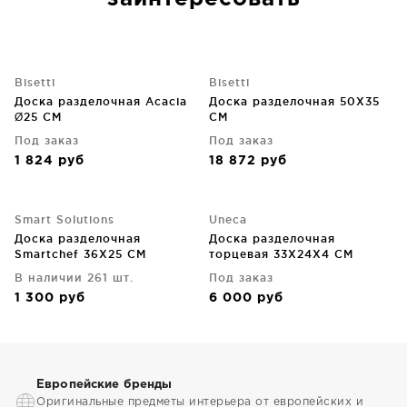
Bisetti
Bisetti
Доска разделочная Acacia
Доска разделочная 50X35
Ø25 CM
CM
Под заказ
Под заказ
1 824
руб
18 872
руб
Smart Solutions
Uneca
Доска разделочная
Доска разделочная
Smartchef 36X25 CM
торцевая 33X24X4 CM
В наличии 261 шт.
Под заказ
1 300
руб
6 000
руб
Европейские бренды
Оригинальные предметы интерьера от европейских и