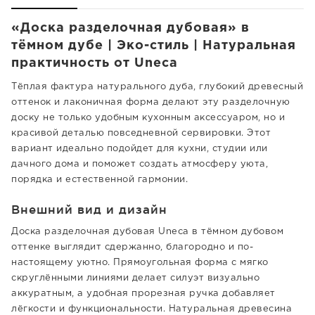
«Доска разделочная дубовая» в
тёмном дубе | Эко-стиль | Натуральная
практичность от Uneca
Тёплая фактура натурального дуба, глубокий древесный
оттенок и лаконичная форма делают эту разделочную
доску не только удобным кухонным аксессуаром, но и
красивой деталью повседневной сервировки. Этот
вариант идеально подойдет для кухни, студии или
дачного дома и поможет создать атмосферу уюта,
порядка и естественной гармонии.
Внешний вид и дизайн
Доска разделочная дубовая Uneca в тёмном дубовом
оттенке выглядит сдержанно, благородно и по-
настоящему уютно. Прямоугольная форма с мягко
скруглёнными линиями делает силуэт визуально
аккуратным, а удобная прорезная ручка добавляет
лёгкости и функциональности. Натуральная древесина