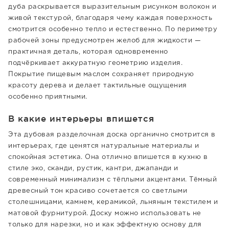
дуба раскрывается выразительным рисунком волокон и
живой текстурой, благодаря чему каждая поверхность
смотрится особенно тепло и естественно. По периметру
рабочей зоны предусмотрен желоб для жидкости —
практичная деталь, которая одновременно
подчёркивает аккуратную геометрию изделия.
Покрытие пищевым маслом сохраняет природную
красоту дерева и делает тактильные ощущения
особенно приятными.
В какие интерьеры впишется
Эта дубовая разделочная доска органично смотрится в
интерьерах, где ценятся натуральные материалы и
спокойная эстетика. Она отлично впишется в кухню в
стиле эко, сканди, рустик, кантри, джапанди и
современный минимализм с тёплыми акцентами. Тёмный
древесный тон красиво сочетается со светлыми
столешницами, камнем, керамикой, льняным текстилем и
матовой фурнитурой. Доску можно использовать не
только для нарезки, но и как эффектную основу для