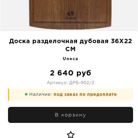
Доска разделочная дубовая 36X22
CM
Uneca
2 640
руб
Артикул:
ДРБ-902/2
Наличие:
под заказ по предоплате
В корзину