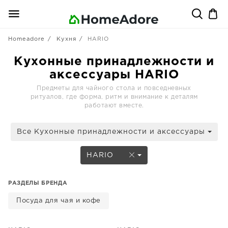
Homeadore
Кухня
HARIO
Кухонные принадлежности и
аксессуары HARIO
Предметы для чайного стола и повседневных
ритуалов, где форма, ритм и внимание к деталям
работают вместе.
Все Кухонные принадлежности и аксессуары
HARIO
РАЗДЕЛЫ БРЕНДА
Посуда для чая и кофе