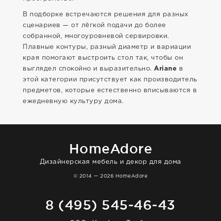
В подборке встречаются решения для разных
сценариев — от лёгкой подачи до более
собранной, многоуровневой сервировки.
Плавные контуры, разный диаметр и вариации
края помогают выстроить стол так, чтобы он
выглядел спокойно и выразительно.
Ariane
в
этой категории присутствует как производитель
предметов, которые естественно вписываются в
ежедневную культуру дома.
HomeAdore
Дизайнерская мебель и декор для дома
© 2014 — 2026 HomeAdore
8 (495) 545-46-43