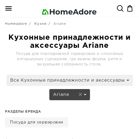
Homeadore
Кухня
Ariane
Кухонные принадлежности и
аксессуары Ariane
Посуда для повседневной сервировки и спокойных
интерьерных сценариев, где важны форма, ритм и
визуальная собранность стола.
Все Кухонные принадлежности и аксессуары
Ariane
РАЗДЕЛЫ БРЕНДА
Посуда для сервировки