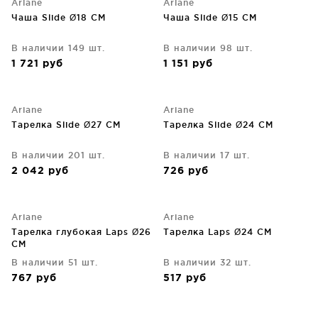
Ariane
Ariane
Чаша Slide Ø18 CM
Чаша Slide Ø15 CM
В наличии 149 шт.
В наличии 98 шт.
1 721
руб
1 151
руб
Ariane
Ariane
Тарелка Slide Ø27 CM
Тарелка Slide Ø24 CM
В наличии 201 шт.
В наличии 17 шт.
2 042
руб
726
руб
Ariane
Ariane
Тарелка глубокая Laps Ø26
Тарелка Laps Ø24 CM
CM
В наличии 51 шт.
В наличии 32 шт.
767
руб
517
руб