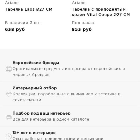
Ariane
Ariane
Тарелка Laps Ø27 CM
Тарелка с приподнятым
краем Vital Coupe Ø27 CM
В наличии 3 шт.
Под заказ
638
руб
853
руб
Европейские бренды
Оригинальные предметы интерьера от европейских и
мировых брендов
Интерьерный отбор
Коллекции, подобранные с вниманием к эстетике и
сочетаемости
Подбор под ваш интерьер
Всё для интерьера в одном каталоге
15+ лет в интерьере
Опыт работы с современными интерьерами