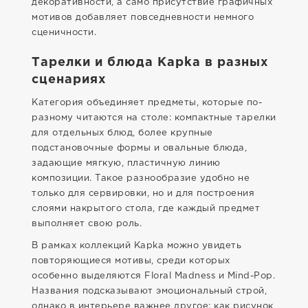
декоративности, а само присутствие графичных
мотивов добавляет повседневности немного
сценичности.
Тарелки и блюда Kapka в разных
сценариях
Категория объединяет предметы, которые по-
разному читаются на столе: компактные тарелки
для отдельных блюд, более крупные
подстановочные формы и овальные блюда,
задающие мягкую, пластичную линию
композиции. Такое разнообразие удобно не
только для сервировки, но и для построения
слоями накрытого стола, где каждый предмет
выполняет свою роль.
В рамках коллекций Kapka можно увидеть
повторяющиеся мотивы, среди которых
особенно выделяются Floral Madness и Mind-Pop.
Названия подсказывают эмоциональный строй,
однако в интерьере важнее другое: как рисунок