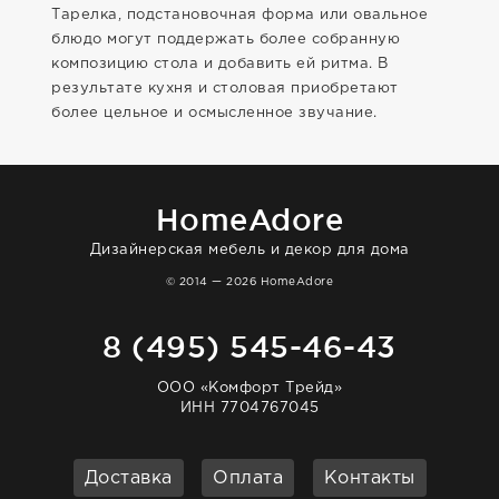
Тарелка, подстановочная форма или овальное
блюдо могут поддержать более собранную
композицию стола и добавить ей ритма. В
результате кухня и столовая приобретают
более цельное и осмысленное звучание.
HomeAdore
Дизайнерская мебель и декор для дома
© 2014 — 2026 HomeAdore
8 (495) 545-46-43
ООО «Комфорт Трейд»
ИНН 7704767045
Доставка
Оплата
Контакты