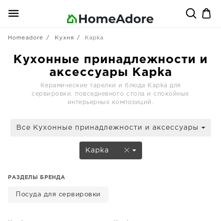
Homeadore
Кухня
Kapka
Кухонные принадлежности и
аксессуары Kapka
Керамические тарелки и блюда Kapka для
сервировки, повседневного стола и спокойных
интерьерных композиций.
Все Кухонные принадлежности и аксессуары
Kapka
РАЗДЕЛЫ БРЕНДА
Посуда для сервировки