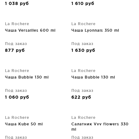
1 038
руб
1 610
руб
La Rochere
La Rochere
Чаша Versailles 600 ml
Чаша Lyonnais 350 ml
Под заказ
Под заказ
877
руб
1 630
руб
La Rochere
La Rochere
Чаша Bubble 130 ml
Чаша Bubble 130 ml
Под заказ
Под заказ
1 060
руб
622
руб
La Rochere
La Rochere
Чаша Kube 50 ml
Салатник Vvv flowers 330
ml
Под заказ
Под заказ