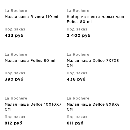
La Rochere
La Rochere
Малая чаша Riviera 110 ml
Набор из шести малых чаш
Folies 80 ml
Под заказ
Под заказ
433
руб
2 400
руб
La Rochere
La Rochere
Малая чаша Folies 80 ml
Малая чаша Delice 7X7X5
CM
Под заказ
Под заказ
390
руб
436
руб
La Rochere
La Rochere
Малая чаша Delice 10X10X7
Малая чаша Delice 8X8X6
CM
CM
Под заказ
Под заказ
812
руб
611
руб