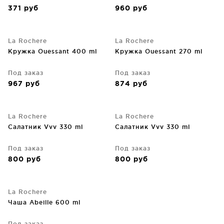
371
руб
960
руб
La Rochere
La Rochere
Кружка Ouessant 400 ml
Кружка Ouessant 270 ml
Под заказ
Под заказ
967
руб
874
руб
La Rochere
La Rochere
Салатник Vvv 330 ml
Салатник Vvv 330 ml
Под заказ
Под заказ
800
руб
800
руб
La Rochere
Чаша Abeille 600 ml
Под заказ