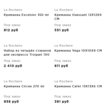
La Rochere
La Rochere
Креманка Excelsior 350 ml
Креманка Ouessant 12X12X9
CM
Под заказ
Под заказ
812
руб
551
руб
La Rochere
La Rochere
Набор из четырёх стаканов
Креманка Vega 10X10X9 CM
для экспрессо Troquet 100
ml
Под заказ
Под заказ
2 410
руб
611
руб
La Rochere
La Rochere
Креманка Circee 270 ml
Креманка Cafet 13X13X6 CM
Под заказ
Под заказ
938
руб
361
руб