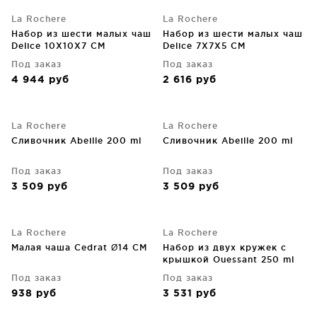
La Rochere
La Rochere
Набор из шести малых чаш
Набор из шести малых чаш
Delice 10X10X7 CM
Delice 7X7X5 CM
Под заказ
Под заказ
4 944
руб
2 616
руб
La Rochere
La Rochere
Сливочник Abeille 200 ml
Сливочник Abeille 200 ml
Под заказ
Под заказ
3 509
руб
3 509
руб
La Rochere
La Rochere
Малая чаша Cedrat Ø14 CM
Набор из двух кружек с
крышкой Ouessant 250 ml
Под заказ
Под заказ
938
руб
3 531
руб