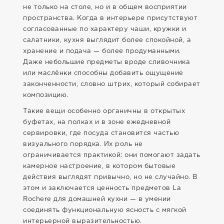
не только на столе, но и в общем восприятии
пространства. Когда в интерьере присутствуют
согласованные по характеру чаши, кружки и
салатники, кухня выглядит более спокойной, а
хранение и подача — более продуманными.
Даже небольшие предметы вроде сливочника
или маслёнки способны добавить ощущение
законченности, словно штрих, который собирает
композицию.
Такие вещи особенно органичны в открытых
буфетах, на полках и в зоне ежедневной
сервировки, где посуда становится частью
визуального порядка. Их роль не
ограничивается практикой: они помогают задать
камерное настроение, в котором бытовые
действия выглядят привычно, но не случайно. В
этом и заключается ценность предметов La
Rochere для домашней кухни — в умении
соединять функциональную ясность с мягкой
интерьерной выразительностью.