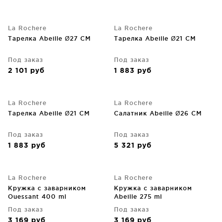
La Rochere
La Rochere
Тарелка Abeille Ø27 CM
Тарелка Abeille Ø21 CM
Под заказ
Под заказ
2 101
руб
1 883
руб
La Rochere
La Rochere
Тарелка Abeille Ø21 CM
Салатник Abeille Ø26 CM
Под заказ
Под заказ
1 883
руб
5 321
руб
La Rochere
La Rochere
Кружка с заварником
Кружка с заварником
Ouessant 400 ml
Abeille 275 ml
Под заказ
Под заказ
3 169
руб
3 169
руб