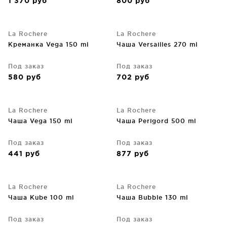
1 370
руб
800
руб
La Rochere
La Rochere
Креманка Vega 150 ml
Чаша Versailles 270 ml
Под заказ
Под заказ
580
руб
702
руб
La Rochere
La Rochere
Чаша Vega 150 ml
Чаша Perigord 500 ml
Под заказ
Под заказ
441
руб
877
руб
La Rochere
La Rochere
Чаша Kube 100 ml
Чаша Bubble 130 ml
Под заказ
Под заказ