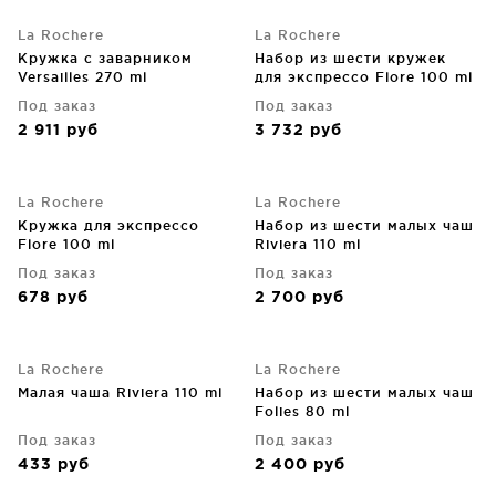
La Rochere
La Rochere
Кружка с заварником
Набор из шести кружек
Versailles 270 ml
для экспрессо Flore 100 ml
Под заказ
Под заказ
2 911
руб
3 732
руб
La Rochere
La Rochere
Кружка для экспрессо
Набор из шести малых чаш
Flore 100 ml
Riviera 110 ml
Под заказ
Под заказ
678
руб
2 700
руб
La Rochere
La Rochere
Малая чаша Riviera 110 ml
Набор из шести малых чаш
Folies 80 ml
Под заказ
Под заказ
433
руб
2 400
руб