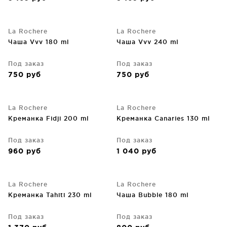
La Rochere
La Rochere
Чаша Vvv 180 ml
Чаша Vvv 240 ml
Под заказ
Под заказ
750
руб
750
руб
La Rochere
La Rochere
Креманка Fidji 200 ml
Креманка Canaries 130 ml
Под заказ
Под заказ
960
руб
1 040
руб
La Rochere
La Rochere
Креманка Tahiti 230 ml
Чаша Bubble 180 ml
Под заказ
Под заказ