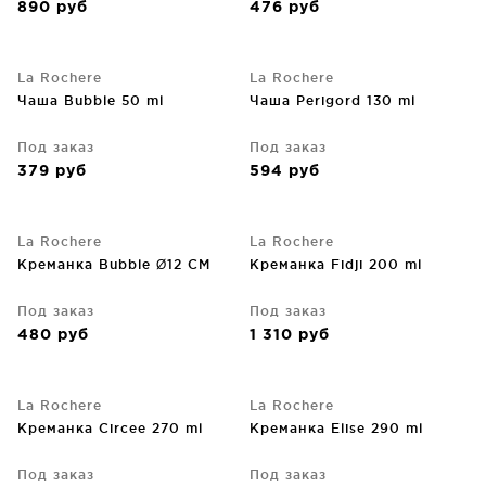
890
руб
476
руб
La Rochere
La Rochere
Чаша Bubble 50 ml
Чаша Perigord 130 ml
Под заказ
Под заказ
379
руб
594
руб
La Rochere
La Rochere
Креманка Bubble Ø12 CM
Креманка Fidji 200 ml
Под заказ
Под заказ
480
руб
1 310
руб
La Rochere
La Rochere
Креманка Circee 270 ml
Креманка Elise 290 ml
Под заказ
Под заказ