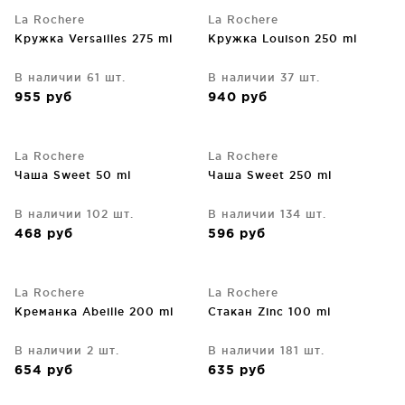
La Rochere
La Rochere
Кружка Versailles 275 ml
Кружка Louison 250 ml
В наличии 61 шт.
В наличии 37 шт.
955
руб
940
руб
La Rochere
La Rochere
Чаша Sweet 50 ml
Чаша Sweet 250 ml
В наличии 102 шт.
В наличии 134 шт.
468
руб
596
руб
La Rochere
La Rochere
Креманка Abeille 200 ml
Стакан Zinc 100 ml
В наличии 2 шт.
В наличии 181 шт.
654
руб
635
руб