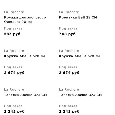
La Rochere
La Rochere
Кружка для экспрессо
Креманка Bali 25 CM
Ouessant 90 ml
Под заказ
Под заказ
583
руб
748
руб
La Rochere
La Rochere
Кружка Abeille 520 ml
Кружка Abeille 520 ml
Под заказ
Под заказ
2 674
руб
2 674
руб
La Rochere
La Rochere
Тарелка Abeille Ø23 CM
Тарелка Abeille Ø23 CM
Под заказ
Под заказ
2 242
руб
2 242
руб