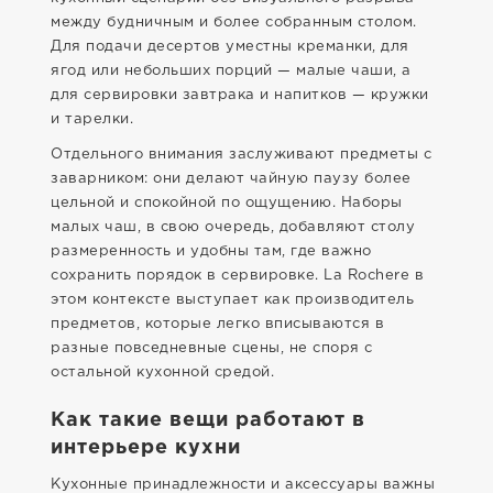
между будничным и более собранным столом.
Для подачи десертов уместны креманки, для
ягод или небольших порций — малые чаши, а
для сервировки завтрака и напитков — кружки
и тарелки.
Отдельного внимания заслуживают предметы с
заварником: они делают чайную паузу более
цельной и спокойной по ощущению. Наборы
малых чаш, в свою очередь, добавляют столу
размеренность и удобны там, где важно
сохранить порядок в сервировке. La Rochere в
этом контексте выступает как производитель
предметов, которые легко вписываются в
разные повседневные сцены, не споря с
остальной кухонной средой.
Как такие вещи работают в
интерьере кухни
Кухонные принадлежности и аксессуары важны