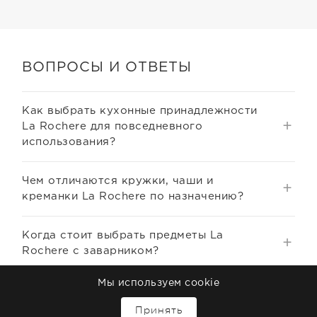
ВОПРОСЫ И ОТВЕТЫ
Как выбрать кухонные принадлежности
La Rochere для повседневного
использования?
Чем отличаются кружки, чаши и
креманки La Rochere по назначению?
Когда стоит выбрать предметы La
Rochere с заварником?
Мы используем cookie
Для каких задач лучше подходят малые
↑
чаши La Rochere?
Принять