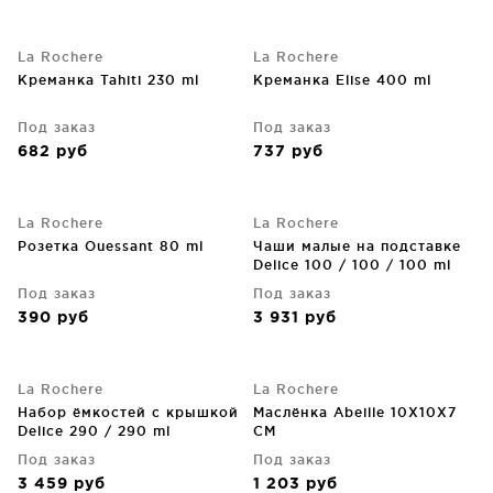
La Rochere
La Rochere
Креманка Tahiti 230 ml
Креманка Elise 400 ml
Под заказ
Под заказ
682
руб
737
руб
La Rochere
La Rochere
Розетка Ouessant 80 ml
Чаши малые на подставке
Delice 100 / 100 / 100 ml
Под заказ
Под заказ
390
руб
3 931
руб
La Rochere
La Rochere
Набор ёмкостей с крышкой
Маслёнка Abeille 10X10X7
Delice 290 / 290 ml
CM
Под заказ
Под заказ
3 459
руб
1 203
руб