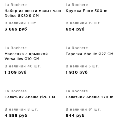
La Rochere
La Rochere
Набор из шести малых чаш
Кружка Flore 300 ml
Delice 8X8X6 CM
В наличии 1 шт.
В наличии 19 шт.
3 666
руб
604
руб
La Rochere
La Rochere
Масленка с крышкой
Тарелка Abeille Ø27 CM
Versailles Ø10 CM
В наличии 40 шт.
В наличии 5 шт.
1 309
руб
1 930
руб
La Rochere
La Rochere
Салатник Abeille Ø26 CM
Салатник Abeille 270 ml
В наличии 8 шт.
В наличии 61 шт.
4 888
руб
644
руб