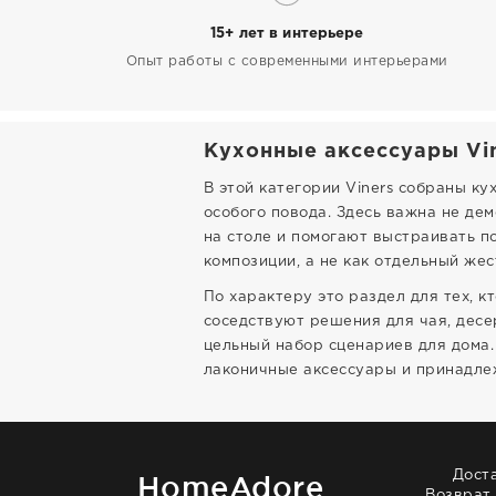
15+ лет в интерьере
Опыт работы с современными интерьерами
Кухонные аксессуары Vin
В этой категории Viners собраны к
особого повода. Здесь важна не де
на столе и помогают выстраивать п
композиции, а не как отдельный жес
По характеру это раздел для тех, к
соседствуют решения для чая, десе
цельный набор сценариев для дома.
лаконичные аксессуары и принадлеж
Дост
HomeAdore
Возврат