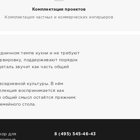
Комплектация проектов
Комплектация частных и коммерческих интерьеров
удничном темпе кухни и не требуют
сервировку, поддерживают порядок
еталь звучит как часть общей
овседневной культуры. В нём
оллекция воспринимается как
о общий смысл остаётся прежним:
емейного стола.
кор для
8 (495) 545-46-43
хонные