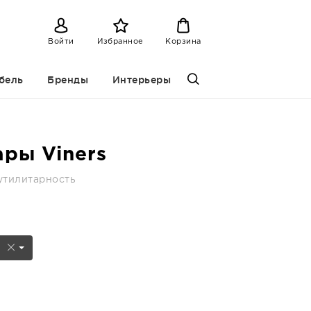
Войти
Избранное
Корзина
бель
Бренды
Интерьеры
ры Viners
 утилитарность