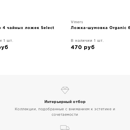
Viners
 4 чайных ложек Select
Ложка-шумовка Organic 
и 1 шт.
В наличии 1 шт.
руб
470
руб
Интерьерный отбор
Коллекции, подобранные с вниманием к эстетике и
сочетаемости