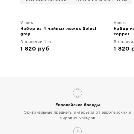
Viners
Viners
Набор из 4 чайных ложек Select
Набор из
grey
copper
В наличии 1 шт.
В наличи
1 820
руб
1 820
Европейские бренды
Оригинальные предметы интерьера от европейских и
мировых брендов