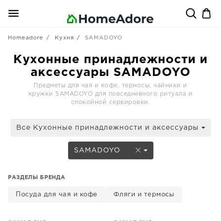
Homeadore
Кухня
SAMADOYO
Кухонные принадлежности и
аксессуары SAMADOYO
Предметы для чая и кофе, термосы, чайники и
кружки SAMADOYO для повседневного ритуала и
спокойной сервировки.
Все Кухонные принадлежности и аксессуары
SAMADOYO
РАЗДЕЛЫ БРЕНДА
Посуда для чая и кофе
Фляги и термосы