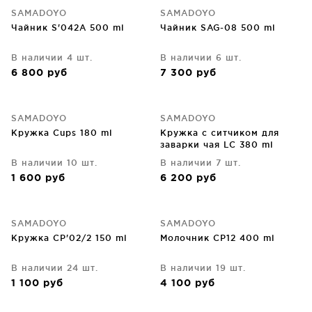
SAMADOYO
SAMADOYO
Чайник S'042A 500 ml
Чайник SAG-08 500 ml
В наличии 4 шт.
В наличии 6 шт.
6 800
руб
7 300
руб
SAMADOYO
SAMADOYO
Кружка Cups 180 ml
Кружка с ситчиком для
заварки чая LC 380 ml
В наличии 10 шт.
В наличии 7 шт.
1 600
руб
6 200
руб
SAMADOYO
SAMADOYO
Кружка CP'02/2 150 ml
Молочник CP12 400 ml
В наличии 24 шт.
В наличии 19 шт.
1 100
руб
4 100
руб