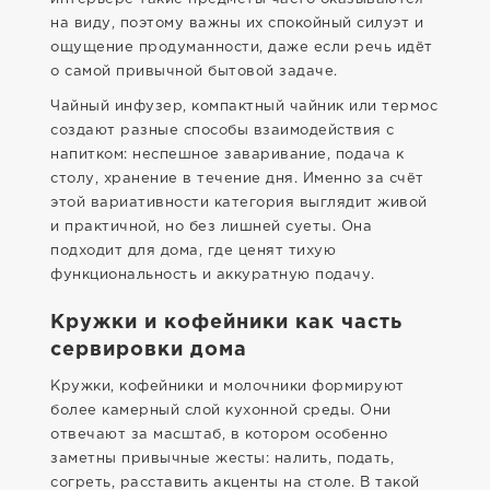
на виду, поэтому важны их спокойный силуэт и
ощущение продуманности, даже если речь идёт
о самой привычной бытовой задаче.
Чайный инфузер, компактный чайник или термос
создают разные способы взаимодействия с
напитком: неспешное заваривание, подача к
столу, хранение в течение дня. Именно за счёт
этой вариативности категория выглядит живой
и практичной, но без лишней суеты. Она
подходит для дома, где ценят тихую
функциональность и аккуратную подачу.
Кружки и кофейники как часть
сервировки дома
Кружки, кофейники и молочники формируют
более камерный слой кухонной среды. Они
отвечают за масштаб, в котором особенно
заметны привычные жесты: налить, подать,
согреть, расставить акценты на столе. В такой