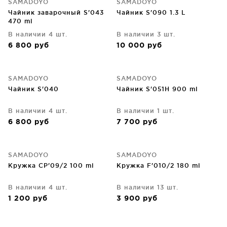
SAMADOYO
SAMADOYO
Чайник заварочный S'043
Чайник S'090 1.3 L
470 ml
В наличии 4 шт.
В наличии 3 шт.
6 800
руб
10 000
руб
SAMADOYO
SAMADOYO
Чайник S'040
Чайник S'051H 900 ml
В наличии 4 шт.
В наличии 1 шт.
6 800
руб
7 700
руб
SAMADOYO
SAMADOYO
Кружка CP'09/2 100 ml
Кружка F'010/2 180 ml
В наличии 4 шт.
В наличии 13 шт.
1 200
руб
3 900
руб