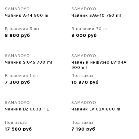
SAMADOYO
SAMADOYO
Чайник A-14 900 ml
Чайник SAG-10 750 ml
В наличии 3 шт.
В наличии 70 шт.
8 900
руб
8 000
руб
SAMADOYO
SAMADOYO
Чайник S'045 700 ml
Чайный инфузер LV'04A
900 ml
В наличии 1 шт.
Под заказ
7 300
руб
10 970
руб
SAMADOYO
SAMADOYO
Чайник DZ'003B 1 L
Чайник LV'02A 800 ml
Под заказ
Под заказ
17 580
руб
7 190
руб