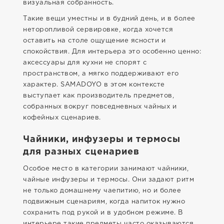
визуальная собранность.
Такие вещи уместны и в будний день, и в более
неторопливой сервировке, когда хочется
оставить на столе ощущение ясности и
спокойствия. Для интерьера это особенно ценно:
аксессуары для кухни не спорят с
пространством, а мягко поддерживают его
характер. SAMADOYO в этом контексте
выступает как производитель предметов,
собранных вокруг повседневных чайных и
кофейных сценариев.
Чайники, инфузеры и термосы
для разных сценариев
Особое место в категории занимают чайники,
чайные инфузеры и термосы. Они задают ритм
не только домашнему чаепитию, но и более
подвижным сценариям, когда напиток нужно
сохранить под рукой и в удобном режиме. В
интерьере такие предметы часто оказываются