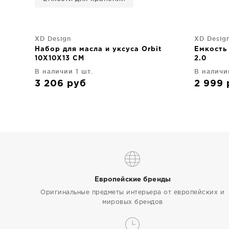
XD Design
XD Desig
Набор для масла и уксуса Orbit
Емкость 
10X10X13 CM
2.0
В наличии 1 шт.
В наличи
3 206
руб
2 999
Европейские бренды
Оригинальные предметы интерьера от европейских и
мировых брендов