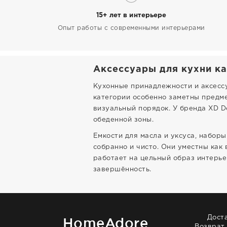
15+ лет в интерьере
Опыт работы с современными интерьерами
Аксессуары для кухни ка
Кухонные принадлежности и аксессу
категории особенно заметны предме
визуальный порядок. У бренда XD D
обеденной зоны.
Емкости для масла и уксуса, набор
собранно и чисто. Они уместны как
работает на цельный образ интерьер
завершённость.
Дост
HomeAdore
Возврат