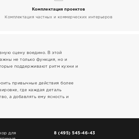
Комплектация проектов
Комплектация частных и коммерческих интерьеров
вную сцену воедино. В этой
ажны не только функция, но и
оторые поддерживают ритм кухни и
троить привычные действия более
вировке, где каждая деталь
во, а добавлять ему ясность и
кор для
8 (495) 545-46-43
хонные