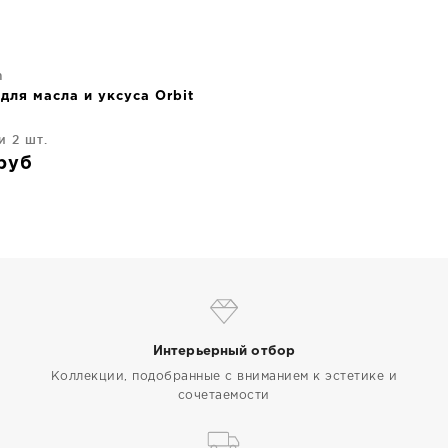
n
для масла и уксуса Orbit
и 2 шт.
руб
Интерьерный отбор
Коллекции, подобранные с вниманием к эстетике и
сочетаемости