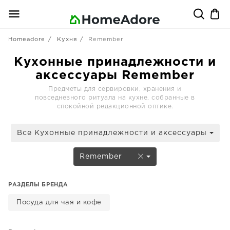
Homeadore
Кухня
Remember
Кухонные принадлежности и
аксессуары Remember
Предметы для сервировки, хранения и
повседневного ритуала на кухне, собранные в
спокойной редакционной оптике.
Все Кухонные принадлежности и аксессуары
Remember
РАЗДЕЛЫ БРЕНДА
Посуда для чая и кофе