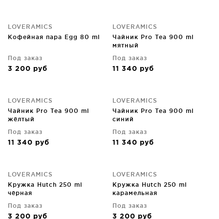
LOVERAMICS
LOVERAMICS
Кофейная пара Egg 80 ml
Чайник Pro Tea 900 ml
мятный
Под заказ
Под заказ
3 200
руб
11 340
руб
LOVERAMICS
LOVERAMICS
Чайник Pro Tea 900 ml
Чайник Pro Tea 900 ml
жёлтый
синий
Под заказ
Под заказ
11 340
руб
11 340
руб
LOVERAMICS
LOVERAMICS
Кружка Hutch 250 ml
Кружка Hutch 250 ml
чёрная
карамельная
Под заказ
Под заказ
3 200
руб
3 200
руб