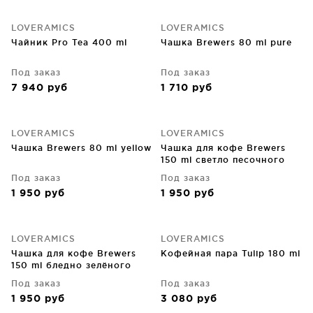
LOVERAMICS
LOVERAMICS
Чайник Pro Tea 400 ml
Чашка Brewers 80 ml pure
Под заказ
Под заказ
7 940
руб
1 710
руб
LOVERAMICS
LOVERAMICS
Чашка Brewers 80 ml yellow
Чашка для кофе Brewers
150 ml светло песочного
цвета
Под заказ
Под заказ
1 950
руб
1 950
руб
LOVERAMICS
LOVERAMICS
Чашка для кофе Brewers
Кофейная пара Tulip 180 ml
150 ml бледно зелёного
цвета
Под заказ
Под заказ
1 950
руб
3 080
руб