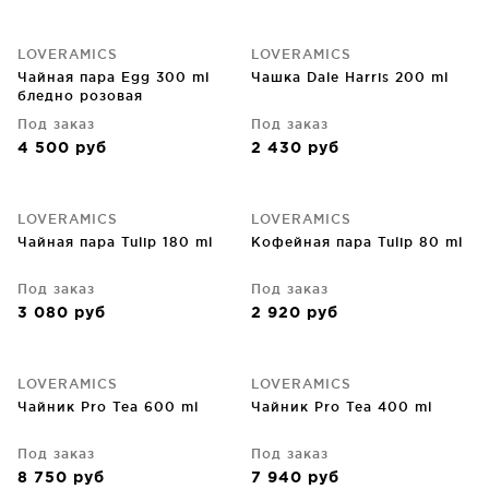
LOVERAMICS
LOVERAMICS
Чайная пара Egg 300 ml
Чашка Dale Harris 200 ml
бледно розовая
Под заказ
Под заказ
4 500
руб
2 430
руб
LOVERAMICS
LOVERAMICS
Чайная пара Tulip 180 ml
Кофейная пара Tulip 80 ml
Под заказ
Под заказ
3 080
руб
2 920
руб
LOVERAMICS
LOVERAMICS
Чайник Pro Tea 600 ml
Чайник Pro Tea 400 ml
Под заказ
Под заказ
8 750
руб
7 940
руб