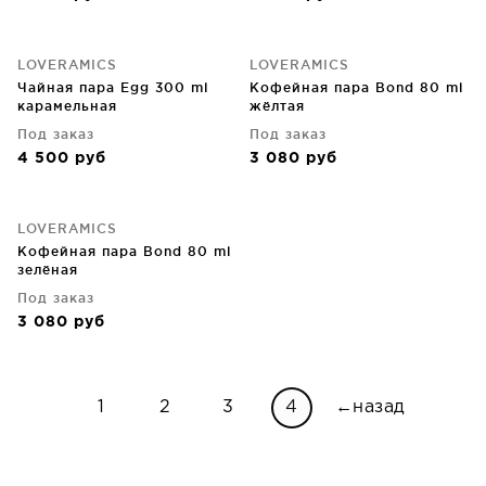
LOVERAMICS
LOVERAMICS
Чайная пара Egg 300 ml
Кофейная пара Bond 80 ml
карамельная
жёлтая
Под заказ
Под заказ
4 500
руб
3 080
руб
LOVERAMICS
Кофейная пара Bond 80 ml
зелёная
Под заказ
3 080
руб
1
2
3
4
←назад