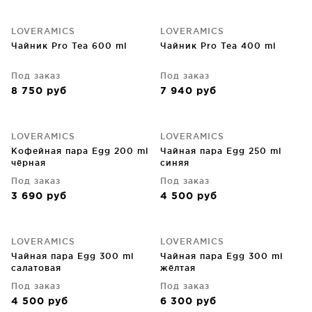
LOVERAMICS
LOVERAMICS
Чайник Pro Tea 600 ml
Чайник Pro Tea 400 ml
Под заказ
Под заказ
8 750
руб
7 940
руб
LOVERAMICS
LOVERAMICS
Кофейная пара Egg 200 ml
Чайная пара Egg 250 ml
чёрная
синяя
Под заказ
Под заказ
3 690
руб
4 500
руб
LOVERAMICS
LOVERAMICS
Чайная пара Egg 300 ml
Чайная пара Egg 300 ml
салатовая
жёлтая
Под заказ
Под заказ
4 500
руб
6 300
руб