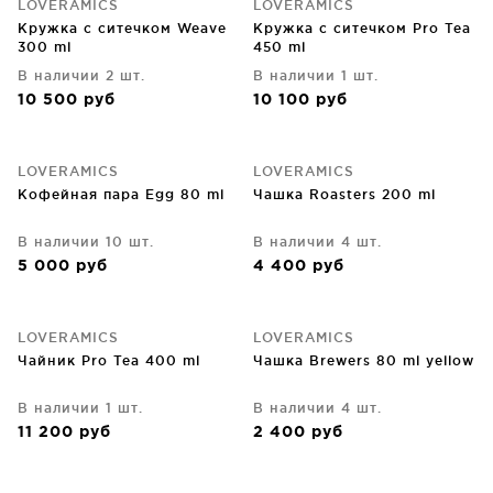
LOVERAMICS
LOVERAMICS
Кружка с ситечком Weave
Кружка с ситечком Pro Tea
300 ml
450 ml
В наличии 2 шт.
В наличии 1 шт.
10 500
руб
10 100
руб
LOVERAMICS
LOVERAMICS
Кофейная пара Egg 80 ml
Чашка Roasters 200 ml
В наличии 10 шт.
В наличии 4 шт.
5 000
руб
4 400
руб
LOVERAMICS
LOVERAMICS
Чайник Pro Tea 400 ml
Чашка Brewers 80 ml yellow
В наличии 1 шт.
В наличии 4 шт.
11 200
руб
2 400
руб