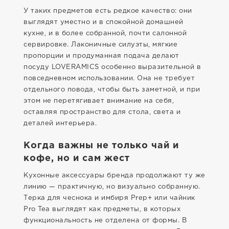
У таких предметов есть редкое качество: они
выглядят уместно и в спокойной домашней
кухне, и в более собранной, почти салонной
сервировке. Лаконичные силуэты, мягкие
пропорции и продуманная подача делают
посуду LOVERAMICS особенно выразительной в
повседневном использовании. Она не требует
отдельного повода, чтобы быть заметной, и при
этом не перетягивает внимание на себя,
оставляя пространство для стола, света и
деталей интерьера.
Когда важны не только чай и
кофе, но и сам жест
Кухонные аксессуары бренда продолжают ту же
линию — практичную, но визуально собранную.
Терка для чеснока и имбиря Prep+ или чайник
Pro Tea выглядят как предметы, в которых
функциональность не отделена от формы. В