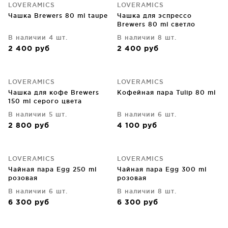
LOVERAMICS
LOVERAMICS
Чашка Brewers 80 ml taupe
Чашка для эспрессо
Brewers 80 ml светло
песочного цвета
В наличии 4 шт.
В наличии 8 шт.
2 400
руб
2 400
руб
LOVERAMICS
LOVERAMICS
Чашка для кофе Brewers
Кофейная пара Tulip 80 ml
150 ml серого цвета
В наличии 5 шт.
В наличии 6 шт.
2 800
руб
4 100
руб
LOVERAMICS
LOVERAMICS
Чайная пара Egg 250 ml
Чайная пара Egg 300 ml
розовая
розовая
В наличии 6 шт.
В наличии 8 шт.
6 300
руб
6 300
руб