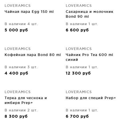
LOVERAMICS
LOVERAMICS
Чайная пара Egg 150 ml
Сахарница и молочник
Bond 90 ml
В наличии 4 шт.
В наличии 1 шт.
5 000
руб
6 600
руб
LOVERAMICS
LOVERAMICS
Кофейная пара Bond 80 ml
Чайник Pro Tea 600 ml
синий
В наличии 3 шт.
В наличии 1 шт.
4 400
руб
12 300
руб
LOVERAMICS
LOVERAMICS
Терка для чеснока и
Набор для специй Prep+
имбиря Prep+
В наличии 2 шт.
В наличии 1 шт.
8 300
руб
6 700
руб