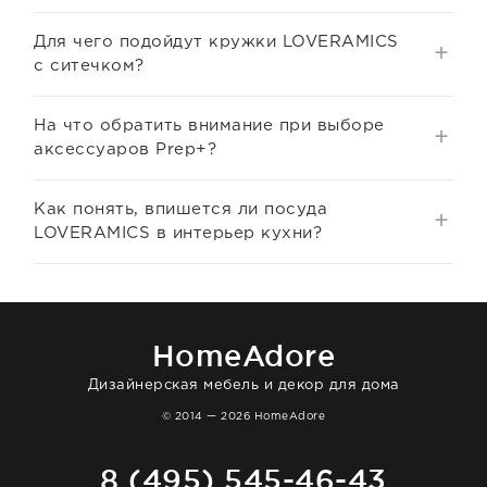
Для чего подойдут кружки LOVERAMICS
с ситечком?
На что обратить внимание при выборе
аксессуаров Prep+?
Как понять, впишется ли посуда
LOVERAMICS в интерьер кухни?
HomeAdore
Дизайнерская мебель и декор для дома
© 2014 — 2026 HomeAdore
8 (495) 545-46-43