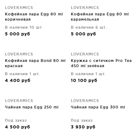
LOVERAMICS
LOVERAMICS
Кофейная пара Egg 80 ml
Кофейная пара Egg 80 ml
коричневая
карамельная
В наличии 10 шт.
В наличии 6 шт.
5 000
руб
5 000
руб
LOVERAMICS
LOVERAMICS
Кофейная пара Bond 80 ml
Кружка с ситечком Pro Tea
красная
450 ml зелёная
В наличии 1 шт.
В наличии 1 шт.
4 400
руб
10 100
руб
LOVERAMICS
LOVERAMICS
Чайная пара Egg 250 ml
Чайная пара Egg 300 ml
Под заказ
Под заказ
4 500
руб
3 930
руб