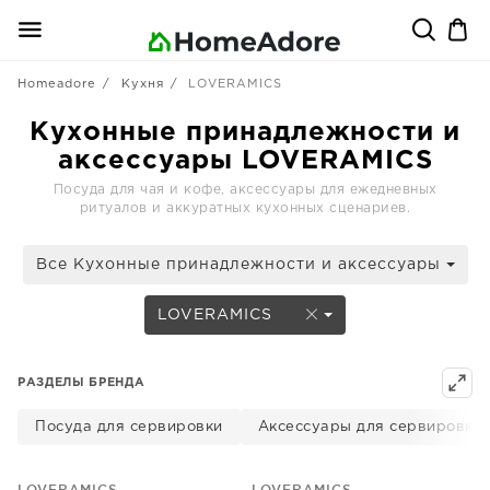
Homeadore
Кухня
LOVERAMICS
Кухонные принадлежности и
аксессуары LOVERAMICS
Посуда для чая и кофе, аксессуары для ежедневных
ритуалов и аккуратных кухонных сценариев.
Все Кухонные принадлежности и аксессуары
LOVERAMICS
РАЗДЕЛЫ БРЕНДА
Посуда для сервировки
Аксессуары для сервировки
LOVERAMICS
LOVERAMICS