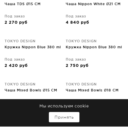
Чаша TDS Ø15 CM
Чаша Nippon White Ø21 CM
Под заказ
Под заказ
2 270
руб
4 840
руб
TOKYO DESIGN
TOKYO DESIGN
Кружка Nippon Blue 380 ml
Кружка Nippon Blue 380 ml
Под заказ
Под заказ
2 420
руб
2 750
руб
TOKYO DESIGN
TOKYO DESIGN
Чаша Mixed Bowls Ø15 CM
Чаша Mixed Bowls Ø18 CM
Под заказ
Под заказ
Мы используем cookie
3 710
руб
4 210
руб
↑
Принять
TOKYO DESIGN
TOKYO DESIGN