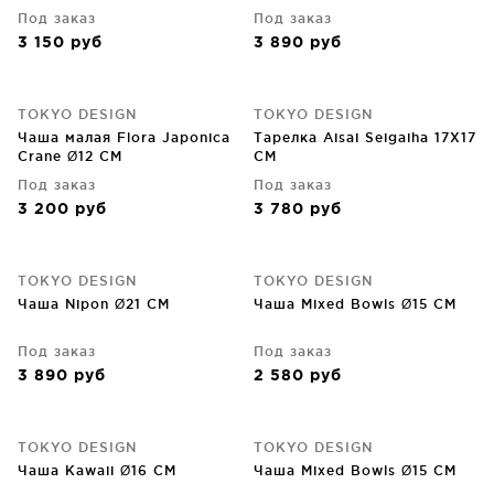
Под заказ
Под заказ
3 150
руб
3 890
руб
TOKYO DESIGN
TOKYO DESIGN
Чаша малая Flora Japonica
Тарелка Aisai Seigaiha 17X17
Crane Ø12 CM
CM
Под заказ
Под заказ
3 200
руб
3 780
руб
TOKYO DESIGN
TOKYO DESIGN
Чаша Nipon Ø21 CM
Чаша Mixed Bowls Ø15 CM
Под заказ
Под заказ
3 890
руб
2 580
руб
TOKYO DESIGN
TOKYO DESIGN
Чаша Kawaii Ø16 CM
Чаша Mixed Bowls Ø15 CM