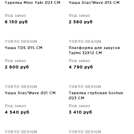
Тарелка Mino Yaki Ø23 CM
Чаша Star/Wave Ø15 CM
Под заказ
Под заказ
6 150
руб
2 580
руб
TOKYO DESIGN
TOKYO DESIGN
Чаша TDS Ø15 CM
Платформа для закусок
Tajimi 32X12 CM
Под заказ
Под заказ
2 600
руб
4 790
руб
TOKYO DESIGN
TOKYO DESIGN
Чаша Star/Wave Ø21 CM
Тарелка глубокая Soshun
Ø23 CM
Под заказ
Под заказ
4 540
руб
3 410
руб
TOKYO DESIGN
TOKYO DESIGN