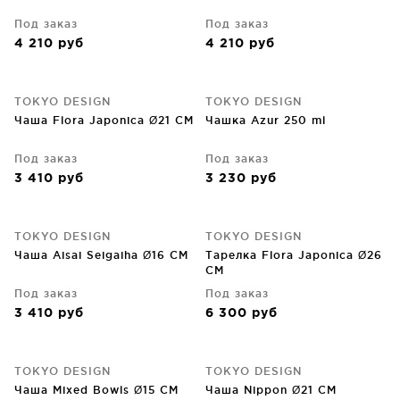
Под заказ
Под заказ
4 210
руб
4 210
руб
TOKYO DESIGN
TOKYO DESIGN
Чаша Flora Japonica Ø21 CM
Чашка Azur 250 ml
Под заказ
Под заказ
3 410
руб
3 230
руб
TOKYO DESIGN
TOKYO DESIGN
Чаша Aisai Seigaiha Ø16 CM
Тарелка Flora Japonica Ø26
CM
Под заказ
Под заказ
3 410
руб
6 300
руб
TOKYO DESIGN
TOKYO DESIGN
Чаша Mixed Bowls Ø15 CM
Чаша Nippon Ø21 CM