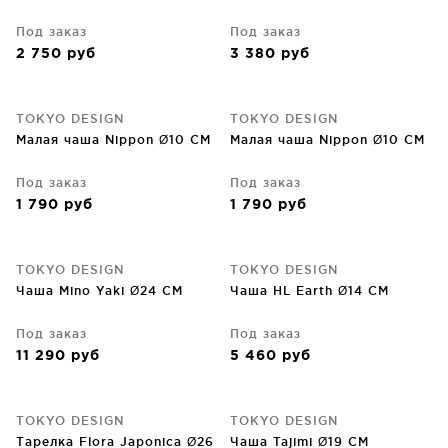
Под заказ
Под заказ
2 750
руб
3 380
руб
TOKYO DESIGN
TOKYO DESIGN
Малая чаша Nippon Ø10 CM
Малая чаша Nippon Ø10 CM
Под заказ
Под заказ
1 790
руб
1 790
руб
TOKYO DESIGN
TOKYO DESIGN
Чаша Mino Yaki Ø24 CM
Чаша HL Earth Ø14 CM
Под заказ
Под заказ
11 290
руб
5 460
руб
TOKYO DESIGN
TOKYO DESIGN
Тарелка Flora Japonica Ø26
Чаша Tajimi Ø19 CM