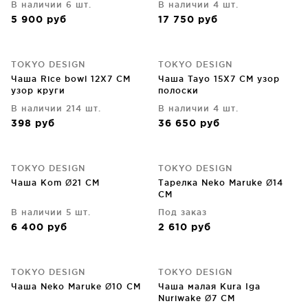
В наличии 6 шт.
В наличии 4 шт.
5 900
руб
17 750
руб
TOKYO DESIGN
TOKYO DESIGN
Чаша Rice bowl 12X7 CM
Чаша Tayo 15X7 CM узор
узор круги
полоски
В наличии 214 шт.
В наличии 4 шт.
398
руб
36 650
руб
TOKYO DESIGN
TOKYO DESIGN
Чаша Kom Ø21 CM
Тарелка Neko Maruke Ø14
CM
В наличии 5 шт.
Под заказ
6 400
руб
2 610
руб
TOKYO DESIGN
TOKYO DESIGN
Чаша Neko Maruke Ø10 CM
Чаша малая Kura Iga
Nuriwake Ø7 CM