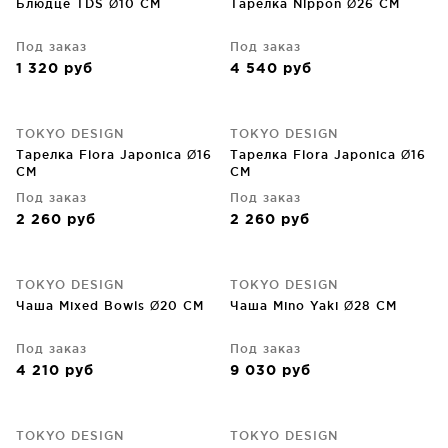
Блюдце TDS Ø10 CM
Тарелка Nippon Ø26 CM
Под заказ
Под заказ
1 320
руб
4 540
руб
TOKYO DESIGN
TOKYO DESIGN
Тарелка Flora Japonica Ø16
Тарелка Flora Japonica Ø16
CM
CM
Под заказ
Под заказ
2 260
руб
2 260
руб
TOKYO DESIGN
TOKYO DESIGN
Чаша Mixed Bowls Ø20 CM
Чаша Mino Yaki Ø28 CM
Под заказ
Под заказ
4 210
руб
9 030
руб
TOKYO DESIGN
TOKYO DESIGN