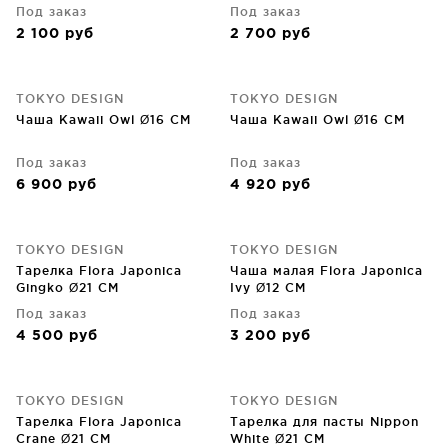
Под заказ
Под заказ
2 100
руб
2 700
руб
TOKYO DESIGN
TOKYO DESIGN
Чаша Kawaii Owl Ø16 CM
Чаша Kawaii Owl Ø16 CM
Под заказ
Под заказ
6 900
руб
4 920
руб
TOKYO DESIGN
TOKYO DESIGN
Тарелка Flora Japonica
Чаша малая Flora Japonica
Gingko Ø21 CM
Ivy Ø12 CM
Под заказ
Под заказ
4 500
руб
3 200
руб
TOKYO DESIGN
TOKYO DESIGN
Тарелка Flora Japonica
Тарелка для пасты Nippon
Crane Ø21 CM
White Ø21 CM