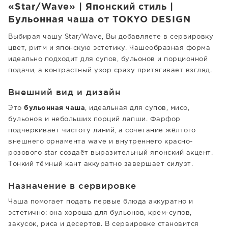
«Star/Wave» | Японский стиль |
Бульонная чаша от TOKYO DESIGN
Выбирая чашу Star/Wave, Вы добавляете в сервировку
цвет, ритм и японскую эстетику. Чашеобразная форма
идеально подходит для супов, бульонов и порционной
подачи, а контрастный узор сразу притягивает взгляд.
Внешний вид и дизайн
Это
бульонная чаша
, идеальная для супов, мисо,
бульонов и небольших порций лапши. Фарфор
подчеркивает чистоту линий, а сочетание жёлтого
внешнего орнамента wave и внутреннего красно-
розового star создаёт выразительный японский акцент.
Тонкий тёмный кант аккуратно завершает силуэт.
Назначение в сервировке
Чаша помогает подать первые блюда аккуратно и
эстетично: она хороша для бульонов, крем-супов,
закусок, риса и десертов. В сервировке становится