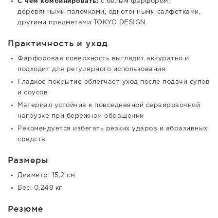
С чем комбинировать:
с белым фарфором,
деревянными палочками, однотонными салфетками,
другими предметами TOKYO DESIGN
Практичность и уход
Фарфоровая поверхность выглядит аккуратно и
подходит для регулярного использования
Гладкое покрытие облегчает уход после подачи супов
и соусов
Материал устойчив к повседневной сервировочной
нагрузке при бережном обращении
Рекомендуется избегать резких ударов и абразивных
средств
Размеры
Диаметр: 15,2 см
Вес: 0,248 кг
Резюме