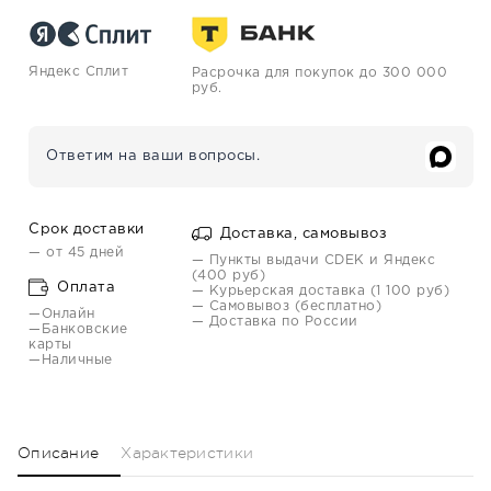
Яндекс Сплит
Расрочка для покупок до 300 000
руб.
Ответим на ваши вопросы.
Срок доставки
Доставка, самовывоз
— от 45 дней
— Пункты выдачи CDEK и Яндекс
(400 руб)
Оплата
— Курьерская доставка (1 100 руб)
— Самовывоз (бесплатно)
—Онлайн
— Доставка по России
—Банковские
карты
—Наличные
Описание
Характеристики