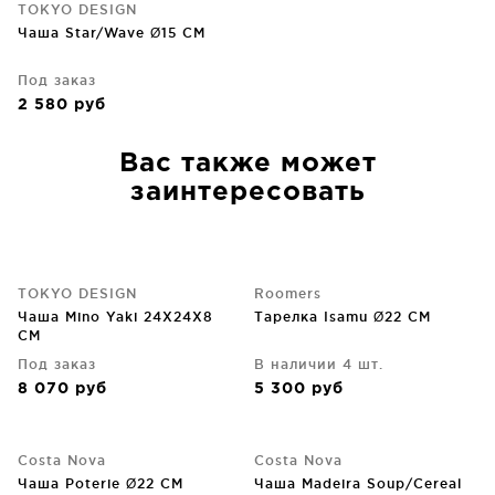
TOKYO DESIGN
Чаша Star/Wave Ø15 CM
Под заказ
2 580
руб
Вас также может
заинтересовать
TOKYO DESIGN
Roomers
Чаша Mino Yaki 24X24X8
Тарелка Isamu Ø22 CM
CM
Под заказ
В наличии 4 шт.
8 070
руб
5 300
руб
Costa Nova
Costa Nova
Чаша Poterie Ø22 CM
Чаша Madeira Soup/Cereal