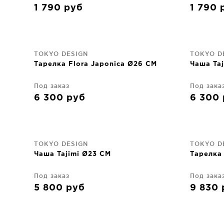
1 790
руб
1 790
TOKYO DESIGN
TOKYO D
Тарелка Flora Japonica Ø26 CM
Чаша Taj
Под заказ
Под зака
6 300
руб
6 300
TOKYO DESIGN
TOKYO D
Чаша Tajimi Ø23 CM
Тарелка 
Под заказ
Под зака
5 800
руб
9 830