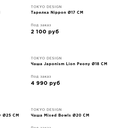
TOKYO DESIGN
M
Тарелка Nippon Ø17 CM
Под заказ
2 100
руб
TOKYO DESIGN
Чаша Japonism Lion Peony Ø18 CM
Под заказ
4 990
руб
TOKYO DESIGN
y Ø25 CM
Чаша Mixed Bowls Ø20 CM
Под заказ