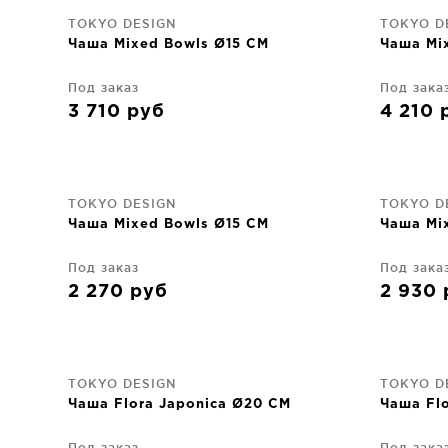
TOKYO DESIGN
TOKYO D
Чаша Mixed Bowls Ø15 CM
Чаша Mi
Под заказ
Под зака
3 710
руб
4 210
TOKYO DESIGN
TOKYO D
Чаша Mixed Bowls Ø15 CM
Чаша Mi
Под заказ
Под зака
2 270
руб
2 930
TOKYO DESIGN
TOKYO D
Чаша Flora Japonica Ø20 CM
Чаша Fl
Под заказ
Под зака