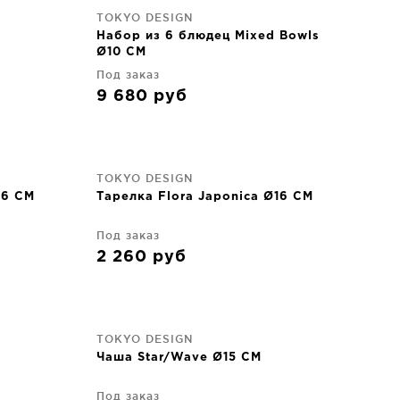
TOKYO DESIGN
Набор из 6 блюдец Mixed Bowls
Ø10 CM
Под заказ
9 680
руб
TOKYO DESIGN
16 CM
Тарелка Flora Japonica Ø16 CM
Под заказ
2 260
руб
TOKYO DESIGN
M
Чаша Star/Wave Ø15 CM
Под заказ