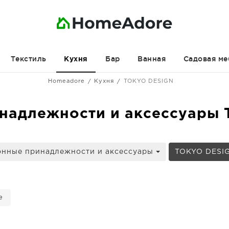
Текстиль
Бар
Ванная
Садовая ме
Кухня
Homeadore
Кухня
TOKYO DESIGN
надлежности и аксессуары
онные принадлежности и аксессуары
TOKYO DESI
е