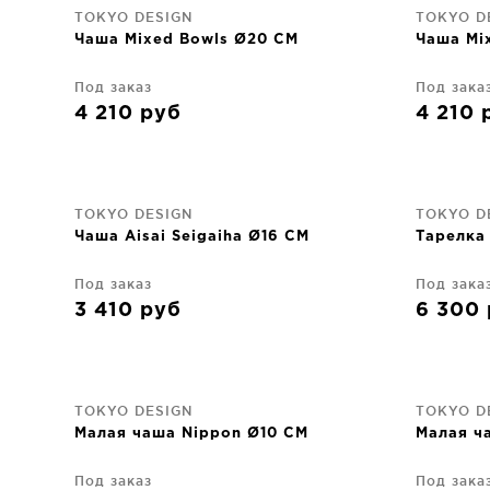
TOKYO DESIGN
TOKYO D
Чаша Mixed Bowls Ø20 CM
Чаша Mi
Под заказ
Под зака
4 210
руб
4 210
TOKYO DESIGN
TOKYO D
Чаша Aisai Seigaiha Ø16 CM
Тарелка 
Под заказ
Под зака
3 410
руб
6 300
TOKYO DESIGN
TOKYO D
Малая чаша Nippon Ø10 CM
Малая ч
Под заказ
Под зака