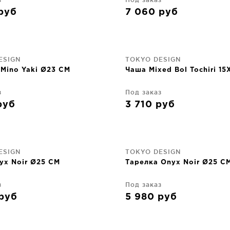
руб
7 060
руб
ESIGN
TOKYO DESIGN
 Mino Yaki Ø23 CM
Чаша Mixed Bol Tochiri 1
з
Под заказ
руб
3 710
руб
ESIGN
TOKYO DESIGN
yx Noir Ø25 CM
Тарелка Onyx Noir Ø25 C
з
Под заказ
руб
5 980
руб