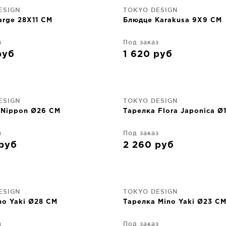
ESIGN
TOKYO DESIGN
arge 28X11 CM
Блюдце Karakusa 9X9 CM
з
Под заказ
руб
1 620
руб
ESIGN
TOKYO DESIGN
 Nippon Ø26 CM
Тарелка Flora Japonica Ø
з
Под заказ
руб
2 260
руб
ESIGN
TOKYO DESIGN
no Yaki Ø28 CM
Тарелка Mino Yaki Ø23 C
з
Под заказ