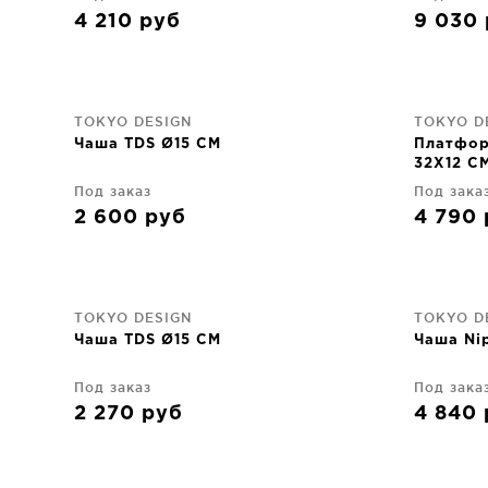
4 210
руб
9 030
TOKYO DESIGN
TOKYO D
Чаша TDS Ø15 CM
Платфор
32X12 C
Под заказ
Под зака
2 600
руб
4 790
TOKYO DESIGN
TOKYO D
Чаша TDS Ø15 CM
Чаша Ni
Под заказ
Под зака
2 270
руб
4 840