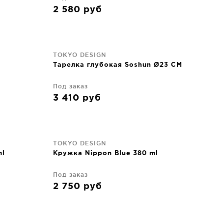
2 580
руб
TOKYO DESIGN
Тарелка глубокая Soshun Ø23 CM
Под заказ
3 410
руб
TOKYO DESIGN
ml
Кружка Nippon Blue 380 ml
Под заказ
2 750
руб