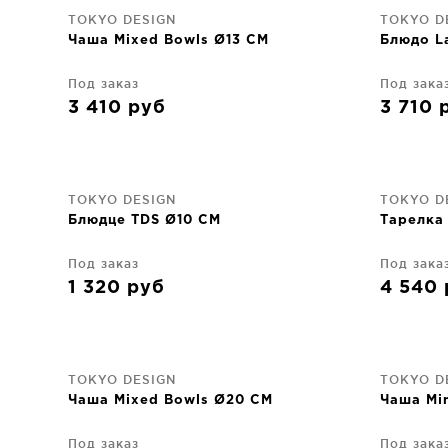
TOKYO DESIGN
TOKYO D
Чаша Mixed Bowls Ø13 CM
Блюдо L
Под заказ
Под зака
3 410
руб
3 710
TOKYO DESIGN
TOKYO D
Блюдце TDS Ø10 CM
Тарелка
Под заказ
Под зака
1 320
руб
4 540
TOKYO DESIGN
TOKYO D
Чаша Mixed Bowls Ø20 CM
Чаша Mi
Под заказ
Под зака