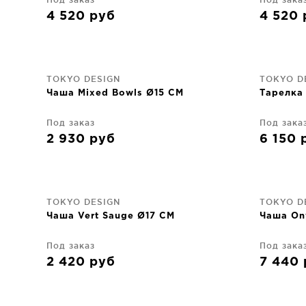
4 520
руб
4 520
TOKYO DESIGN
TOKYO D
Чаша Mixed Bowls Ø15 CM
Тарелка
Под заказ
Под зака
2 930
руб
6 150
TOKYO DESIGN
TOKYO D
Чаша Vert Sauge Ø17 CM
Чаша On
Под заказ
Под зака
2 420
руб
7 440