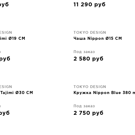
руб
11 290
руб
ESIGN
TOKYO DESIGN
imi Ø19 CM
Чаша Nippon Ø15 CM
з
Под заказ
руб
2 580
руб
ESIGN
TOKYO DESIGN
Tajimi Ø30 CM
Кружка Nippon Blue 380 
з
Под заказ
руб
2 750
руб