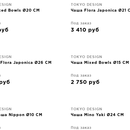
ESIGN
TOKYO DESIGN
xed Bowls Ø20 CM
Чаша Flora Japonica Ø21 
з
Под заказ
руб
3 410
руб
ESIGN
TOKYO DESIGN
Flora Japonica Ø26 CM
Чаша Mixed Bowls Ø15 CM
з
Под заказ
руб
2 750
руб
ESIGN
TOKYO DESIGN
аша Nippon Ø10 CM
Чаша Mino Yaki Ø24 CM
з
Под заказ