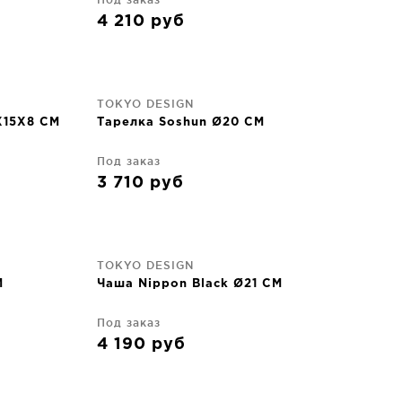
4 210
руб
TOKYO DESIGN
5X15X8 CM
Тарелка Soshun Ø20 CM
Под заказ
3 710
руб
TOKYO DESIGN
M
Чаша Nippon Black Ø21 CM
Под заказ
4 190
руб