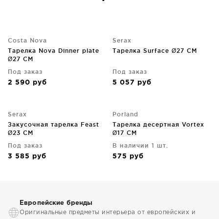
Costa Nova
Serax
Тарелка Nova Dinner plate
Тарелка Surface Ø27 CM
Ø27 CM
Под заказ
Под заказ
2 590
руб
5 057
руб
Serax
Porland
Закусочная тарелка Feast
Тарелка десертная Vortex
Ø23 CM
Ø17 CM
Под заказ
В наличии 1 шт.
3 585
руб
575
руб
Европейские бренды
Оригинальные предметы интерьера от европейских и