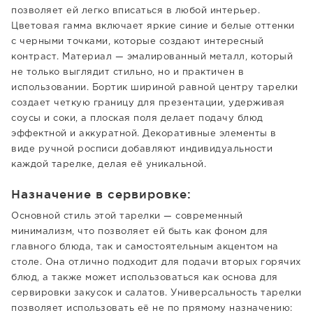
позволяет ей легко вписаться в любой интерьер.
Цветовая гамма включает яркие синие и белые оттенки
с черными точками, которые создают интересный
контраст. Материал — эмалированный металл, который
не только выглядит стильно, но и практичен в
использовании. Бортик шириной равной центру тарелки
создает четкую границу для презентации, удерживая
соусы и соки, а плоская поля делает подачу блюд
эффектной и аккуратной. Декоративные элементы в
виде ручной росписи добавляют индивидуальности
каждой тарелке, делая её уникальной.
Назначение в сервировке:
Основной стиль этой тарелки — современный
минимализм, что позволяет ей быть как фоном для
главного блюда, так и самостоятельным акцентом на
столе. Она отлично подходит для подачи вторых горячих
блюд, а также может использоваться как основа для
сервировки закусок и салатов. Универсальность тарелки
позволяет использовать её не по прямому назначению: