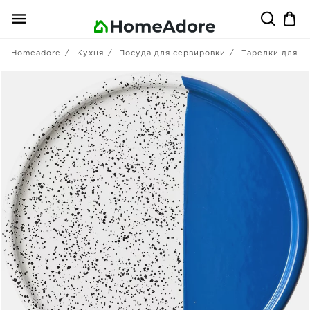
Homeadore
Кухня
Посуда для сервировки
Тарелки для в