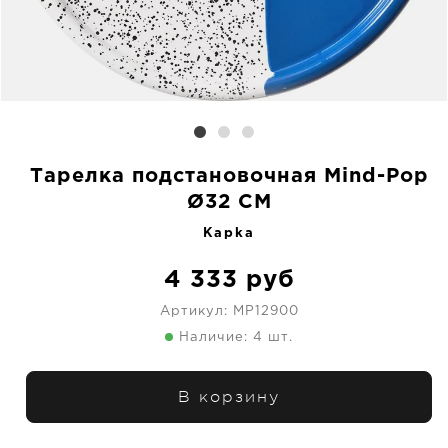
Тарелка подстановочная Mind-Pop
Ø32 CM
Kapka
4 333
руб
Артикул:
MP12900
Наличие: 4 шт.
В корзину