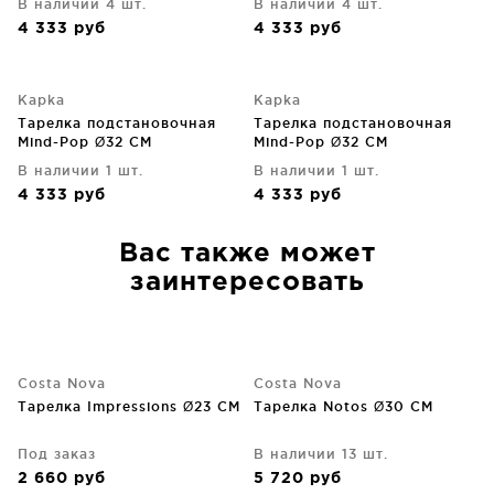
В наличии 4 шт.
В наличии 4 шт.
4 333
руб
4 333
руб
Kapka
Kapka
Тарелка подстановочная
Тарелка подстановочная
Mind-Pop Ø32 CM
Mind-Pop Ø32 CM
В наличии 1 шт.
В наличии 1 шт.
4 333
руб
4 333
руб
Вас также может
заинтересовать
Costa Nova
Costa Nova
Тарелка Impressions Ø23 CM
Тарелка Notos Ø30 CM
Под заказ
В наличии 13 шт.
2 660
руб
5 720
руб