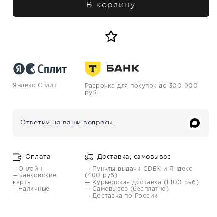
В корзину
Яндекс Сплит
Расрочка для покупок до 300 000
руб.
Ответим на ваши вопросы.
Оплата
Доставка, самовывоз
—Онлайн
— Пункты выдачи CDEK и Яндекс
—Банковские
(400 руб)
карты
— Курьерская доставка (1 100 руб)
—Наличные
— Самовывоз (бесплатно)
— Доставка по России