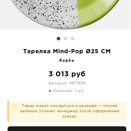
Тарелка Mind-Pop Ø25 CM
Kapka
3 013
руб
Артикул:
MP1905
Наличие: 1 шт.
Товар может находиться в резерве — точное
ⓘ
наличие уточнит менеджер после оформления
заказа.