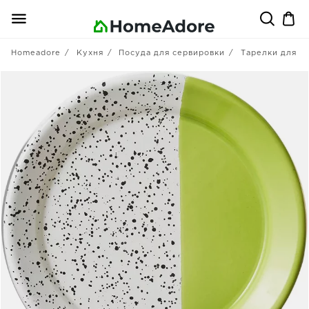
Homeadore
Кухня
Посуда для сервировки
Тарелки для в