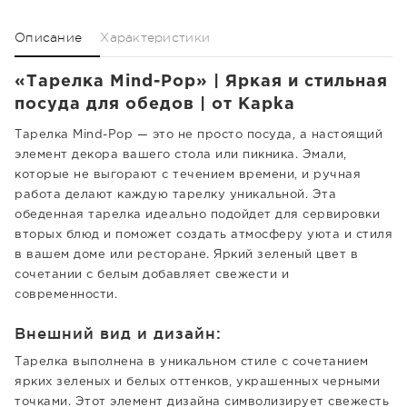
Описание
Характеристики
«Тарелка Mind-Pop» | Яркая и стильная
посуда для обедов | от Kapka
Тарелка Mind-Pop — это не просто посуда, а настоящий
элемент декора вашего стола или пикника. Эмали,
которые не выгорают с течением времени, и ручная
работа делают каждую тарелку уникальной. Эта
обеденная тарелка идеально подойдет для сервировки
вторых блюд и поможет создать атмосферу уюта и стиля
в вашем доме или ресторане. Яркий зеленый цвет в
сочетании с белым добавляет свежести и
современности.
Внешний вид и дизайн:
Тарелка выполнена в уникальном стиле с сочетанием
ярких зеленых и белых оттенков, украшенных черными
точками. Этот элемент дизайна символизирует свежесть