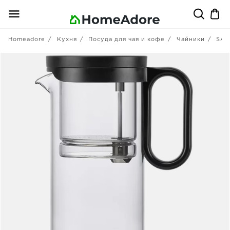
Homeadore
Кухня
Посуда для чая и кофе
Чайники
SA