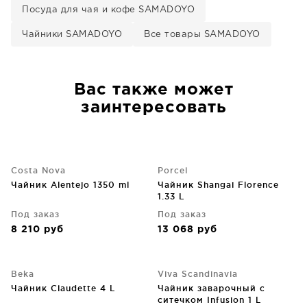
Посуда для чая и кофе SAMADOYO
Чайники SAMADOYO
Все товары SAMADOYO
Вас также может
заинтересовать
Costa Nova
Porcel
Чайник Alentejo 1350 ml
Чайник Shangai Florence
1.33 L
Под заказ
Под заказ
8 210
руб
13 068
руб
Beka
Viva Scandinavia
Чайник Claudette 4 L
Чайник заварочный с
ситечком Infusion 1 L