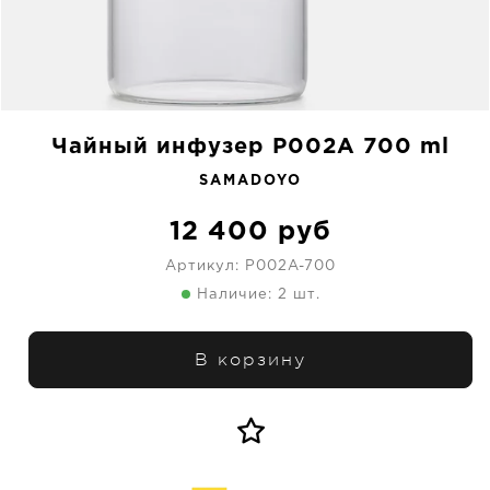
Чайный инфузер P002A 700 ml
SAMADOYO
12 400
руб
Артикул:
P002A-700
Наличие: 2 шт.
В корзину