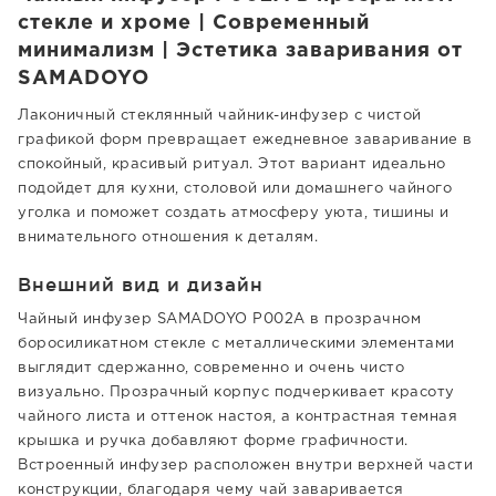
стекле и хроме | Современный
минимализм | Эстетика заваривания от
SAMADOYO
Лаконичный стеклянный чайник-инфузер с чистой
графикой форм превращает ежедневное заваривание в
спокойный, красивый ритуал. Этот вариант идеально
подойдет для кухни, столовой или домашнего чайного
уголка и поможет создать атмосферу уюта, тишины и
внимательного отношения к деталям.
Внешний вид и дизайн
Чайный инфузер SAMADOYO P002A в прозрачном
боросиликатном стекле с металлическими элементами
выглядит сдержанно, современно и очень чисто
визуально. Прозрачный корпус подчеркивает красоту
чайного листа и оттенок настоя, а контрастная темная
крышка и ручка добавляют форме графичности.
Встроенный инфузер расположен внутри верхней части
конструкции, благодаря чему чай заваривается