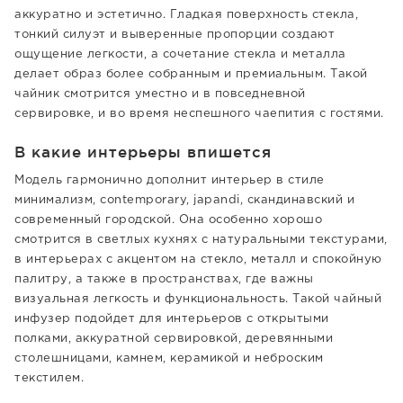
аккуратно и эстетично. Гладкая поверхность стекла,
тонкий силуэт и выверенные пропорции создают
ощущение легкости, а сочетание стекла и металла
делает образ более собранным и премиальным. Такой
чайник смотрится уместно и в повседневной
сервировке, и во время неспешного чаепития с гостями.
В какие интерьеры впишется
Модель гармонично дополнит интерьер в стиле
минимализм, contemporary, japandi, скандинавский и
современный городской. Она особенно хорошо
смотрится в светлых кухнях с натуральными текстурами,
в интерьерах с акцентом на стекло, металл и спокойную
палитру, а также в пространствах, где важны
визуальная легкость и функциональность. Такой чайный
инфузер подойдет для интерьеров с открытыми
полками, аккуратной сервировкой, деревянными
столешницами, камнем, керамикой и неброским
текстилем.