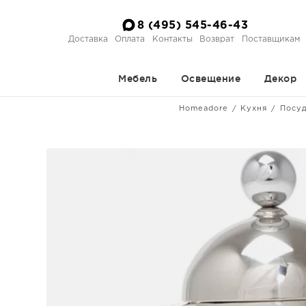
8 (495) 545-46-43
Доставка
Оплата
Контакты
Возврат
Поставщикам
Мебель
Освещение
Декор
Homeadore
Кухня
Посуд