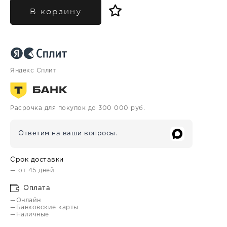
В корзину
Яндекс Сплит
Расрочка для покупок до 300 000 руб.
Ответим на ваши вопросы.
Срок доставки
— от 45 дней
Оплата
—Онлайн
—Банковские карты
—Наличные