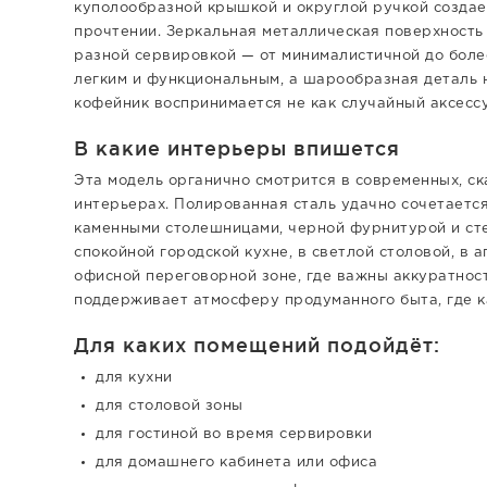
куполообразной крышкой и округлой ручкой созда
прочтении. Зеркальная металлическая поверхность 
разной сервировкой — от минималистичной до боле
легким и функциональным, а шарообразная деталь 
кофейник воспринимается не как случайный аксессуа
В какие интерьеры впишется
Эта модель органично смотрится в современных, ск
интерьерах. Полированная сталь удачно сочетается
каменными столешницами, черной фурнитурой и ст
спокойной городской кухне, в светлой столовой, в 
офисной переговорной зоне, где важны аккуратност
поддерживает атмосферу продуманного быта, где к
Для каких помещений подойдёт:
для кухни
для столовой зоны
для гостиной во время сервировки
для домашнего кабинета или офиса