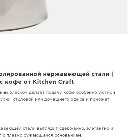
полированной нержавеющей стали |
 кофе от Kitchen Craft
ким блеском делает подачу кофе особенно уютной
кухни, столовой или домашнего офиса и поможет
жавеющей стали выглядит сдержанно, элегантно и
т с плавно сужающимся основанием,