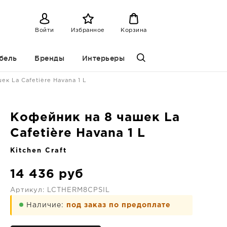
Войти
Избранное
Корзина
бель
Бренды
Интерьеры
ек La Cafetière Havana 1 L
Кофейник на 8 чашек La
Cafetière Havana 1 L
Kitchen Craft
14 436
руб
Артикул:
LCTHERM8CPSIL
Наличие:
под заказ по предоплате