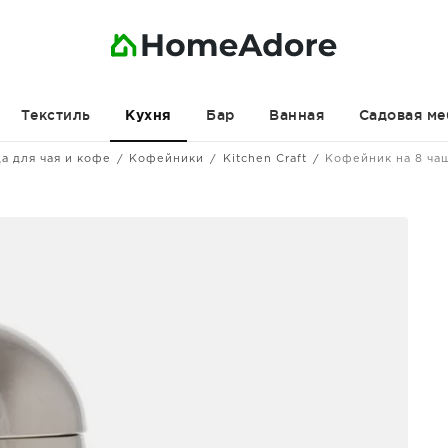
Текстиль
Бар
Ванная
Садовая ме
Кухня
а для чая и кофе
Кофейники
Kitchen Craft
Кофейник на 8 чаш