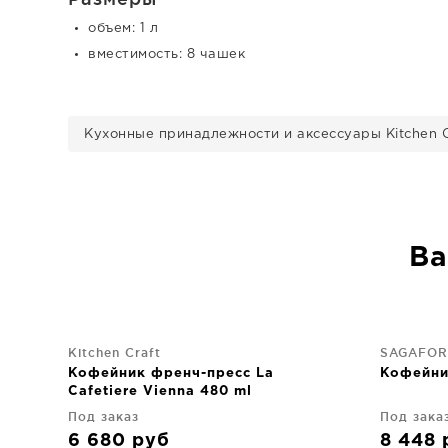
объем: 1 л
вместимость: 8 чашек
Кухонные принадлежности и аксессуары Kitchen C
Ва
Kitchen Craft
SAGAFO
Кофейник френч-пресс La
Кофейник
Cafetiere Vienna 480 ml
Под заказ
Под зака
6 680
руб
8 448