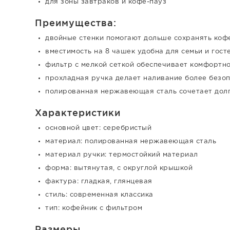
для зоны завтраков и кофе-пауз
Преимущества:
двойные стенки помогают дольше сохранять коф
вместимость на 8 чашек удобна для семьи и гост
фильтр с мелкой сеткой обеспечивает комфортн
прохладная ручка делает наливание более безо
полированная нержавеющая сталь сочетает дол
Характеристики
основной цвет: серебристый
материал: полированная нержавеющая сталь
материал ручки: термостойкий материал
форма: вытянутая, с округлой крышкой
фактура: гладкая, глянцевая
стиль: современная классика
тип: кофейник с фильтром
Размеры