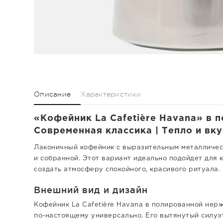
Описание
Характеристики
«Кофейник La Cafetière Havana» в 
Современная классика | Тепло и вкус
Лаконичный кофейник с выразительным металличес
и собранной. Этот вариант идеально подойдет для 
создать атмосферу спокойного, красивого ритуала.
Внешний вид и дизайн
Кофейник La Cafetière Havana в полированной нер
по-настоящему универсально. Его вытянутый силуэ