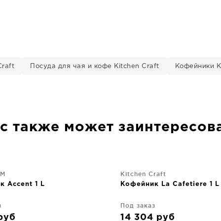
raft
Посуда для чая и кофе Kitchen Craft
Кофейники Ki
с также может заинтересов
RM
Kitchen Craft
 Accent 1 L
Кофейник La Cafetiere 1 L
з
Под заказ
руб
14 304
руб