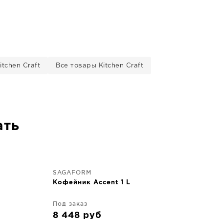
tchen Craft
Все товары Kitchen Craft
ать
SAGAFORM
Кофейник Accent 1 L
Под заказ
8 448
руб