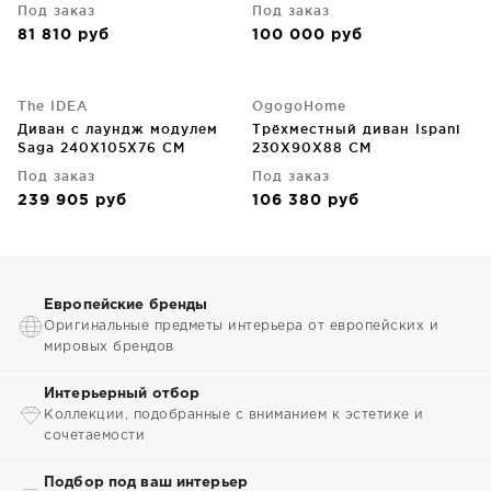
Под заказ
Под заказ
81 810
руб
100 000
руб
The IDEA
OgogoHome
Диван с лаундж модулем
Трёхместный диван Ispani
Saga 240X105X76 CM
230X90X88 CM
Под заказ
Под заказ
239 905
руб
106 380
руб
Европейские бренды
Оригинальные предметы интерьера от европейских и
мировых брендов
Интерьерный отбор
Коллекции, подобранные с вниманием к эстетике и
сочетаемости
Подбор под ваш интерьер