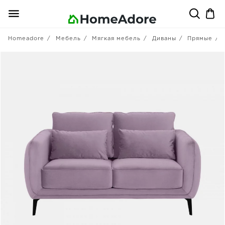
Homeadore
Мебель
Мягкая мебель
Диваны
Прямые