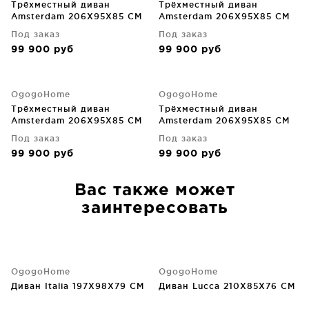
Трёхместный диван
Трёхместный диван
Amsterdam 206X95X85 CM
Amsterdam 206X95X85 CM
Под заказ
Под заказ
99 900
руб
99 900
руб
OgogoHome
OgogoHome
Трёхместный диван
Трёхместный диван
Amsterdam 206X95X85 CM
Amsterdam 206X95X85 CM
Под заказ
Под заказ
99 900
руб
99 900
руб
Вас также может
заинтересовать
OgogoHome
OgogoHome
Диван Italia 197X98X79 CM
Диван Lucca 210X85X76 CM