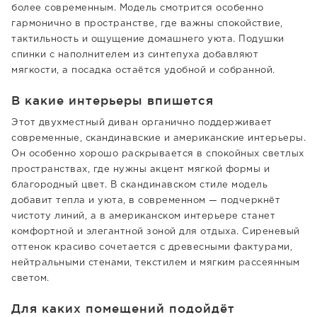
более современным. Модель смотрится особенно
гармонично в пространстве, где важны спокойствие,
тактильность и ощущение домашнего уюта. Подушки
спинки с наполнителем из синтепуха добавляют
мягкости, а посадка остаётся удобной и собранной.
В какие интерьеры впишется
Этот двухместный диван органично поддерживает
современные, скандинавские и американские интерьеры.
Он особенно хорошо раскрывается в спокойных светлых
пространствах, где нужны акцент мягкой формы и
благородный цвет. В скандинавском стиле модель
добавит тепла и уюта, в современном — подчеркнёт
чистоту линий, а в американском интерьере станет
комфортной и элегантной зоной для отдыха. Сиреневый
оттенок красиво сочетается с древесными фактурами,
нейтральными стенами, текстилем и мягким рассеянным
светом.
Для каких помещений подойдёт