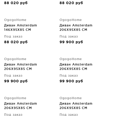
88 020
руб
88 020
руб
OgogoHome
OgogoHome
Диван Amsterdam
Диван Amsterdam
146X95X85 CM
206X95X85 CM
Под заказ
Под заказ
88 020
руб
99 900
руб
OgogoHome
OgogoHome
Диван Amsterdam
Диван Amsterdam
206X95X85 CM
206X95X85 CM
Под заказ
Под заказ
99 900
руб
99 900
руб
OgogoHome
OgogoHome
Диван Amsterdam
Диван Amsterdam
206X95X85 CM
206X95X85 CM
Под заказ
Под заказ