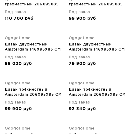
трёхместный 206X95X85
трёхместный 206X95X85
CM
CM
Под заказ
Под заказ
110 700
руб
99 900
руб
OgogoHome
OgogoHome
Диван двухместный
Диван двухместный
Amsterdam 146X95X85 CM
Amsterdam 146X95X85 CM
Под заказ
Под заказ
88 020
руб
79 900
руб
OgogoHome
OgogoHome
Диван трёхместный
Диван трёхместный
Amsterdam 206X95X85 CM
Amsterdam 206X95X85 CM
Под заказ
Под заказ
99 900
руб
92 340
руб
OgogoHome
OgogoHome