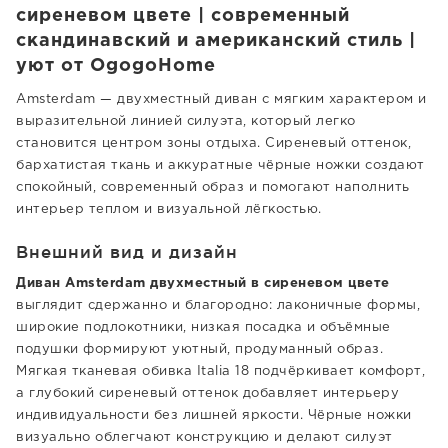
сиреневом цвете | современный
скандинавский и американский стиль |
уют от OgogoHome
Amsterdam — двухместный диван с мягким характером и
выразительной линией силуэта, который легко
становится центром зоны отдыха. Сиреневый оттенок,
бархатистая ткань и аккуратные чёрные ножки создают
спокойный, современный образ и помогают наполнить
интерьер теплом и визуальной лёгкостью.
Внешний вид и дизайн
Диван Amsterdam двухместный в сиреневом цвете
выглядит сдержанно и благородно: лаконичные формы,
широкие подлокотники, низкая посадка и объёмные
подушки формируют уютный, продуманный образ.
Мягкая тканевая обивка Italia 18 подчёркивает комфорт,
а глубокий сиреневый оттенок добавляет интерьеру
индивидуальности без лишней яркости. Чёрные ножки
визуально облегчают конструкцию и делают силуэт