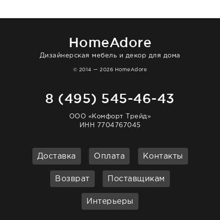
нашему торжеству. Поддержка клиентов
отвечает очень быстро. Взаимодействием
очень довольна. Рекомендую!
HomeAdore
Дизайнерская мебель и декор для дома
© 2014 — 2026 HomeAdore
8 (495) 545-46-43
ООО «Комфорт Трейд»
ИНН 7704767045
Доставка
Оплата
Контакты
Возврат
Поставщикам
Интерьеры