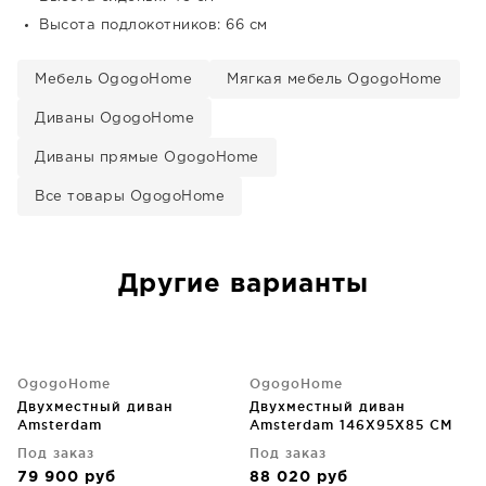
Высота подлокотников: 66 см
Мебель OgogoHome
Мягкая мебель OgogoHome
Диваны OgogoHome
Диваны прямые OgogoHome
Все товары OgogoHome
Другие варианты
OgogoHome
OgogoHome
Двухместный диван
Двухместный диван
Amsterdam
Amsterdam 146X95X85 CM
Под заказ
Под заказ
79 900
руб
88 020
руб