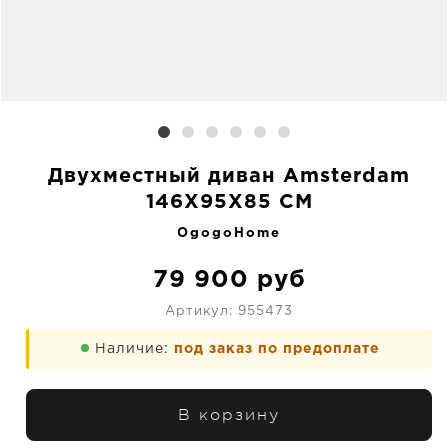
Двухместный диван Amsterdam
146X95X85 CM
OgogoHome
79 900
руб
Артикул:
955473
Наличие:
под заказ по предоплате
В корзину