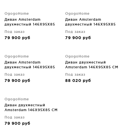
OgogoHome
OgogoHome
Диван Amsterdam
Диван Amsterdam
двухместный 146X95X85
двухместный 146X95X85
CM
CM
Под заказ
Под заказ
79 900
руб
79 900
руб
OgogoHome
OgogoHome
Диван Amsterdam
Диван двухместный
двухместный 146X95X85
Amsterdam 146X95X85 CM
CM
Под заказ
Под заказ
79 900
руб
88 020
руб
OgogoHome
Диван двухместный
Amsterdam 146X95X85 CM
Под заказ
79 900
руб