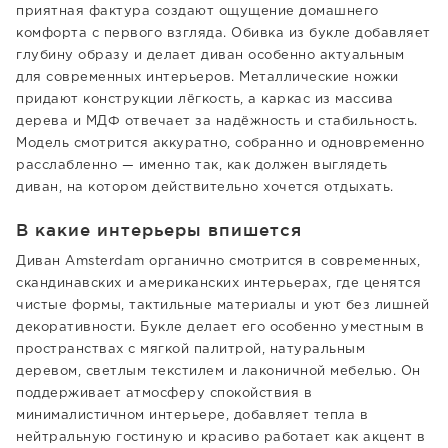
приятная фактура создают ощущение домашнего
комфорта с первого взгляда. Обивка из букле добавляет
глубину образу и делает диван особенно актуальным
для современных интерьеров. Металлические ножки
придают конструкции лёгкость, а каркас из массива
дерева и МДФ отвечает за надёжность и стабильность.
Модель смотрится аккуратно, собранно и одновременно
расслабленно — именно так, как должен выглядеть
диван, на котором действительно хочется отдыхать.
В какие интерьеры впишется
Диван Amsterdam органично смотрится в современных,
скандинавских и американских интерьерах, где ценятся
чистые формы, тактильные материалы и уют без лишней
декоративности. Букле делает его особенно уместным в
пространствах с мягкой палитрой, натуральным
деревом, светлым текстилем и лаконичной мебелью. Он
поддерживает атмосферу спокойствия в
минималистичном интерьере, добавляет тепла в
нейтральную гостиную и красиво работает как акцент в