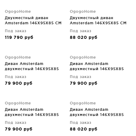
OgogoHome
OgogoHome
Двухместный диван
Двухместный диван
Amsterdam 146X95X85 CM
Amsterdam 146X95X85 CM
Под заказ
Под заказ
119 790
руб
88 020
руб
OgogoHome
OgogoHome
Диван Amsterdam
Диван Amsterdam
двухместный 146X95X85
двухместный 146X95X85
CM
CM
Под заказ
Под заказ
79 900
руб
79 900
руб
OgogoHome
OgogoHome
Диван Amsterdam
Диван Amsterdam
двухместный 146X95X85
двухместный 146X95X85
CM
CM
Под заказ
Под заказ
79 900
руб
88 020
руб