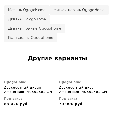
Мебель OgogoHome
Мягкая мебель OgogoHome
Диваны OgogoHome
Диваны прямые OgogoHome
Все товары OgogoHome
Другие варианты
OgogoHome
OgogoHome
Двухместный диван
Двухместный диван
Amsterdam 146X95X85 CM
Amsterdam 146X95X85 CM
Под заказ
Под заказ
88 020
руб
79 900
руб