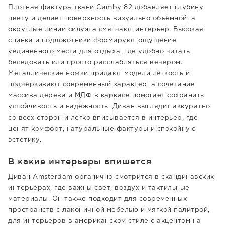
Плотная фактура ткани Camby 82 добавляет глубину
цвету и делает поверхность визуально объёмной, а
округлые линии силуэта смягчают интерьер. Высокая
спинка и подлокотники формируют ощущение
уединённого места для отдыха, где удобно читать,
беседовать или просто расслабляться вечером.
Металлические ножки придают модели лёгкость и
подчёркивают современный характер, а сочетание
массива дерева и МДФ в каркасе помогает сохранить
устойчивость и надёжность. Диван выглядит аккуратно
со всех сторон и легко вписывается в интерьер, где
ценят комфорт, натуральные фактуры и спокойную
эстетику.
В какие интерьеры впишется
Диван Amsterdam органично смотрится в скандинавских
интерьерах, где важны свет, воздух и тактильные
материалы. Он также подходит для современных
пространств с лаконичной мебелью и мягкой палитрой,
для интерьеров в американском стиле с акцентом на