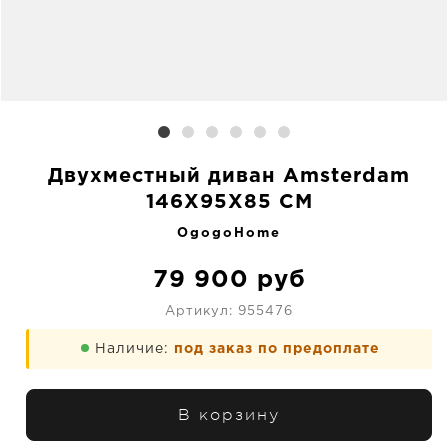
Двухместный диван Amsterdam
146X95X85 CM
OgogoHome
79 900
руб
Артикул:
955476
Наличие:
под заказ по предоплате
В корзину