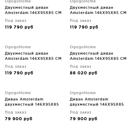
OgogoHome
OgogoHome
Двухместный диван
Двухместный диван
Amsterdam 146X95X85 CM
Amsterdam 146X95X85 CM
Под заказ
Под заказ
119 790
руб
119 790
руб
OgogoHome
OgogoHome
Двухместный диван
Двухместный диван
Amsterdam 146X95X85 CM
Amsterdam 146X95X85 CM
Под заказ
Под заказ
119 790
руб
88 020
руб
OgogoHome
OgogoHome
Диван Amsterdam
Диван Amsterdam
двухместный 146X95X85
двухместный 146X95X85
CM
CM
Под заказ
Под заказ
79 900
руб
79 900
руб