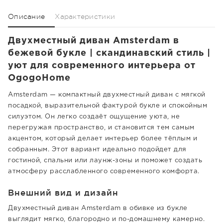
Описание
Характеристики
Двухместный диван Amsterdam в
бежевой букле | скандинавский стиль |
уют для современного интерьера от
OgogoHome
Amsterdam — компактный двухместный диван с мягкой
посадкой, выразительной фактурой букле и спокойным
силуэтом. Он легко создаёт ощущение уюта, не
перегружая пространство, и становится тем самым
акцентом, который делает интерьер более тёплым и
собранным. Этот вариант идеально подойдет для
гостиной, спальни или лаунж-зоны и поможет создать
атмосферу расслабленного современного комфорта.
Внешний вид и дизайн
Двухместный диван Amsterdam в обивке из букле
выглядит мягко, благородно и по-домашнему камерно.