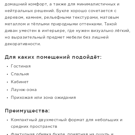
домашний комфорт, а также для минималистичных и
нейтральных решений. Букле хорошо сочетается с
деревом, камнем, рельефными текстурами, матовым
металлом и тёплыми природными оттенками. Такой
диван уместен в интерьере, где нужен визуально лёгкий,
но выразительный предмет мебели без лишней
декоративности.
Для каких помещений подойдёт:
Гостиная
Спальня
Кабинет
Лаунж-зона
Прихожая или зона ожидания
Преимущества:
Компактный двухместный формат для небольших и
средних пространств
Фактурная обивка букле, приятная на ощупь и