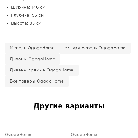
Ширина: 146 см
Глубина: 95 см
Высота: 85 см
Мебель OgogoHome
Мягкая мебель OgogoHome
Диваны OgogoHome
Диваны прямые OgogoHome
Все товары OgogoHome
Другие варианты
OgogoHome
OgogoHome