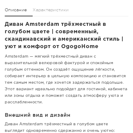
Описание
Характеристики
Диван Amsterdam трёхместный в
голубом цвете | современный,
скандинавский и американский стиль |
уют и комфорт от OgogoHome
Amsterdam — мягкий трёхместный диван с
выразительной велюровой фактурой и спокойным
голубым оттенком. Он создаёт ощущение лёгкости,
собирает интерьер в цельную композицию и становится
тем самым местом, где хочется задержаться подольше.
Этот вариант идеально подойдет для гостиной, кабинета
или зоны отдыха и поможет создать атмосферу уюта и
расслабленности.
Внешний вид и дизайн
Диван Amsterdam трёхместный в голубом цвете
выглядит одновременно сдержанно и очень уютно: