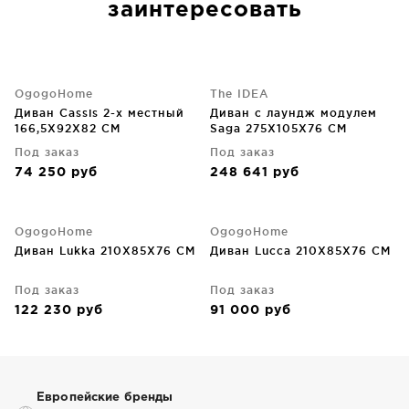
заинтересовать
OgogoHome
The IDEA
Диван Cassis 2-х местный
Диван с лаундж модулем
166,5X92X82 CM
Saga 275X105X76 CM
Под заказ
Под заказ
74 250
руб
248 641
руб
OgogoHome
OgogoHome
Диван Lukka 210X85X76 CM
Диван Lucca 210X85X76 CM
Под заказ
Под заказ
122 230
руб
91 000
руб
Европейские бренды