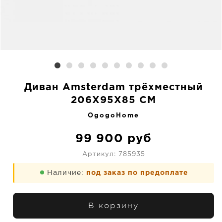
Диван Amsterdam трёхместный
206X95X85 CM
OgogoHome
99 900
руб
Артикул:
785935
Наличие:
под заказ по предоплате
В корзину