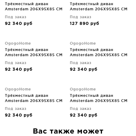
Трёхместный диван
Трёхместный диван
Amsterdam 206X95X85 CM
Amsterdam 206X95X85 CM
Под заказ
Под заказ
92 340
руб
127 890
руб
OgogoHome
OgogoHome
Трёхместный диван
Трёхместный диван
Amsterdam 206X95X85 CM
Amsterdam 206X95X85 CM
Под заказ
Под заказ
92 340
руб
92 340
руб
OgogoHome
OgogoHome
Трёхместный диван
Трёхместный диван
Amsterdam 206X95X85 CM
Amsterdam 206X95X85 CM
Под заказ
Под заказ
92 340
руб
92 340
руб
Вас также может