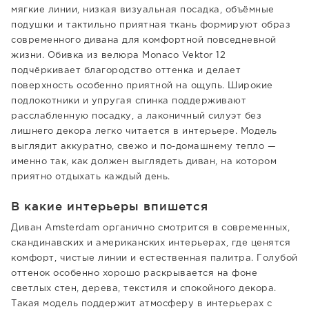
мягкие линии, низкая визуальная посадка, объёмные
подушки и тактильно приятная ткань формируют образ
современного дивана для комфортной повседневной
жизни. Обивка из велюра Monaco Vektor 12
подчёркивает благородство оттенка и делает
поверхность особенно приятной на ощупь. Широкие
подлокотники и упругая спинка поддерживают
расслабленную посадку, а лаконичный силуэт без
лишнего декора легко читается в интерьере. Модель
выглядит аккуратно, свежо и по-домашнему тепло —
именно так, как должен выглядеть диван, на котором
приятно отдыхать каждый день.
В какие интерьеры впишется
Диван Amsterdam органично смотрится в современных,
скандинавских и американских интерьерах, где ценятся
комфорт, чистые линии и естественная палитра. Голубой
оттенок особенно хорошо раскрывается на фоне
светлых стен, дерева, текстиля и спокойного декора.
Такая модель поддержит атмосферу в интерьерах с