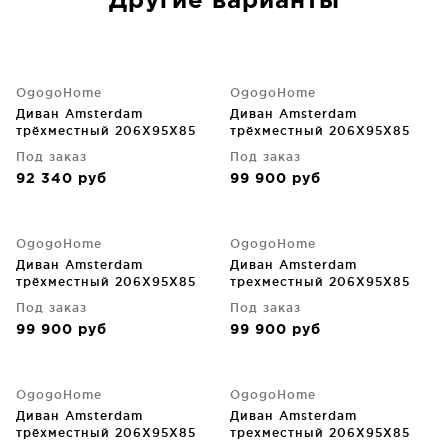
Другие варианты
OgogoHome
OgogoHome
Диван Amsterdam
Диван Amsterdam
трёхместный 206X95X85
трёхместный 206X95X85
CM
CM
Под заказ
Под заказ
92 340
руб
99 900
руб
OgogoHome
OgogoHome
Диван Amsterdam
Диван Amsterdam
трёхместный 206X95X85
трехместный 206X95X85
CM
CM
Под заказ
Под заказ
99 900
руб
99 900
руб
OgogoHome
OgogoHome
Диван Amsterdam
Диван Amsterdam
трёхместный 206X95X85
трехместный 206X95X85