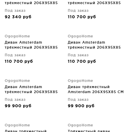
трёхместный 206X95X85
трёхместный 206X95X85
CM
CM
Под заказ
Под заказ
92 340
руб
110 700
руб
OgogoHome
OgogoHome
Диван Amsterdam
Диван Amsterdam
трёхместный 206X95X85
трёхместный 206X95X85
CM
CM
Под заказ
Под заказ
110 700
руб
110 700
руб
OgogoHome
OgogoHome
Диван Amsterdam
Диван трёхместный
трёхместный 206X95X85
Amsterdam 206X95X85 CM
CM
Под заказ
Под заказ
99 900
руб
99 900
руб
OgogoHome
OgogoHome
Диван трёхместный
Трёхместный диван