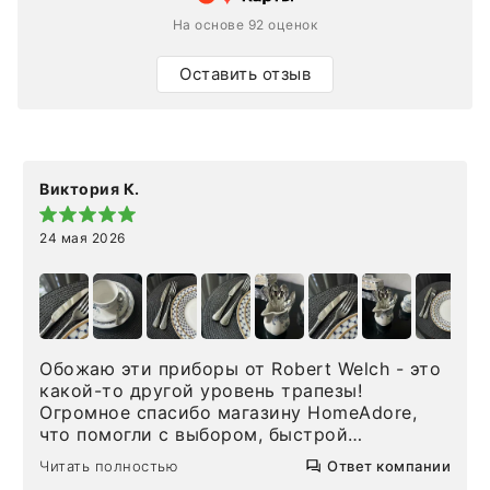
На основе 92 оценок
Оставить отзыв
Виктория К.
24 мая 2026
Обожаю эти приборы от Robert Welch - это
какой-то другой уровень трапезы!
Огромное спасибо магазину HomeAdore,
что помогли с выбором, быстрой
доставкой и высоким сервисом. Один раз
Читать полностью
Ответ компании
была здесь лично, забирала чайные ложки,