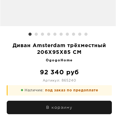
Диван Amsterdam трёхместный
206X95X85 CM
OgogoHome
92 340
руб
Артикул:
865240
Наличие:
под заказ по предоплате
В корзину