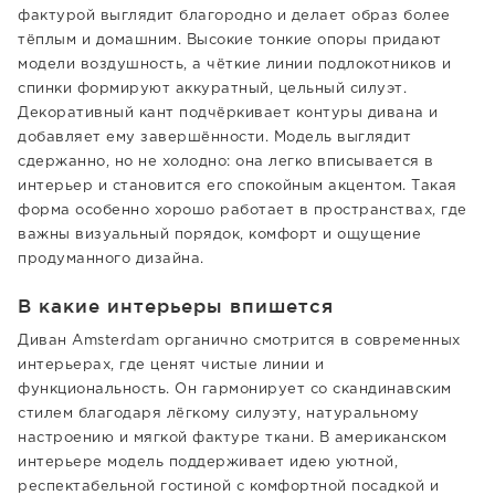
фактурой выглядит благородно и делает образ более
тёплым и домашним. Высокие тонкие опоры придают
модели воздушность, а чёткие линии подлокотников и
спинки формируют аккуратный, цельный силуэт.
Декоративный кант подчёркивает контуры дивана и
добавляет ему завершённости. Модель выглядит
сдержанно, но не холодно: она легко вписывается в
интерьер и становится его спокойным акцентом. Такая
форма особенно хорошо работает в пространствах, где
важны визуальный порядок, комфорт и ощущение
продуманного дизайна.
В какие интерьеры впишется
Диван Amsterdam органично смотрится в современных
интерьерах, где ценят чистые линии и
функциональность. Он гармонирует со скандинавским
стилем благодаря лёгкому силуэту, натуральному
настроению и мягкой фактуре ткани. В американском
интерьере модель поддерживает идею уютной,
респектабельной гостиной с комфортной посадкой и