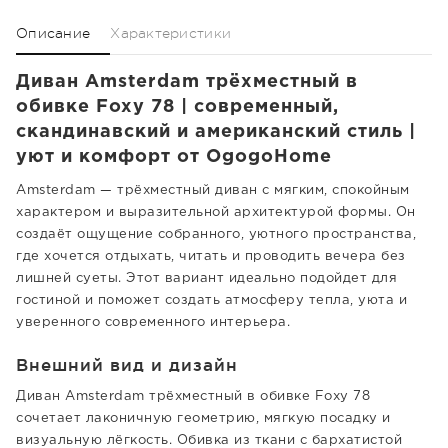
Описание
Характеристики
Диван Amsterdam трёхместный в
обивке Foxy 78 | современный,
скандинавский и американский стиль |
уют и комфорт от OgogoHome
Amsterdam — трёхместный диван с мягким, спокойным
характером и выразительной архитектурой формы. Он
создаёт ощущение собранного, уютного пространства,
где хочется отдыхать, читать и проводить вечера без
лишней суеты. Этот вариант идеально подойдет для
гостиной и поможет создать атмосферу тепла, уюта и
уверенного современного интерьера.
Внешний вид и дизайн
Диван Amsterdam трёхместный в обивке Foxy 78
сочетает лаконичную геометрию, мягкую посадку и
визуальную лёгкость. Обивка из ткани с бархатистой