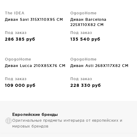
The IDEA
OgogoHome
Диван Savi 315X110X95 CM
Диван Barcelona
225X110X82 CM
Под заказ
Под заказ
286 385
руб
135 540
руб
OgogoHome
OgogoHome
Диван Lucca 210X85X76 CM
Диван Asti 268X117X82 CM
Под заказ
Под заказ
109 000
руб
228 330
руб
Европейские бренды
Оригинальные предметы интерьера от европейских и
мировых брендов