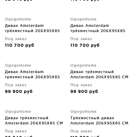
OgogoHome
OgogoHome
Диван Amsterdam
Диван Amsterdam
трёхместный 206X95X85
трёхместный 206X95X85
CM
CM
Под заказ
Под заказ
110 700
руб
110 700
руб
OgogoHome
OgogoHome
Диван Amsterdam
Диван трёхместный
трёхместный 206X95X85
Amsterdam 206X95X85 CM
CM
Под заказ
Под заказ
99 900
руб
99 900
руб
OgogoHome
OgogoHome
Диван трёхместный
Трёхместный диван
Amsterdam 206X95X85 CM
Amsterdam 206X95X85 CM
Под заказ
Под заказ