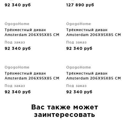
92 340
руб
127 890
руб
OgogoHome
OgogoHome
Трёхместный диван
Трёхместный диван
Amsterdam 206X95X85 CM
Amsterdam 206X95X85 CM
Под заказ
Под заказ
92 340
руб
92 340
руб
OgogoHome
OgogoHome
Трёхместный диван
Трёхместный диван
Amsterdam 206X95X85 CM
Amsterdam 206X95X85 CM
Под заказ
Под заказ
92 340
руб
92 340
руб
Вас также может
заинтересовать