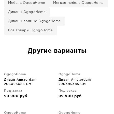
Мебель OgogoHome
Мягкая мебель OgogoHome
Диваны OgogoHome
Диваны прямые OgogoHome
Все товары OgogoHome
Другие варианты
OgogoHome
OgogoHome
Диван Amsterdam
Диван Amsterdam
206X95X85 CM
206X95X85 CM
Под заказ
Под заказ
99 900
руб
99 900
руб
OgogoHome
OgogoHome