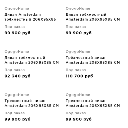
OgogoHome
OgogoHome
Диван Amsterdam
Диван трёхместный
трёхместный 206X95X85
Amsterdam 206X95X85 CM
CM
Под заказ
Под заказ
99 900
руб
99 900
руб
OgogoHome
OgogoHome
Диван трёхместный
Трёхместный диван
Amsterdam 206X95X85 CM
Amsterdam 206X95X85 CM
Под заказ
Под заказ
92 340
руб
110 700
руб
OgogoHome
OgogoHome
Трёхместный диван
Трёхместный диван
Amsterdam 206X95X85 CM
Amsterdam 206X95X85 CM
Под заказ
Под заказ
99 900
руб
99 900
руб