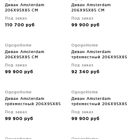
Диван Amsterdam
Диван Amsterdam
206X95X85 CM
206X95X85 CM
Под заказ
Под заказ
110 700
руб
99 900
руб
OgogoHome
OgogoHome
Диван Amsterdam
Диван Amsterdam
206X95X85 CM
трёхместный 206X95X85
CM
Под заказ
Под заказ
99 900
руб
92 340
руб
OgogoHome
OgogoHome
Диван Amsterdam
Диван Amsterdam
трёхместный 206X95X85
трёхместный 206X95X85
CM
CM
Под заказ
Под заказ
99 900
руб
99 900
руб
OgogoHome
OgogoHome