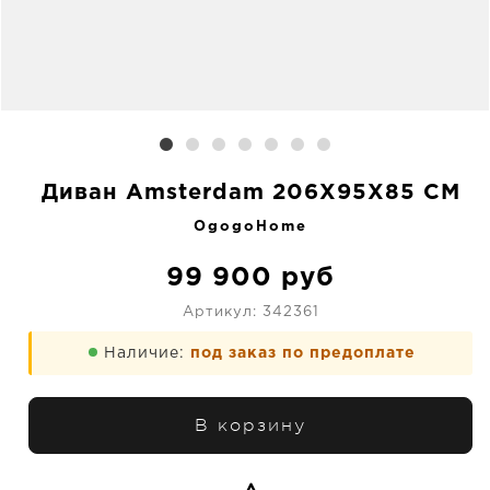
Диван Amsterdam 206X95X85 CM
OgogoHome
99 900
руб
Артикул:
342361
Наличие:
под заказ по предоплате
В корзину