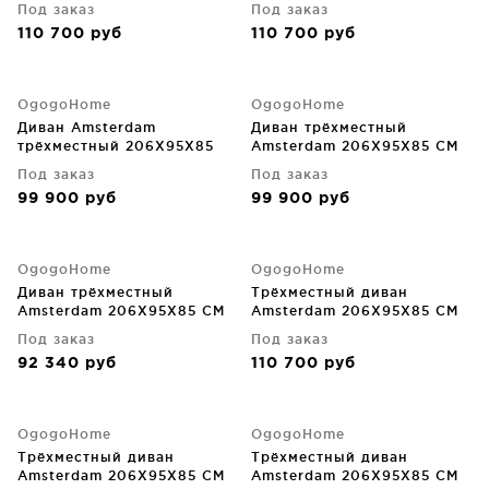
Под заказ
Под заказ
110 700
руб
110 700
руб
OgogoHome
OgogoHome
Диван Amsterdam
Диван трёхместный
трёхместный 206X95X85
Amsterdam 206X95X85 CM
CM
Под заказ
Под заказ
99 900
руб
99 900
руб
OgogoHome
OgogoHome
Диван трёхместный
Трёхместный диван
Amsterdam 206X95X85 CM
Amsterdam 206X95X85 CM
Под заказ
Под заказ
92 340
руб
110 700
руб
OgogoHome
OgogoHome
Трёхместный диван
Трёхместный диван
Amsterdam 206X95X85 CM
Amsterdam 206X95X85 CM