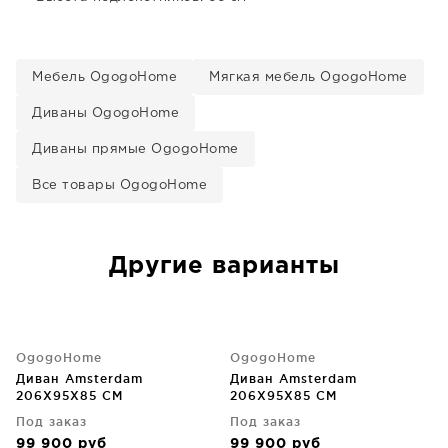
Мебель OgogoHome
Мягкая мебель OgogoHome
Диваны OgogoHome
Диваны прямые OgogoHome
Все товары OgogoHome
Другие варианты
OgogoHome
OgogoHome
Диван Amsterdam
Диван Amsterdam
206X95X85 CM
206X95X85 CM
Под заказ
Под заказ
99 900
руб
99 900
руб