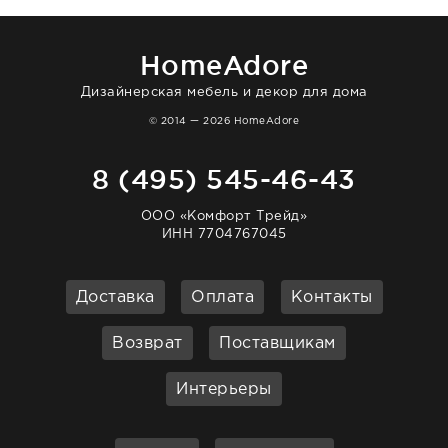
отвечает очень быстро. Взаимодействием
очень довольна. Рекомендую!
HomeAdore
Дизайнерская мебель и декор для дома
© 2014 — 2026 HomeAdore
8 (495) 545-46-43
ООО «Комфорт Трейд»
ИНН 7704767045
Доставка
Оплата
Контакты
Возврат
Поставщикам
Интерьеры