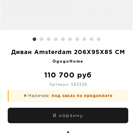
Диван Amsterdam 206X95X85 CM
OgogoHome
110 700
руб
Артикул:
583328
Наличие:
под заказ по предоплате
В корзину