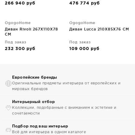
266 940
руб
476 774
руб
OgogoHome
OgogoHome
Диван Rivoli 267X110X78
Диван Lucca 210X85X76 CM
CM
Под заказ
Под заказ
232 300
руб
109 000
руб
Европейские бренды
Оригинальные предметы интерьера от европейских и
мировых брендов
Интерьерный отбор
Коллекции, подобранные с вниманием к эстетике и
сочетаемости
Подбор под ваш интерьер
Всё для интерьера в одном каталоге