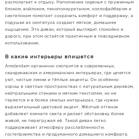
располагает к отдыху. Наполнение сиденья с пружинным
блоком, войлоком, пенополиуретаном, холлофайбером и
синтепоном помогает сохранить комфорт и поддержку, а
подушки из синтепуха создают мягкое, домашнее
ощущение. Это диван, который выглядит спокойно и
дорого, при этом остаётся практичным в повседневном
использовании.
В какие интерьеры впишется
Amsterdam органично смотрится в современных,
скандинавских и американских интерьерах, где ценятся
уют, чистые линии и тёплые акценты. Он особенно
хорош в светлых пространствах с натуральным деревом,
нейтральными стенами и мягким текстилем, но не
теряется и в более смелых интерьерах, где нужен
выразительный цветовой акцент. Жёлтый оттенок
добавляет комнате света и делает обстановку более
живой, не перегружая её. Такой диван легко
поддерживает атмосферу расслабленности,
гостеприимства и продуманного домашнего комфорта.