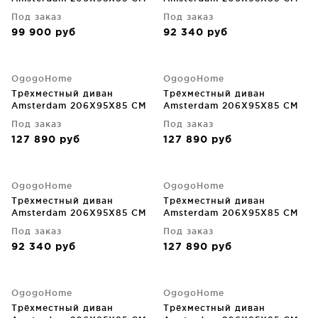
Под заказ
Под заказ
99 900
руб
92 340
руб
OgogoHome
OgogoHome
Трёхместный диван
Трёхместный диван
Amsterdam 206X95X85 CM
Amsterdam 206X95X85 CM
Под заказ
Под заказ
127 890
руб
127 890
руб
OgogoHome
OgogoHome
Трёхместный диван
Трёхместный диван
Amsterdam 206X95X85 CM
Amsterdam 206X95X85 CM
Под заказ
Под заказ
92 340
руб
127 890
руб
OgogoHome
OgogoHome
Трёхместный диван
Трёхместный диван