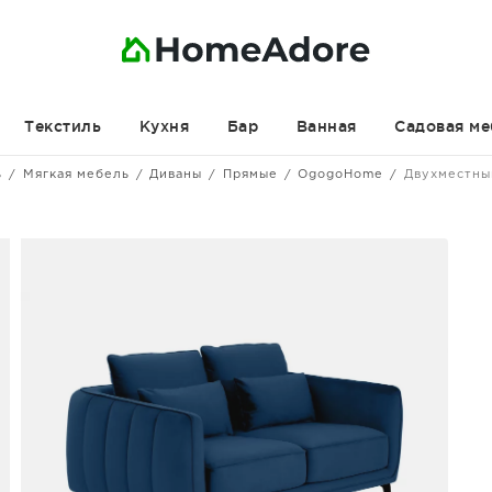
Текстиль
Кухня
Бар
Ванная
Садовая ме
ь
Мягкая мебель
Диваны
Прямые
OgogoHome
Двухместны