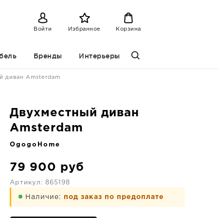
Войти
Избранное
Корзина
бель
Бренды
Интерьеры
й диван Amsterdam
Двухместный диван
Amsterdam
OgogoHome
79 900
руб
Артикул:
865198
Наличие:
под заказ по предоплате