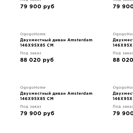
79 900
руб
79 90
OgogoHome
OgogoHo
Двухместный диван Amsterdam
Двухмес
146X95X85 CM
146X95X
Под заказ
Под зака
88 020
руб
88 02
OgogoHome
OgogoHo
Двухместный диван Amsterdam
Двухмес
146X95X85 CM
146X95X
Под заказ
Под зака
79 900
руб
79 90