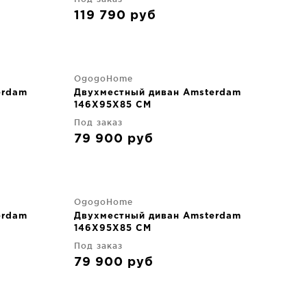
119 790
руб
OgogoHome
erdam
Двухместный диван Amsterdam
146X95X85 CM
Под заказ
79 900
руб
OgogoHome
erdam
Двухместный диван Amsterdam
146X95X85 CM
Под заказ
79 900
руб