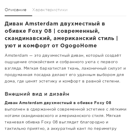
Описание
Характеристики
Диван Amsterdam двухместный в
обивке Foxy 08 | современный,
скандинавский, американский стиль |
уют и комфорт от OgogoHome
Amsterdam — это двухместный диван, который создаёт
ощущение спокойствия и собранного уюта с первого
взгляда. Мягкая бархатистая ткань, лаконичный силуэт и
продуманная посадка делают его удачным выбором для
дома, где ценят эстетику и комфорт в равной степени.
Внешний вид и дизайн
Диван Amsterdam двухместный в обивке Foxy 08
выполнен в сдержанной современной эстетике с лёгкими
нотами скандинавского и американского стиля. Мягкая
тканевая обивка Foxy 08 выглядит благородно и
тактильно приятно, а аккуратный кант по периметру