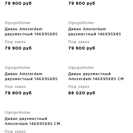
79 900
руб
79 900
руб
OgogoHome
OgogoHome
Диван Amsterdam
Диван Amsterdam
двухместный 146X95X85
двухместный 146X95X85
CM
CM
Под заказ
Под заказ
79 900
руб
79 900
руб
OgogoHome
OgogoHome
Диван Amsterdam
Диван двухместный
двухместный 146X95X85
Amsterdam 146X95X85 CM
CM
Под заказ
Под заказ
79 900
руб
88 020
руб
OgogoHome
Диван двухместный
Amsterdam 146X95X85 CM
Под заказ