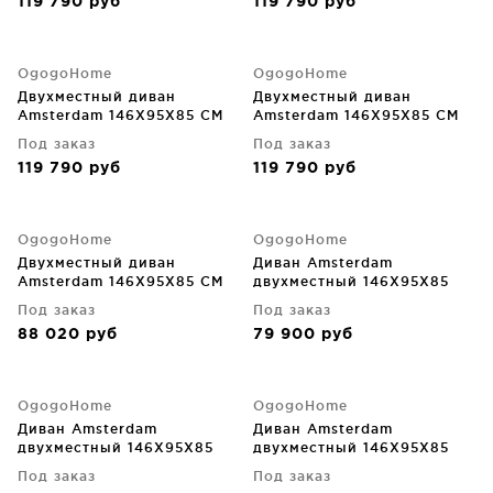
119 790
руб
119 790
руб
OgogoHome
OgogoHome
Двухместный диван
Двухместный диван
Amsterdam 146X95X85 CM
Amsterdam 146X95X85 CM
Под заказ
Под заказ
119 790
руб
119 790
руб
OgogoHome
OgogoHome
Двухместный диван
Диван Amsterdam
Amsterdam 146X95X85 CM
двухместный 146X95X85
CM
Под заказ
Под заказ
88 020
руб
79 900
руб
OgogoHome
OgogoHome
Диван Amsterdam
Диван Amsterdam
двухместный 146X95X85
двухместный 146X95X85
CM
CM
Под заказ
Под заказ