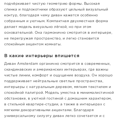
подчёркивает чистую геометрию формы. Высокая
спинка и подлокотники образуют цельный визуальный
контур, благодаря чему диван кажется особенно
собранным и уютным. Компактная двухместная форма
делает модель визуально лёгкой, но при этом
основательной. Она гармонично смотрится в интерьере,
не перегружая пространство, и легко становится
спокойным акцентом комнаты.
В какие интерьеры впишется
Диван Amsterdam органично смотрится в современных,
скандинавских и американских интерьерах, где важны
чистые линии, комфорт и ощущение воздуха. Он хорошо
поддерживает нейтральные светлые пространства,
интерьеры с натуральным деревом, мягким текстилем и
спокойной палитрой. Модель уместна в минималистичной
обстановке, в уютной гостиной с домашним характером,
в стильной квартире-студии, а также в интерьерах с
мягкими декоративными акцентами. Благодаря
универсальному силуэту диван легко сочетается и с