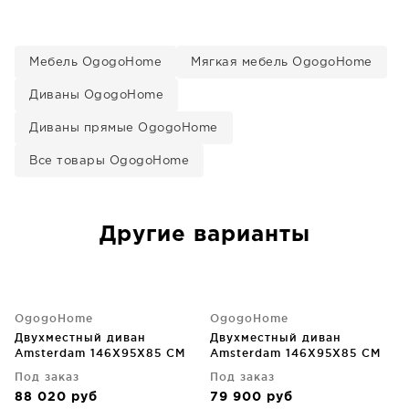
Мебель OgogoHome
Мягкая мебель OgogoHome
Диваны OgogoHome
Диваны прямые OgogoHome
Все товары OgogoHome
Другие варианты
OgogoHome
OgogoHome
Двухместный диван
Двухместный диван
Amsterdam 146X95X85 CM
Amsterdam 146X95X85 CM
Под заказ
Под заказ
88 020
руб
79 900
руб