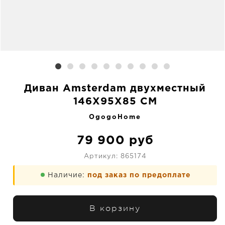
Диван Amsterdam двухместный
146X95X85 CM
OgogoHome
79 900
руб
Артикул:
865174
Наличие:
под заказ по предоплате
В корзину