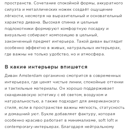
пространств. Сочетание спокойной формы, аккуратного
силуэта и металлических ножек создаёт ощущение
лёгкости, несмотря на выразительный и основательный
характер дивана. Высокая спинка и цельные
подлокотники формируют комфортную посадку и
визуально собирают композицию в цельный,
законченный предмет интерьера. Такой диван выглядит
особенно эффектно в живых, натуральных интерьерах,
где важны не только удобство, но и атмосфера.
В какие интерьеры впишется
Диван Amsterdam органично смотрится в современных
интерьерах, где ценят чистые линии, спокойные оттенки
и тактильные материалы. Он хорошо поддерживает
скандинавскую эстетику с её светом, воздухом и
натуральностью, а также подходит для американского
стиля, если в пространстве важны мягкость, статусность
и домашний уют. Букле добавляет фактуру, которая
особенно красиво работает в минимализме, soft loft и
contemporary-интерьерах. Благодаря нейтральному