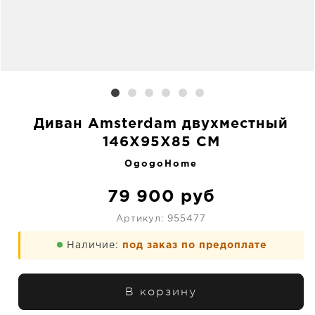
Диван Amsterdam двухместный
146X95X85 CM
OgogoHome
79 900
руб
Артикул:
955477
Наличие:
под заказ по предоплате
В корзину