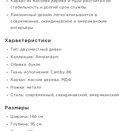
Каркас из массива дерева и МДФ рассчитан на
стабильность и долгий срок службы
Лаконичный дизайн легко вписывается в
современные, скандинавские и американские
интерьеры
Характеристики
Тип: двухместный диван
Коллекция: Amsterdam
Обивка: букле
Ткань исполнения: Camby 86
Каркас: массив дерева, МДФ
Ножки: металл
Стиль: современный, скандинавский, американский
Размеры
Ширина: 146 см
Глубина: 95 см