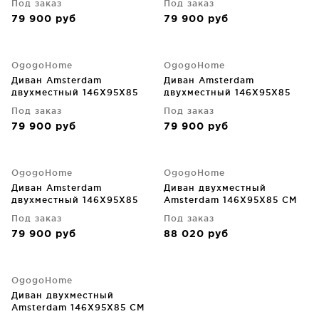
Под заказ
Под заказ
79 900
руб
79 900
руб
OgogoHome
OgogoHome
Диван Amsterdam
Диван Amsterdam
двухместный 146X95X85
двухместный 146X95X85
CM
CM
Под заказ
Под заказ
79 900
руб
79 900
руб
OgogoHome
OgogoHome
Диван Amsterdam
Диван двухместный
двухместный 146X95X85
Amsterdam 146X95X85 CM
CM
Под заказ
Под заказ
79 900
руб
88 020
руб
OgogoHome
Диван двухместный
Amsterdam 146X95X85 CM