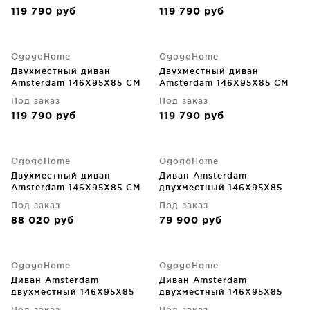
119 790
руб
119 790
руб
OgogoHome
OgogoHome
Двухместный диван
Двухместный диван
Amsterdam 146X95X85 CM
Amsterdam 146X95X85 CM
Под заказ
Под заказ
119 790
руб
119 790
руб
OgogoHome
OgogoHome
Двухместный диван
Диван Amsterdam
Amsterdam 146X95X85 CM
двухместный 146X95X85
CM
Под заказ
Под заказ
88 020
руб
79 900
руб
OgogoHome
OgogoHome
Диван Amsterdam
Диван Amsterdam
двухместный 146X95X85
двухместный 146X95X85
CM
CM
Под заказ
Под заказ