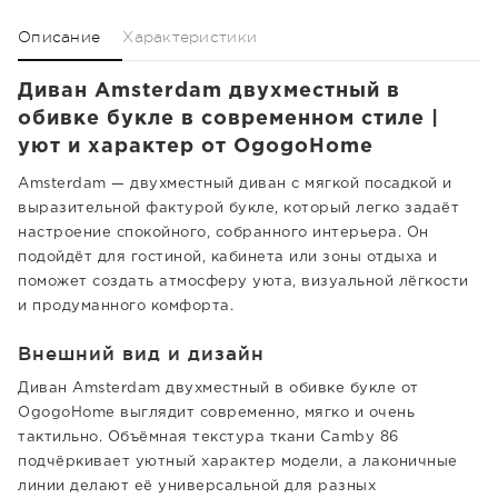
Описание
Характеристики
Диван Amsterdam двухместный в
обивке букле в современном стиле |
уют и характер от OgogoHome
Amsterdam — двухместный диван с мягкой посадкой и
выразительной фактурой букле, который легко задаёт
настроение спокойного, собранного интерьера. Он
подойдёт для гостиной, кабинета или зоны отдыха и
поможет создать атмосферу уюта, визуальной лёгкости
и продуманного комфорта.
Внешний вид и дизайн
Диван Amsterdam двухместный в обивке букле от
OgogoHome выглядит современно, мягко и очень
тактильно. Объёмная текстура ткани Camby 86
подчёркивает уютный характер модели, а лаконичные
линии делают её универсальной для разных