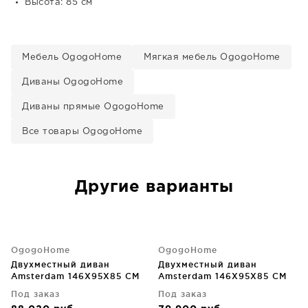
Высота: 85 см
Мебель OgogoHome
Мягкая мебель OgogoHome
Диваны OgogoHome
Диваны прямые OgogoHome
Все товары OgogoHome
Другие варианты
OgogoHome
OgogoHome
Двухместный диван
Двухместный диван
Amsterdam 146X95X85 CM
Amsterdam 146X95X85 CM
Под заказ
Под заказ