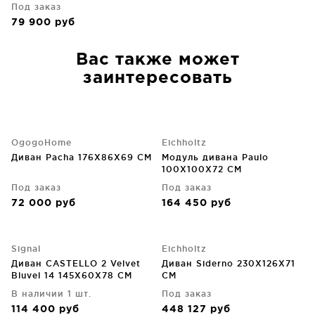
Под заказ
79 900
руб
Вас также может
заинтересовать
OgogoHome
Eichholtz
Диван Pacha 176X86X69 CM
Модуль дивана Paulo
100X100X72 CM
Под заказ
Под заказ
72 000
руб
164 450
руб
Signal
Eichholtz
Диван CASTELLO 2 Velvet
Диван Siderno 230X126X71
Bluvel 14 145X60X78 CM
CM
В наличии 1 шт.
Под заказ
114 400
руб
448 127
руб