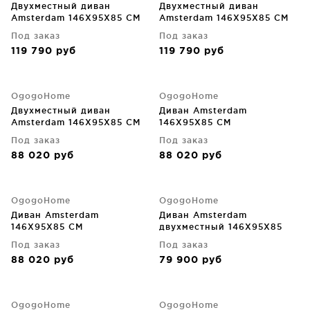
Двухместный диван
Двухместный диван
Amsterdam 146X95X85 CM
Amsterdam 146X95X85 CM
Под заказ
Под заказ
119 790
руб
119 790
руб
OgogoHome
OgogoHome
Двухместный диван
Диван Amsterdam
Amsterdam 146X95X85 CM
146X95X85 CM
Под заказ
Под заказ
88 020
руб
88 020
руб
OgogoHome
OgogoHome
Диван Amsterdam
Диван Amsterdam
146X95X85 CM
двухместный 146X95X85
CM
Под заказ
Под заказ
88 020
руб
79 900
руб
OgogoHome
OgogoHome