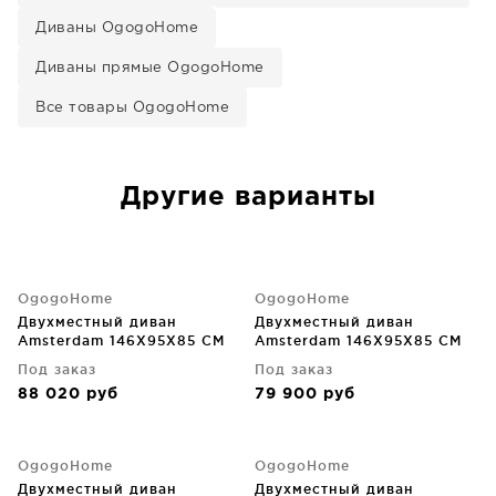
Диваны OgogoHome
Диваны прямые OgogoHome
Все товары OgogoHome
Другие варианты
OgogoHome
OgogoHome
Двухместный диван
Двухместный диван
Amsterdam 146X95X85 CM
Amsterdam 146X95X85 CM
Под заказ
Под заказ
88 020
руб
79 900
руб
OgogoHome
OgogoHome
Двухместный диван
Двухместный диван