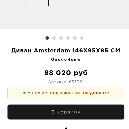
Диван Amsterdam 146X95X85 CM
OgogoHome
88 020
руб
Артикул:
653381
Наличие:
под заказ по предоплате
В корзину