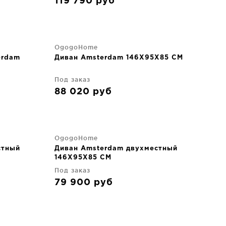
119 790
руб
OgogoHome
erdam
Диван Amsterdam 146X95X85 CM
Под заказ
88 020
руб
OgogoHome
стный
Диван Amsterdam двухместный
146X95X85 CM
Под заказ
79 900
руб