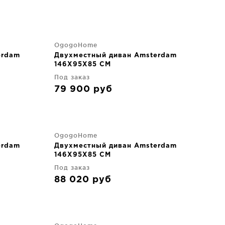
OgogoHome
erdam
Двухместный диван Amsterdam
146X95X85 CM
Под заказ
79 900
руб
OgogoHome
erdam
Двухместный диван Amsterdam
146X95X85 CM
Под заказ
88 020
руб