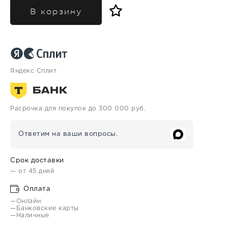
В корзину
Яндекс Сплит
Расрочка для покупок до 300 000 руб.
Ответим на ваши вопросы.
Срок доставки
— от 45 дней
Оплата
—Онлайн
—Банковские карты
—Наличные