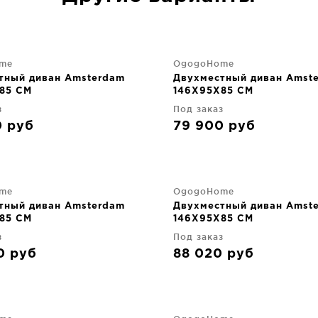
me
OgogoHome
тный диван Amsterdam
Двухместный диван Amst
85 CM
146X95X85 CM
з
Под заказ
0
руб
79 900
руб
me
OgogoHome
тный диван Amsterdam
Двухместный диван Amst
85 CM
146X95X85 CM
з
Под заказ
90
руб
88 020
руб