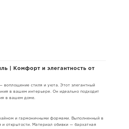
ль | Комфорт и элегантность от
 воплощение стиля и уюта. Этот элегантный
ания в вашем интерьере. Он идеально подходит
ия в вашем доме.
зайном и гармоничными формами. Выполненный в
и и открытости. Материал обивки — бархатная