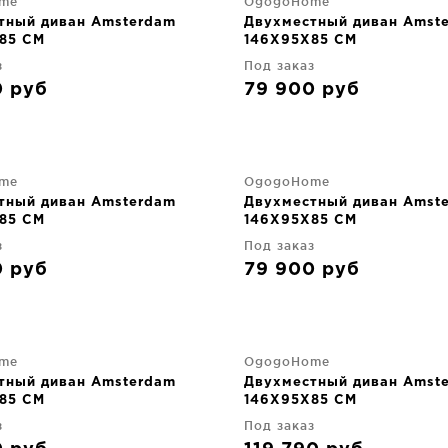
me
OgogoHome
тный диван Amsterdam
Двухместный диван Amst
85 CM
146X95X85 CM
з
Под заказ
0
руб
79 900
руб
me
OgogoHome
тный диван Amsterdam
Двухместный диван Amst
85 CM
146X95X85 CM
з
Под заказ
0
руб
79 900
руб
me
OgogoHome
тный диван Amsterdam
Двухместный диван Amst
85 CM
146X95X85 CM
з
Под заказ