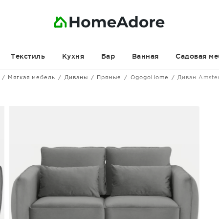
Текстиль
Кухня
Бар
Ванная
Садовая ме
Мягкая мебель
Диваны
Прямые
OgogoHome
Диван Amste