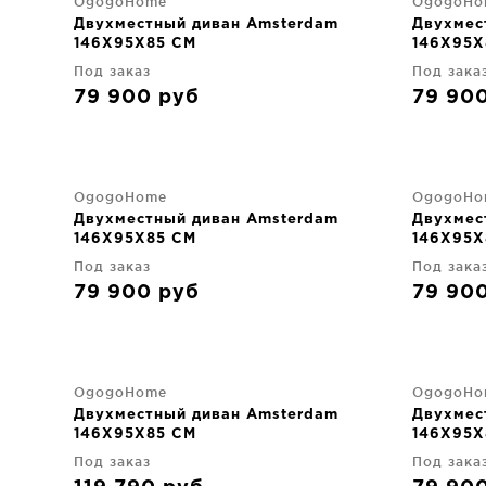
OgogoHome
OgogoHo
Двухместный диван Amsterdam
Двухмес
146X95X85 CM
146X95X
Под заказ
Под зака
79 900
руб
79 90
OgogoHome
OgogoHo
Двухместный диван Amsterdam
Двухмес
146X95X85 CM
146X95X
Под заказ
Под зака
79 900
руб
79 90
OgogoHome
OgogoHo
Двухместный диван Amsterdam
Двухмес
146X95X85 CM
146X95X
Под заказ
Под зака