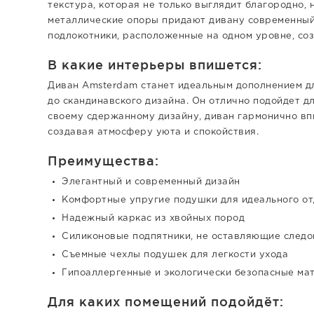
текстура, которая не только выглядит благородно,
металлические опоры придают дивану современный 
подлокотники, расположенные на одном уровне, со
В какие интерьеры впишется:
Диван Amsterdam станет идеальным дополнением дл
до скандинавского дизайна. Он отлично подойдет дл
своему сдержанному дизайну, диван гармонично впи
создавая атмосферу уюта и спокойствия.
Преимущества:
Элегантный и современный дизайн
Комфортные упругие подушки для идеального о
Надежный каркас из хвойных пород
Силиконовые подпятники, не оставляющие следо
Съемные чехлы подушек для легкости ухода
Гипоаллергенные и экологически безопасные ма
Для каких помещений подойдёт: