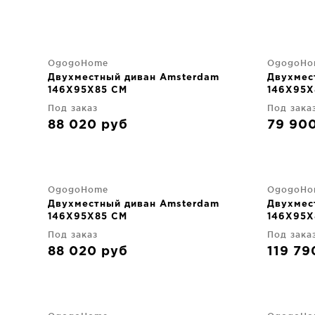
OgogoHome
OgogoHo
Двухместный диван Amsterdam
Двухмес
146X95X85 CM
146X95X
Под заказ
Под зака
88 020
руб
79 90
OgogoHome
OgogoHo
Двухместный диван Amsterdam
Двухмес
146X95X85 CM
146X95X
Под заказ
Под зака
88 020
руб
119 7