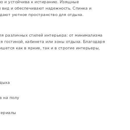
 но и устойчива к истиранию. Изящные
вид и обеспечивают надежность. Спинка и
здают уютное пространство для отдыха.
я различных стилей интерьера: от минимализма
я гостиной, кабинета или зоны отдыха. Благодаря
шется как в яркие, так и в строгие интерьеры,
тдыха
в на полу
териалы