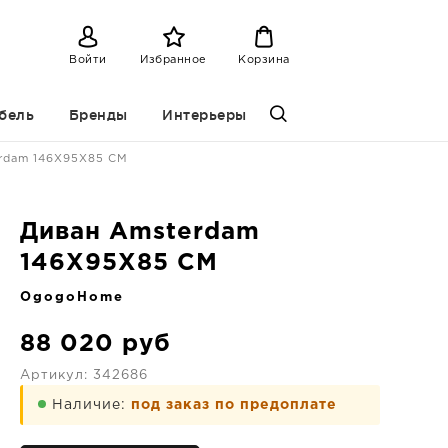
Войти
Избранное
Корзина
бель
Бренды
Интерьеры
rdam 146X95X85 CM
Диван Amsterdam
146X95X85 CM
OgogoHome
88 020
руб
Артикул:
342686
Наличие:
под заказ по предоплате