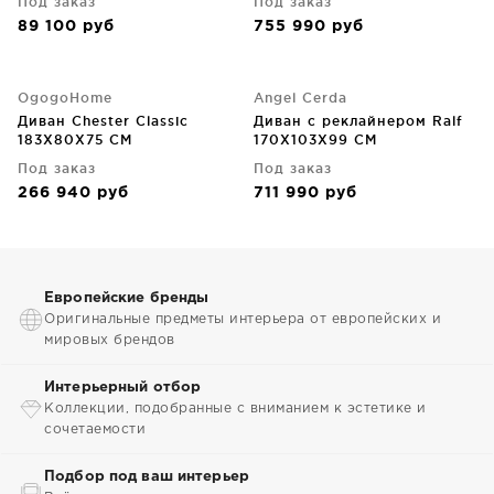
Под заказ
Под заказ
89 100
руб
755 990
руб
OgogoHome
Angel Cerda
Диван Chester Classic
Диван с реклайнером Ralf
183X80X75 CM
170X103X99 CM
Под заказ
Под заказ
266 940
руб
711 990
руб
Европейские бренды
Оригинальные предметы интерьера от европейских и
мировых брендов
Интерьерный отбор
Коллекции, подобранные с вниманием к эстетике и
сочетаемости
Подбор под ваш интерьер