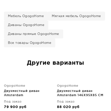
Мебель OgogoHome
Мягкая мебель OgogoHome
Диваны OgogoHome
Диваны прямые OgogoHome
Все товары OgogoHome
Другие варианты
OgogoHome
OgogoHome
Двухместный диван
Двухместный диван
Amsterdam
Amsterdam 146X95X85 CM
Под заказ
Под заказ
79 900
руб
88 020
руб