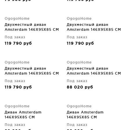
OgogoHome
OgogoHome
Двухместный диван
Двухместный диван
Amsterdam 146X95X85 CM
Amsterdam 146X95X85 CM
Под заказ
Под заказ
119 790
руб
119 790
руб
OgogoHome
OgogoHome
Двухместный диван
Двухместный диван
Amsterdam 146X95X85 CM
Amsterdam 146X95X85 CM
Под заказ
Под заказ
119 790
руб
88 020
руб
OgogoHome
OgogoHome
Диван Amsterdam
Диван Amsterdam
146X95X85 CM
146X95X85 CM
Под заказ
Под заказ