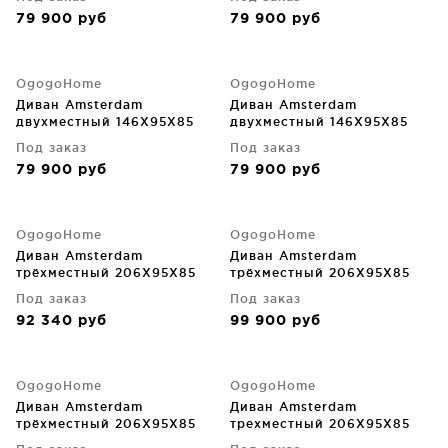
79 900
руб
79 900
руб
OgogoHome
OgogoHome
Диван Amsterdam
Диван Amsterdam
двухместный 146X95X85
двухместный 146X95X85
CM
CM
Под заказ
Под заказ
79 900
руб
79 900
руб
OgogoHome
OgogoHome
Диван Amsterdam
Диван Amsterdam
трёхместный 206X95X85
трёхместный 206X95X85
CM
CM
Под заказ
Под заказ
92 340
руб
99 900
руб
OgogoHome
OgogoHome
Диван Amsterdam
Диван Amsterdam
трёхместный 206X95X85
трехместный 206X95X85
CM
CM