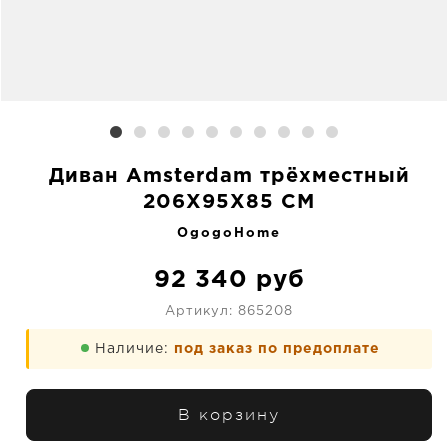
Диван Amsterdam трёхместный
206X95X85 CM
OgogoHome
92 340
руб
Артикул:
865208
Наличие:
под заказ по предоплате
В корзину