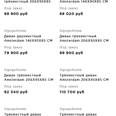
трёхместный 206X95X85
Amsterdam 146X95X85 CM
CM
Под заказ
Под заказ
99 900
руб
88 020
руб
OgogoHome
OgogoHome
Диван двухместный
Диван трёхместный
Amsterdam 146X95X85 CM
Amsterdam 206X95X85 CM
Под заказ
Под заказ
79 900
руб
99 900
руб
OgogoHome
OgogoHome
Диван трёхместный
Трёхместный диван
Amsterdam 206X95X85 CM
Amsterdam 206X95X85 CM
Под заказ
Под заказ
92 340
руб
110 700
руб
OgogoHome
OgogoHome
Трёхместный диван
Трёхместный диван