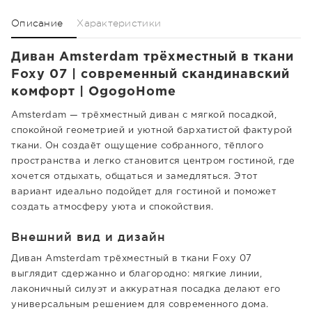
Описание
Характеристики
Диван Amsterdam трёхместный в ткани
Foxy 07 | современный скандинавский
комфорт | OgogoHome
Amsterdam — трёхместный диван с мягкой посадкой,
спокойной геометрией и уютной бархатистой фактурой
ткани. Он создаёт ощущение собранного, тёплого
пространства и легко становится центром гостиной, где
хочется отдыхать, общаться и замедляться. Этот
вариант идеально подойдет для гостиной и поможет
создать атмосферу уюта и спокойствия.
Внешний вид и дизайн
Диван Amsterdam трёхместный в ткани Foxy 07
выглядит сдержанно и благородно: мягкие линии,
лаконичный силуэт и аккуратная посадка делают его
универсальным решением для современного дома.