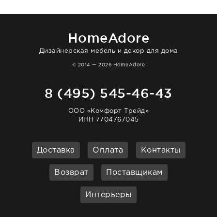
в интерьере ровно так, как хотел. Ещё раз -
большая благодарность сотрудникам
homeadore!
HomeAdore
Дизайнерская мебель и декор для дома
© 2014 — 2026 HomeAdore
8 (495) 545-46-43
ООО «Комфорт Трейд»
ИНН 7704767045
Доставка
Оплата
Контакты
Возврат
Поставщикам
Интерьеры