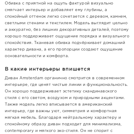
Обивка с приятной на ощупь фактурой визуально
смягчает интерьер и добавляет ему глубины, а
спокойный оттенок легко сочетается с деревом, камнем,
светлыми стенами и текстилем. Модель выглядит цельно
и аккуратно, без лишних декоративных деталей, поэтому
хорошо поддерживает ощущение порядка и визуального
спокойствия. Тканевая обивка подчёркивает домашний
характер дивана, а его пропорции создают ощущение
основательности и комфорта.
В какие интерьеры впишется
Диван Amsterdam органично смотрится в современном
интерьере, где ценят чистые линии и функциональность.
Он хорошо поддерживает эстетику скандинавского
стиля с его светом, воздухом и природными акцентами.
Также модель легко вписывается в американский
интерьер, где важны уют, симметрия и комфортная
мягкая мебель. Благодаря нейтральному характеру и
спокойному образу диван подходит для минимализма,
contemporary и мягкого эко-стиля. Он не спорит с