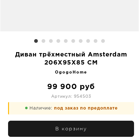
Диван трёхместный Amsterdam
206X95X85 CM
OgogoHome
99 900
руб
Артикул:
954503
Наличие:
под заказ по предоплате
В корзину