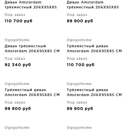
Диван Amsterdam
Диван Amsterdam
трёхместный 206X95X85
трёхместный 206X95X85
CM
CM
Под заказ
Под заказ
110 700
руб
99 900
руб
OgogoHome
OgogoHome
Диван трёхместный
Трёхместный диван
Amsterdam 206X95X85 CM
Amsterdam 206X95X85 CM
Под заказ
Под заказ
92 340
руб
110 700
руб
OgogoHome
OgogoHome
Трёхместный диван
Трёхместный диван
Amsterdam 206X95X85 CM
Amsterdam 206X95X85 CM
Под заказ
Под заказ
99 900
руб
99 900
руб
OgogoHome
OgogoHome