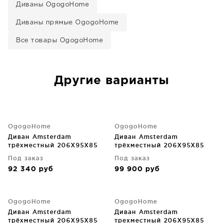
Диваны OgogoHome
Диваны прямые OgogoHome
Все товары OgogoHome
Другие варианты
OgogoHome
OgogoHome
Диван Amsterdam
Диван Amsterdam
трёхместный 206X95X85
трёхместный 206X95X85
CM
CM
Под заказ
Под заказ
92 340
руб
99 900
руб
OgogoHome
OgogoHome
Диван Amsterdam
Диван Amsterdam
трёхместный 206X95X85
трехместный 206X95X85