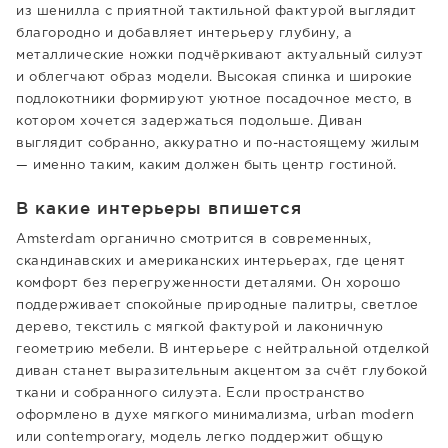
из шенилла с приятной тактильной фактурой выглядит
благородно и добавляет интерьеру глубину, а
металлические ножки подчёркивают актуальный силуэт
и облегчают образ модели. Высокая спинка и широкие
подлокотники формируют уютное посадочное место, в
котором хочется задержаться подольше. Диван
выглядит собранно, аккуратно и по-настоящему жилым
— именно таким, каким должен быть центр гостиной.
В какие интерьеры впишется
Amsterdam органично смотрится в современных,
скандинавских и американских интерьерах, где ценят
комфорт без перегруженности деталями. Он хорошо
поддерживает спокойные природные палитры, светлое
дерево, текстиль с мягкой фактурой и лаконичную
геометрию мебели. В интерьере с нейтральной отделкой
диван станет выразительным акцентом за счёт глубокой
ткани и собранного силуэта. Если пространство
оформлено в духе мягкого минимализма, urban modern
или contemporary, модель легко поддержит общую