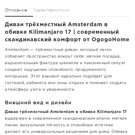
Описание
Характеристики
Диван трёхместный Amsterdam в
обивке Kilimanjaro 17 | современный
скандинавский комфорт от OgogoHome
Amsterdam — трёхместный диван, который легко
собирает пространство вокруг себя: мягкая посадка,
выразительная фактура шенилла и лаконичный силуэт
создают ощущение спокойного, продуманного
интерьера. Этот вариант идеально подойдет для
гостиной, кабинета или зоны отдыха и поможет создать
атмосферу уюта и уверенности.
Внешний вид и дизайн
Диван трёхместный Amsterdam в обивке Kilimanjaro 17
выдержан в современном скандинавском ключе: мягкие
линии, визуальная лёгкость и спокойная эстетика
делают его универсальным решением для дома. Обивка