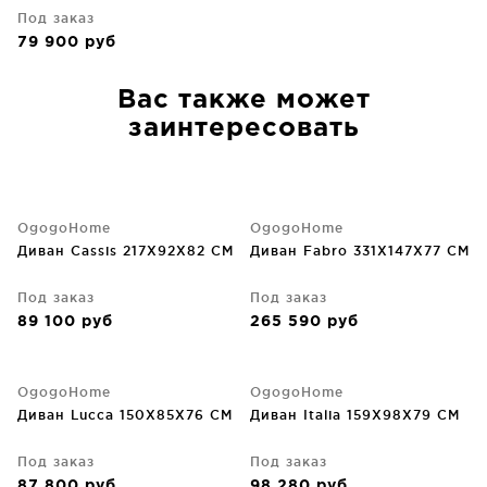
Под заказ
79 900
руб
Вас также может
заинтересовать
OgogoHome
OgogoHome
Диван Cassis 217X92X82 CM
Диван Fabro 331X147X77 CM
Под заказ
Под заказ
89 100
руб
265 590
руб
OgogoHome
OgogoHome
Диван Lucca 150X85X76 CM
Диван Italia 159X98X79 CM
Под заказ
Под заказ
87 800
руб
98 280
руб