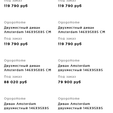
Под заказ
Под заказ
119 790
руб
119 790
руб
OgogoHome
OgogoHome
Двухместный диван
Двухместный диван
Amsterdam 146X95X85 CM
Amsterdam 146X95X85 CM
Под заказ
Под заказ
119 790
руб
119 790
руб
OgogoHome
OgogoHome
Двухместный диван
Диван Amsterdam
Amsterdam 146X95X85 CM
двухместный 146X95X85
CM
Под заказ
Под заказ
88 020
руб
79 900
руб
OgogoHome
OgogoHome
Диван Amsterdam
Диван Amsterdam
двухместный 146X95X85
двухместный 146X95X85
CM
CM