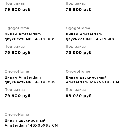
CM
CM
Под заказ
Под заказ
79 900
руб
79 900
руб
OgogoHome
OgogoHome
Диван Amsterdam
Диван Amsterdam
двухместный 146X95X85
двухместный 146X95X85
CM
CM
Под заказ
Под заказ
79 900
руб
79 900
руб
OgogoHome
OgogoHome
Диван Amsterdam
Диван двухместный
двухместный 146X95X85
Amsterdam 146X95X85 CM
CM
Под заказ
Под заказ
79 900
руб
88 020
руб
OgogoHome
Диван двухместный
Amsterdam 146X95X85 CM