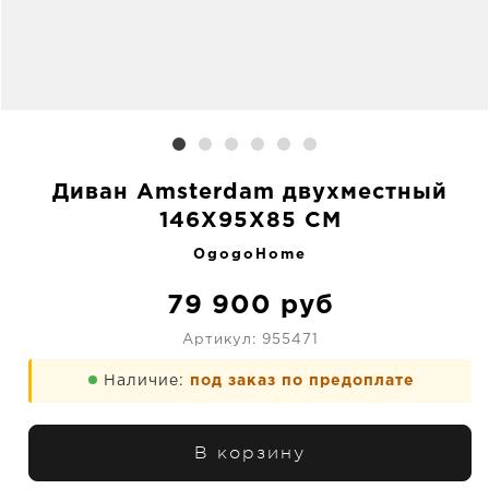
Диван Amsterdam двухместный
146X95X85 CM
OgogoHome
79 900
руб
Артикул:
955471
Наличие:
под заказ по предоплате
В корзину