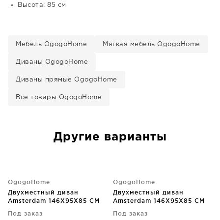
Высота: 85 см
Мебель OgogoHome
Мягкая мебель OgogoHome
Диваны OgogoHome
Диваны прямые OgogoHome
Все товары OgogoHome
Другие варианты
OgogoHome
OgogoHome
Двухместный диван
Двухместный диван
Amsterdam 146X95X85 CM
Amsterdam 146X95X85 CM
Под заказ
Под заказ