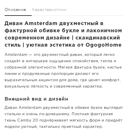
Описание
Характеристики
Диван Amsterdam двухместный в
фактурной обивке букле и лаконичном
современном дизайне | скандинавский
стиль | уютная эстетика от OgogoHome
Amsterdam — это двухместный диван, который легко
создаёт в интерьере ощущение спокойствия, тепла и
собранной элегантности. Мягкая фактура букле, чистые
линии и продуманные пропорции делают его
выразительным акцентом для дома, где ценят комфорт,
визуальную лёгкость и современный характер.
Внешний вид и дизайн
Диван Amsterdam двухместный в обивке букле выглядит
стильно и очень по-домашнему. Плотная фактурная
ткань Camby 20 подчёркивает мягкость форм и придаёт
модели уютный, тактильно приятный характер.