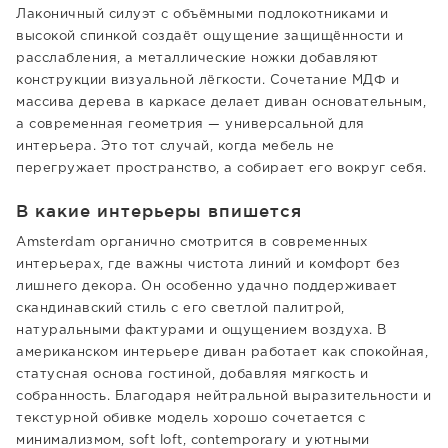
Лаконичный силуэт с объёмными подлокотниками и
высокой спинкой создаёт ощущение защищённости и
расслабления, а металлические ножки добавляют
конструкции визуальной лёгкости. Сочетание МДФ и
массива дерева в каркасе делает диван основательным,
а современная геометрия — универсальной для
интерьера. Это тот случай, когда мебель не
перегружает пространство, а собирает его вокруг себя.
В какие интерьеры впишется
Amsterdam органично смотрится в современных
интерьерах, где важны чистота линий и комфорт без
лишнего декора. Он особенно удачно поддерживает
скандинавский стиль с его светлой палитрой,
натуральными фактурами и ощущением воздуха. В
американском интерьере диван работает как спокойная,
статусная основа гостиной, добавляя мягкость и
собранность. Благодаря нейтральной выразительности и
текстурной обивке модель хорошо сочетается с
минимализмом, soft loft, contemporary и уютными