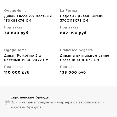
OgogoHome
La Forma
Диван Lucca 2-х местный
Садовый диван Sorells
150X85X76 CM
370X113X73 CM
Под заказ
Под заказ
74 800
руб
842 990
руб
OgogoHome
Francisco Segarra
Диван Portofino 2-х
Диван в винтажном стиле
местный 196X97X72 CM
Chest 180X90X72 CM
Под заказ
Под заказ
110 000
руб
138 000
руб
Европейские бренды
Оригинальные предметы интерьера от европейских и
мировых брендов