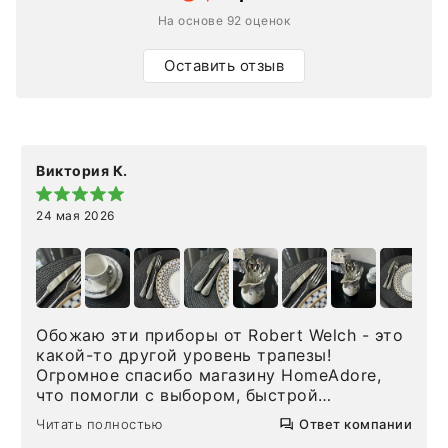
На основе 92 оценок
Оставить отзыв
Виктория К.
24 мая 2026
Обожаю эти приборы от Robert Welch - это
какой-то другой уровень трапезы!
Огромное спасибо магазину HomeAdore,
что помогли с выбором, быстрой
доставкой и высоким сервисом. Один раз
Читать полностью
Ответ компании
была здесь лично, забирала чайные ложки,