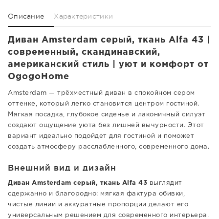
Описание
Характеристики
Диван Amsterdam серый, ткань Alfa 43 |
современный, скандинавский,
американский стиль | уют и комфорт от
OgogoHome
Amsterdam — трёхместный диван в спокойном сером
оттенке, который легко становится центром гостиной.
Мягкая посадка, глубокое сиденье и лаконичный силуэт
создают ощущение уюта без лишней вычурности. Этот
вариант идеально подойдет для гостиной и поможет
создать атмосферу расслабленного, современного дома.
Внешний вид и дизайн
Диван Amsterdam серый, ткань Alfa 43
выглядит
сдержанно и благородно: мягкая фактура обивки,
чистые линии и аккуратные пропорции делают его
универсальным решением для современного интерьера.