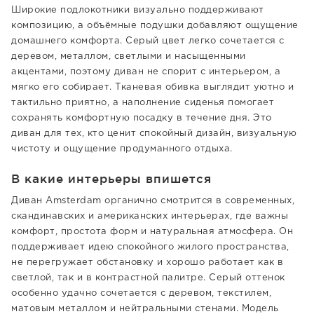
Широкие подлокотники визуально поддерживают
композицию, а объёмные подушки добавляют ощущение
домашнего комфорта. Серый цвет легко сочетается с
деревом, металлом, светлыми и насыщенными
акцентами, поэтому диван не спорит с интерьером, а
мягко его собирает. Тканевая обивка выглядит уютно и
тактильно приятно, а наполнение сиденья помогает
сохранять комфортную посадку в течение дня. Это
диван для тех, кто ценит спокойный дизайн, визуальную
чистоту и ощущение продуманного отдыха.
В какие интерьеры впишется
Диван Amsterdam органично смотрится в современных,
скандинавских и американских интерьерах, где важны
комфорт, простота форм и натуральная атмосфера. Он
поддерживает идею спокойного жилого пространства,
не перегружает обстановку и хорошо работает как в
светлой, так и в контрастной палитре. Серый оттенок
особенно удачно сочетается с деревом, текстилем,
матовым металлом и нейтральными стенами. Модель