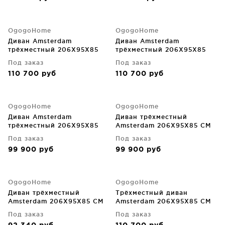
OgogoHome
OgogoHome
Диван Amsterdam
Диван Amsterdam
трёхместный 206X95X85
трёхместный 206X95X85
CM
CM
Под заказ
Под заказ
110 700
руб
110 700
руб
OgogoHome
OgogoHome
Диван Amsterdam
Диван трёхместный
трёхместный 206X95X85
Amsterdam 206X95X85 CM
CM
Под заказ
Под заказ
99 900
руб
99 900
руб
OgogoHome
OgogoHome
Диван трёхместный
Трёхместный диван
Amsterdam 206X95X85 CM
Amsterdam 206X95X85 CM
Под заказ
Под заказ