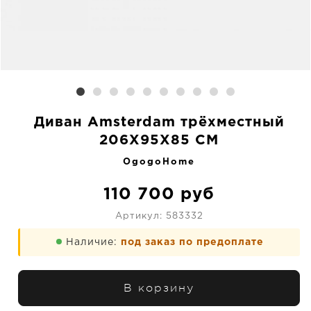
Диван Amsterdam трёхместный
206X95X85 CM
OgogoHome
110 700
руб
Артикул:
583332
Наличие:
под заказ по предоплате
В корзину