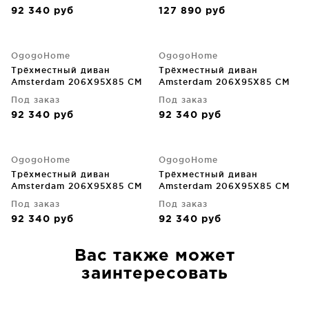
92 340
руб
127 890
руб
OgogoHome
OgogoHome
Трёхместный диван
Трёхместный диван
Amsterdam 206X95X85 CM
Amsterdam 206X95X85 CM
Под заказ
Под заказ
92 340
руб
92 340
руб
OgogoHome
OgogoHome
Трёхместный диван
Трёхместный диван
Amsterdam 206X95X85 CM
Amsterdam 206X95X85 CM
Под заказ
Под заказ
92 340
руб
92 340
руб
Вас также может
заинтересовать