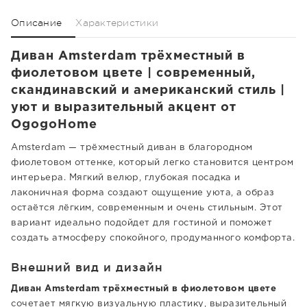
Описание
Характеристики
Диван Amsterdam трёхместный в
фиолетовом цвете | современный,
скандинавский и американский стиль |
уют и выразительный акцент от
OgogoHome
Amsterdam — трёхместный диван в благородном
фиолетовом оттенке, который легко становится центром
интерьера. Мягкий велюр, глубокая посадка и
лаконичная форма создают ощущение уюта, а образ
остаётся лёгким, современным и очень стильным. Этот
вариант идеально подойдет для гостиной и поможет
создать атмосферу спокойного, продуманного комфорта.
Внешний вид и дизайн
Диван Amsterdam трёхместный в фиолетовом цвете
сочетает мягкую визуальную пластику, выразительный