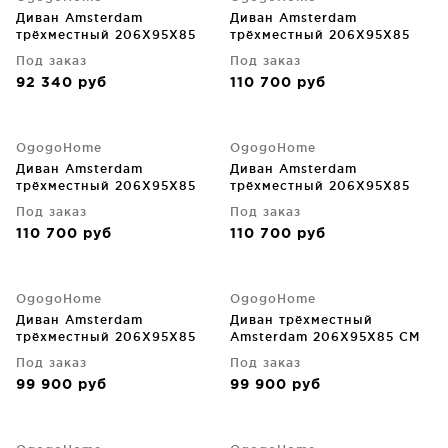
Диван Amsterdam
Диван Amsterdam
трёхместный 206X95X85
трёхместный 206X95X85
CM
CM
Под заказ
Под заказ
92 340
руб
110 700
руб
OgogoHome
OgogoHome
Диван Amsterdam
Диван Amsterdam
трёхместный 206X95X85
трёхместный 206X95X85
CM
CM
Под заказ
Под заказ
110 700
руб
110 700
руб
OgogoHome
OgogoHome
Диван Amsterdam
Диван трёхместный
трёхместный 206X95X85
Amsterdam 206X95X85 CM
CM
Под заказ
Под заказ
99 900
руб
99 900
руб