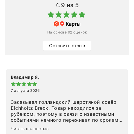
4.9
из 5
На основе 92 оценок
Оставить отзыв
Владимир Я.
7 августа 2026
Заказывал голландский шерстяной ковёр
Eichholtz Breck. Товар находился за
рубежом, поэтому в связи с известными
событиями немного переживал по срокам.
Но homeadore привезли ровно в
Читать полностью
определенное в договоре время, без