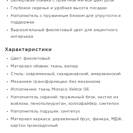
Велюровая обивка с приятной мягкой фактурой
Глубокое сиденье и удобная высота посадки
Наполнитель с пружинным блоком для упругости и
поддержки
Выразительный фиолетовый цвет для акцентного
интерьера
Характеристики
Цвет: фиолетовый
Материал обивки: ткань, велюр
Стиль: современный, скандинавский, американский
Механизм трансформации: без механизма
Исполнение: ткань Monaco Vektor 06
Наполнитель сидений: пружинный блок, настил из
войлока, пенополиуретан, холлофайбер, синтепон
Наполнитель подушек: синтепух
Материал каркаса: деревянный брус, фанера, МДФ,
картон прокладочный