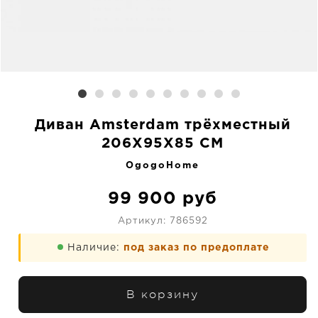
Диван Amsterdam трёхместный
206X95X85 CM
OgogoHome
99 900
руб
Артикул:
786592
Наличие:
под заказ по предоплате
В корзину