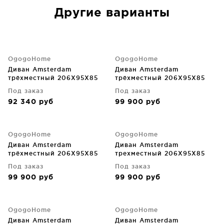
Другие варианты
OgogoHome
OgogoHome
Диван Amsterdam
Диван Amsterdam
трёхместный 206X95X85
трёхместный 206X95X85
CM
CM
Под заказ
Под заказ
92 340
руб
99 900
руб
OgogoHome
OgogoHome
Диван Amsterdam
Диван Amsterdam
трёхместный 206X95X85
трехместный 206X95X85
CM
CM
Под заказ
Под заказ
99 900
руб
99 900
руб
OgogoHome
OgogoHome
Диван Amsterdam
Диван Amsterdam