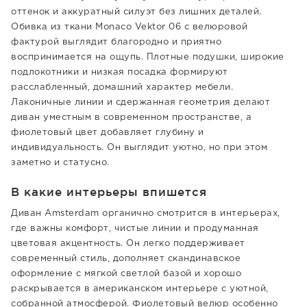
оттенок и аккуратный силуэт без лишних деталей.
Обивка из ткани Monaco Vektor 06 с велюровой
фактурой выглядит благородно и приятно
воспринимается на ощупь. Плотные подушки, широкие
подлокотники и низкая посадка формируют
расслабленный, домашний характер мебели.
Лаконичные линии и сдержанная геометрия делают
диван уместным в современном пространстве, а
фиолетовый цвет добавляет глубину и
индивидуальность. Он выглядит уютно, но при этом
заметно и статусно.
В какие интерьеры впишется
Диван Amsterdam органично смотрится в интерьерах,
где важны комфорт, чистые линии и продуманная
цветовая акцентность. Он легко поддерживает
современный стиль, дополняет скандинавское
оформление с мягкой светлой базой и хорошо
раскрывается в американском интерьере с уютной,
собранной атмосферой. Фиолетовый велюр особенно