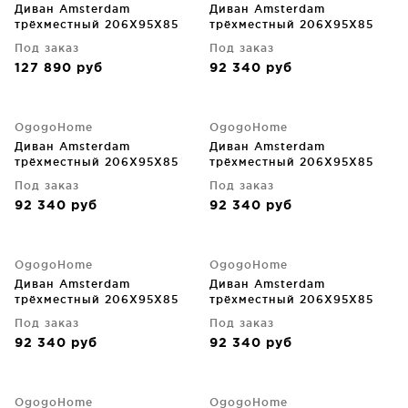
Диван Amsterdam
Диван Amsterdam
трёхместный 206X95X85
трёхместный 206X95X85
CM
CM
Под заказ
Под заказ
127 890
руб
92 340
руб
OgogoHome
OgogoHome
Диван Amsterdam
Диван Amsterdam
трёхместный 206X95X85
трёхместный 206X95X85
CM
CM
Под заказ
Под заказ
92 340
руб
92 340
руб
OgogoHome
OgogoHome
Диван Amsterdam
Диван Amsterdam
трёхместный 206X95X85
трёхместный 206X95X85
CM
CM
Под заказ
Под заказ
92 340
руб
92 340
руб
OgogoHome
OgogoHome