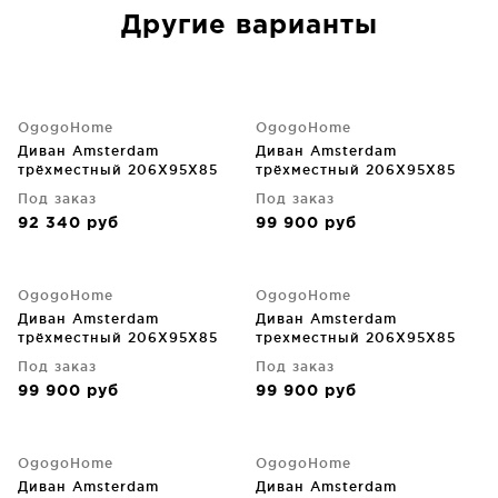
Другие варианты
OgogoHome
OgogoHome
Диван Amsterdam
Диван Amsterdam
трёхместный 206X95X85
трёхместный 206X95X85
CM
CM
Под заказ
Под заказ
92 340
руб
99 900
руб
OgogoHome
OgogoHome
Диван Amsterdam
Диван Amsterdam
трёхместный 206X95X85
трехместный 206X95X85
CM
CM
Под заказ
Под заказ
99 900
руб
99 900
руб
OgogoHome
OgogoHome
Диван Amsterdam
Диван Amsterdam