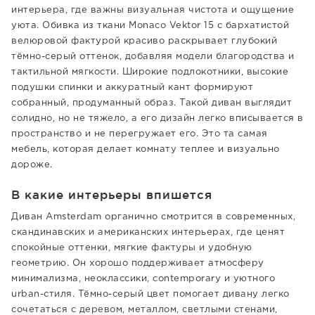
интерьера, где важны визуальная чистота и ощущение
уюта. Обивка из ткани Monaco Vektor 15 с бархатистой
велюровой фактурой красиво раскрывает глубокий
тёмно-серый оттенок, добавляя модели благородства и
тактильной мягкости. Широкие подлокотники, высокие
подушки спинки и аккуратный кант формируют
собранный, продуманный образ. Такой диван выглядит
солидно, но не тяжело, а его дизайн легко вписывается в
пространство и не перегружает его. Это та самая
мебель, которая делает комнату теплее и визуально
дороже.
В какие интерьеры впишется
Диван Amsterdam органично смотрится в современных,
скандинавских и американских интерьерах, где ценят
спокойные оттенки, мягкие фактуры и удобную
геометрию. Он хорошо поддерживает атмосферу
минимализма, неоклассики, contemporary и уютного
urban-стиля. Тёмно-серый цвет помогает дивану легко
сочетаться с деревом, металлом, светлыми стенами,