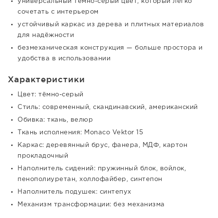
универсальный тёмно-серый цвет, который легко
сочетать с интерьером
устойчивый каркас из дерева и плитных материалов
для надёжности
безмеханическая конструкция — больше простора и
удобства в использовании
Характеристики
Цвет: тёмно-серый
Стиль: современный, скандинавский, американский
Обивка: ткань, велюр
Ткань исполнения: Monaco Vektor 15
Каркас: деревянный брус, фанера, МДФ, картон
прокладочный
Наполнитель сидений: пружинный блок, войлок,
пенополиуретан, холлофайбер, синтепон
Наполнитель подушек: синтепух
Механизм трансформации: без механизма