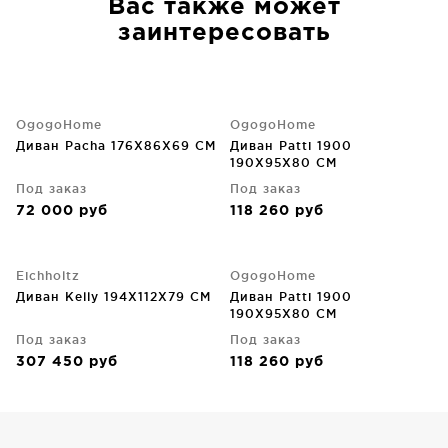
Вас также может
заинтересовать
OgogoHome
OgogoHome
Диван Pacha 176X86X69 CM
Диван Patti 1900
190X95X80 CM
Под заказ
Под заказ
72 000
руб
118 260
руб
Eichholtz
OgogoHome
Диван Kelly 194X112X79 CM
Диван Patti 1900
190X95X80 CM
Под заказ
Под заказ
307 450
руб
118 260
руб