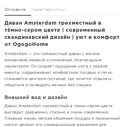
Описание
Характеристики
Диван Amsterdam трехместный в
тёмно-сером цвете | современный
скандинавский дизайн | уют и комфорт
от OgogoHome
Amsterdam — это трёхместный диван с мягкой
велюровой обивкой и спокойным, благородным
характером. Он создаёт ощущение уюта с первой
минуты, поддерживает комфортную посадку и легко
становится центром гостиной, где хочется отдыхать,
общаться и проводить вечера без спешки.
Внешний вид и дизайн
Диван Amsterdam трехместный в тёмно-сером цвете
выглядит сдержанно, стильно и очень современно.
Плавные линии, мягкая объемная посадка и лаконичный
силуэт делают его универсальным решением для