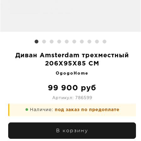
Диван Amsterdam трехместный
206X95X85 CM
OgogoHome
99 900
руб
Артикул:
786599
Наличие:
под заказ по предоплате
В корзину