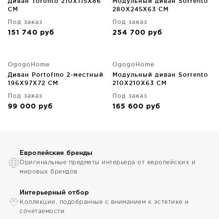
Диван Toronto 210X115X86
Модульный диван Sorrento
CM
280X245X63 CM
Под заказ
Под заказ
151 740
руб
254 700
руб
OgogoHome
OgogoHome
Диван Portofino 2-местный
Модульный диван Sorrento
196X97X72 CM
210X210X63 CM
Под заказ
Под заказ
99 000
руб
165 600
руб
Европейские бренды
Оригинальные предметы интерьера от европейских и
мировых брендов
Интерьерный отбор
Коллекции, подобранные с вниманием к эстетике и
сочетаемости