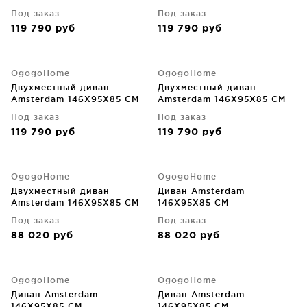
Под заказ
Под заказ
119 790
руб
119 790
руб
OgogoHome
OgogoHome
Двухместный диван
Двухместный диван
Amsterdam 146X95X85 CM
Amsterdam 146X95X85 CM
Под заказ
Под заказ
119 790
руб
119 790
руб
OgogoHome
OgogoHome
Двухместный диван
Диван Amsterdam
Amsterdam 146X95X85 CM
146X95X85 CM
Под заказ
Под заказ
88 020
руб
88 020
руб
OgogoHome
OgogoHome
Диван Amsterdam
Диван Amsterdam
146X95X85 CM
146X95X85 CM