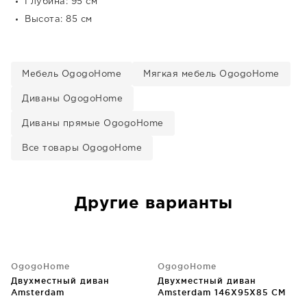
Глубина: 95 см
Высота: 85 см
Мебель OgogoHome
Мягкая мебель OgogoHome
Диваны OgogoHome
Диваны прямые OgogoHome
Все товары OgogoHome
Другие варианты
OgogoHome
OgogoHome
Двухместный диван
Двухместный диван
Amsterdam
Amsterdam 146X95X85 CM