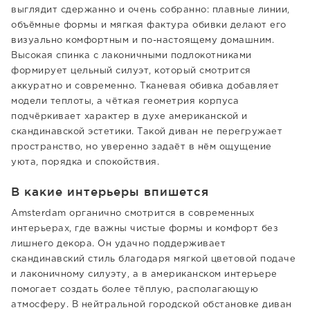
выглядит сдержанно и очень собранно: плавные линии,
объёмные формы и мягкая фактура обивки делают его
визуально комфортным и по-настоящему домашним.
Высокая спинка с лаконичными подлокотниками
формирует цельный силуэт, который смотрится
аккуратно и современно. Тканевая обивка добавляет
модели теплоты, а чёткая геометрия корпуса
подчёркивает характер в духе американской и
скандинавской эстетики. Такой диван не перегружает
пространство, но уверенно задаёт в нём ощущение
уюта, порядка и спокойствия.
В какие интерьеры впишется
Amsterdam органично смотрится в современных
интерьерах, где важны чистые формы и комфорт без
лишнего декора. Он удачно поддерживает
скандинавский стиль благодаря мягкой цветовой подаче
и лаконичному силуэту, а в американском интерьере
помогает создать более тёплую, располагающую
атмосферу. В нейтральной городской обстановке диван