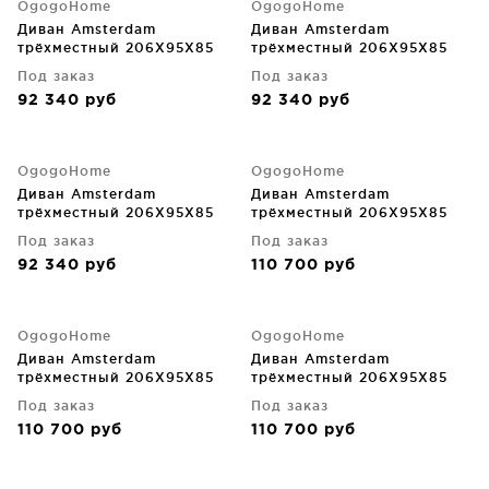
OgogoHome
OgogoHome
Диван Amsterdam
Диван Amsterdam
трёхместный 206X95X85
трёхместный 206X95X85
CM
CM
Под заказ
Под заказ
92 340
руб
92 340
руб
OgogoHome
OgogoHome
Диван Amsterdam
Диван Amsterdam
трёхместный 206X95X85
трёхместный 206X95X85
CM
CM
Под заказ
Под заказ
92 340
руб
110 700
руб
OgogoHome
OgogoHome
Диван Amsterdam
Диван Amsterdam
трёхместный 206X95X85
трёхместный 206X95X85
CM
CM
Под заказ
Под заказ
110 700
руб
110 700
руб