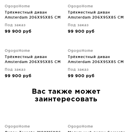
OgogoHome
OgogoHome
Трёхместный диван
Трёхместный диван
Amsterdam 206X95X85 CM
Amsterdam 206X95X85 CM
Под заказ
Под заказ
99 900
руб
99 900
руб
OgogoHome
OgogoHome
Трёхместный диван
Трёхместный диван
Amsterdam 206X95X85 CM
Amsterdam 206X95X85 CM
Под заказ
Под заказ
99 900
руб
99 900
руб
Вас также может
заинтересовать
OgogoHome
OgogoHome