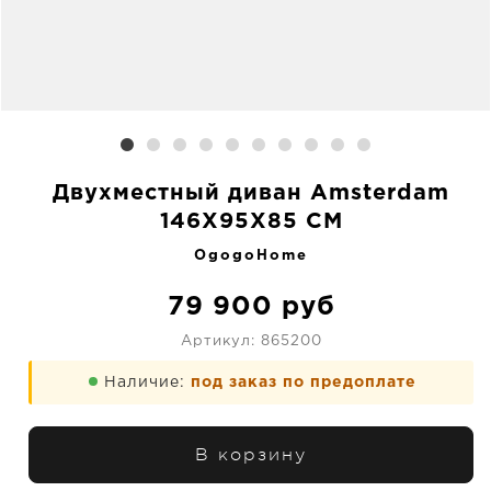
Двухместный диван Amsterdam
146X95X85 CM
OgogoHome
79 900
руб
Артикул:
865200
Наличие:
под заказ по предоплате
В корзину