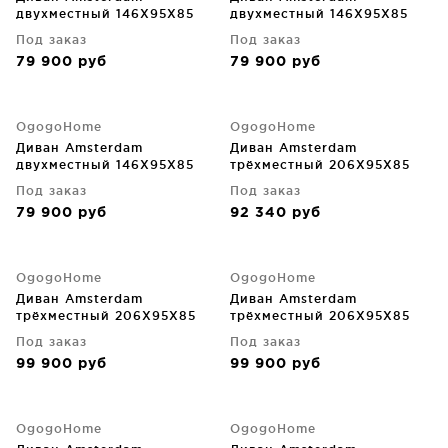
двухместный 146X95X85
двухместный 146X95X85
CM
CM
Под заказ
Под заказ
79 900
руб
79 900
руб
OgogoHome
OgogoHome
Диван Amsterdam
Диван Amsterdam
двухместный 146X95X85
трёхместный 206X95X85
CM
CM
Под заказ
Под заказ
79 900
руб
92 340
руб
OgogoHome
OgogoHome
Диван Amsterdam
Диван Amsterdam
трёхместный 206X95X85
трёхместный 206X95X85
CM
CM
Под заказ
Под заказ
99 900
руб
99 900
руб
OgogoHome
OgogoHome