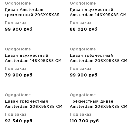
OgogoHome
OgogoHome
Диван Amsterdam
Диван двухместный
трёхместный 206X95X85
Amsterdam 146X95X85 CM
CM
Под заказ
Под заказ
99 900
руб
88 020
руб
OgogoHome
OgogoHome
Диван двухместный
Диван трёхместный
Amsterdam 146X95X85 CM
Amsterdam 206X95X85 CM
Под заказ
Под заказ
79 900
руб
99 900
руб
OgogoHome
OgogoHome
Диван трёхместный
Трёхместный диван
Amsterdam 206X95X85 CM
Amsterdam 206X95X85 CM
Под заказ
Под заказ
92 340
руб
110 700
руб