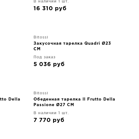
В наличии 1 шт.
16 310
руб
Bitossi
Закусочная тарелка Quadri Ø23
CM
Под заказ
5 036
руб
Bitossi
tto Della
Обеденная тарелка Il Frutto Della
Passione Ø27 CM
В наличии 1 шт.
7 770
руб