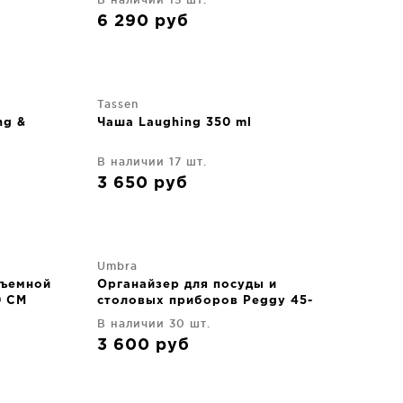
6 290
руб
Tassen
ng &
Чаша Laughing 350 ml
В наличии 17 шт.
3 650
руб
Umbra
съемной
Органайзер для посуды и
0 CM
столовых приборов Peggy 45-
55X20X21 CM
В наличии 30 шт.
3 600
руб