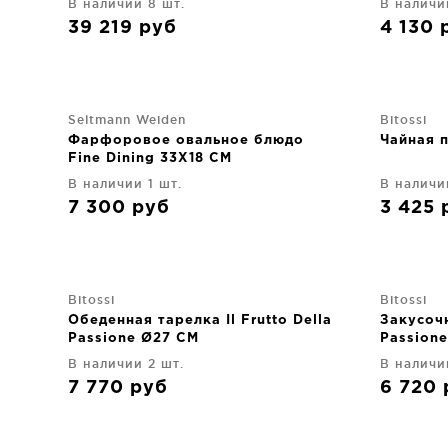
В наличии 8 шт.
В наличи
39 219
руб
4 130
Seltmann Weiden
Bitossi
Фарфоровое овальное блюдо
Чайная п
Fine Dining 33X18 CM
В наличии 1 шт.
В наличи
7 300
руб
3 425
Bitossi
Bitossi
Обеденная тарелка Il Frutto Della
Закусочн
Passione Ø27 CM
Passion
В наличии 2 шт.
В наличи
7 770
руб
6 720