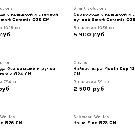
utions
Smart Solutions
да с крышкой и съемной
Сковорода с крышкой и 
Smart Ceramic Ø28 CM
ручкой Smart Ceramic Ø2
и 1028 шт.
В наличии 1036 шт.
руб
5 900
руб
utions
Cosmo
да без крышки и ручки
Чайная пара Mouth Cup 1
eramic Ø24 CM
CM
и 754 шт.
В наличии 59 шт.
руб
2 500
руб
 Weiden
Seltmann Weiden
ne Ø26 CM
Чаша Fine Ø28 CM