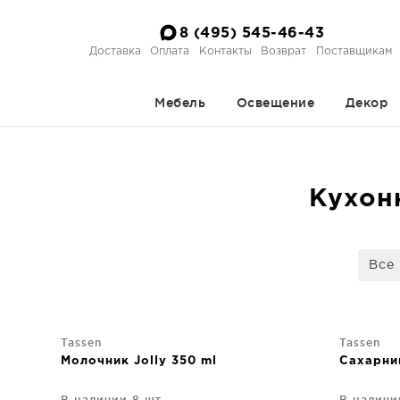
8 (495) 545-46-43
Доставка
Оплата
Контакты
Возврат
Поставщикам
Мебель
Освещение
Декор
Кухон
Все
Tassen
Tassen
Молочник Jolly 350 ml
Сахарни
В наличии 8 шт.
В наличи