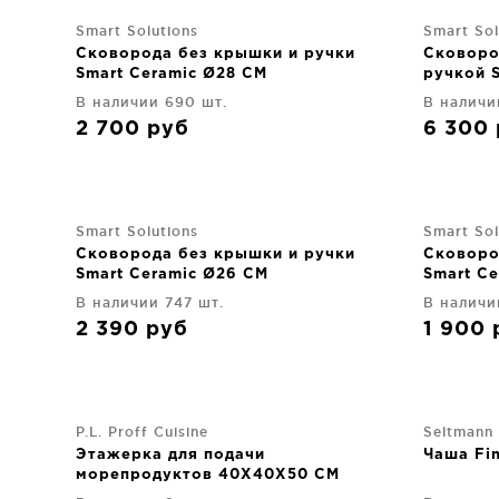
Smart Solutions
Smart Sol
Сковорода без крышки и ручки
Сковоро
Smart Ceramic Ø28 CM
ручкой 
В наличии 690 шт.
В наличи
2 700
руб
6 300
Smart Solutions
Smart Sol
Сковорода без крышки и ручки
Сковоро
Smart Ceramic Ø26 CM
Smart C
В наличии 747 шт.
В наличи
2 390
руб
1 900
P.L. Proff Cuisine
Seltmann
Этажерка для подачи
Чаша Fi
морепродуктов 40X40X50 CM