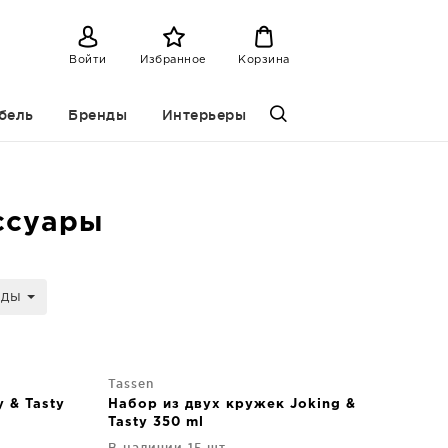
Войти
Избранное
Корзина
бель
Бренды
Интерьеры
ссуары
нды
Tassen
 & Tasty
Набор из двух кружек Joking &
Tasty 350 ml
В наличии 15 шт.