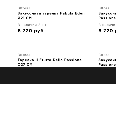
Bitossi
Bitossi
Закусочная тарелка Fabula Eden
Закусочн
Ø21 CM
Passion
В наличии 2 шт.
В наличи
6 720
руб
6 720
Bitossi
Bitossi
Тарелка Il Frutto Della Passione
Закусочн
Ø27 CM
Passion
В наличии 1 шт.
В наличи
7 770
руб
6 720
Bitossi
Bitossi
Суповая тарелка Il Frutto Della
Суповая 
Passione Ø23 CM
Passion