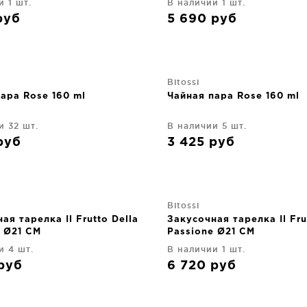
и 1 шт.
В наличии 1 шт.
руб
5 690
руб
Bitossi
ара Rose 160 ml
Чайная пара Rose 160 ml
и 32 шт.
В наличии 5 шт.
руб
3 425
руб
Bitossi
ая тарелка Il Frutto Della
Закусочная тарелка Il Fru
e Ø21 CM
Passione Ø21 CM
и 4 шт.
В наличии 1 шт.
руб
6 720
руб