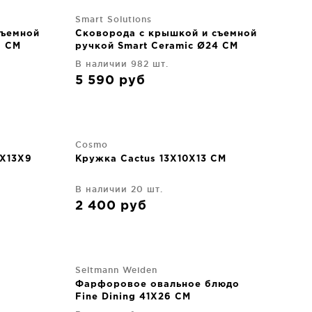
Smart Solutions
съемной
Сковорода с крышкой и съемной
6 CM
ручкой Smart Ceramic Ø24 CM
В наличии 982 шт.
5 590
руб
Cosmo
3X13X9
Кружка Cactus 13X10X13 CM
В наличии 20 шт.
2 400
руб
Seltmann Weiden
Фарфоровое овальное блюдо
Fine Dining 41X26 CM