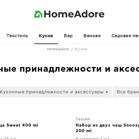
Текстиль
Бар
Ванная
Садовая ме
Кухня
Homeadore
Кухня
ные принадлежности и аксе
 Кухонные принадлежности и аксессуары
Все бре
Tassen
ца Sweet 400 ml
Набор из двух чаш Snoozy
200 ml
и 27 шт.
В наличии 1 шт.