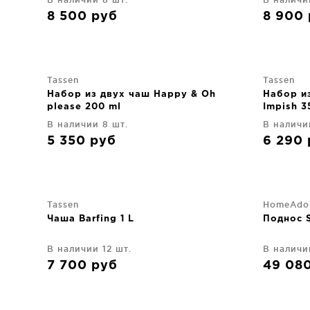
8 500
руб
8 900
Tassen
Tassen
Набор из двух чаш Happy & Oh
Набор и
please 200 ml
Impish 3
В наличии 8 шт.
В наличи
5 350
руб
6 290
Tassen
HomeAdo
Чаша Barfing 1 L
Поднос 
В наличии 12 шт.
В наличи
7 700
руб
49 08